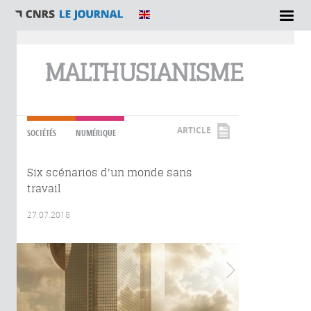
Vous êtes ici
MALTHUSIANISME
ARTICLE
SOCIÉTÉS
NUMÉRIQUE
Six scénarios d'un monde sans
travail
27.07.2018