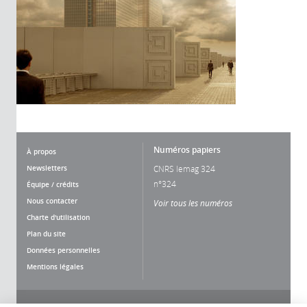
Numéros papiers
À propos
Newsletters
CNRS lemag 324
n°324
Équipe / crédits
Nous contacter
Voir tous les numéros
Charte d'utilisation
Plan du site
Données personnelles
Mentions légales