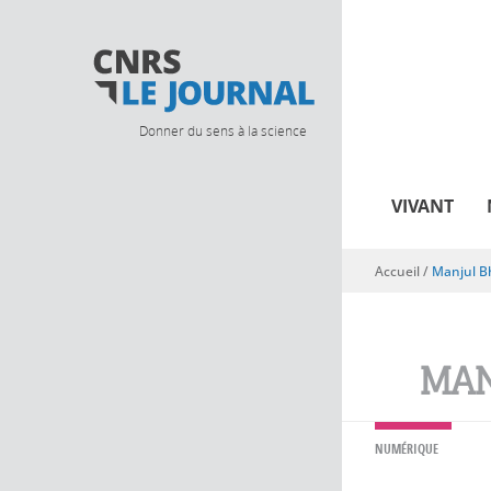
Donner du sens à la science
VIVANT
Accueil
/
Manjul B
Vous êtes ici
MAN
NUMÉRIQUE