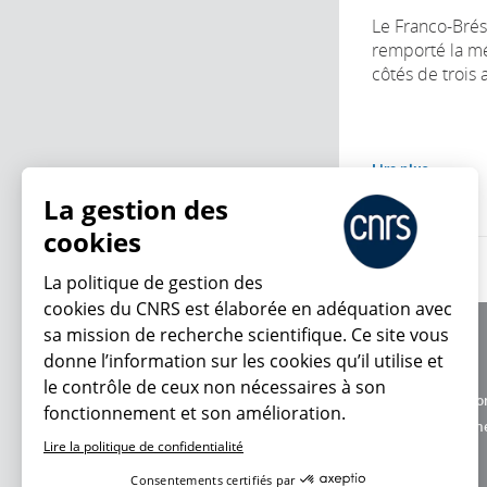
Le Franco-Brési
remporté la mé
côtés de trois a
Lire plus
La gestion des
cookies
La politique de gestion des
cookies du CNRS est élaborée en adéquation avec
sa mission de recherche scientifique. Ce site vous
À propos
donne l’information sur les cookies qu’il utilise et
Équipe / crédits
le contrôle de ceux non nécessaires à son
Charte d'utilisatio
fonctionnement et son amélioration.
En ce moment
Données personne
Lire la politique de confidentialité
Consentements certifiés par