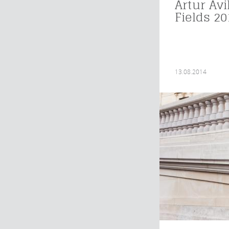
Artur Avi
Fields 20
13.08.2014