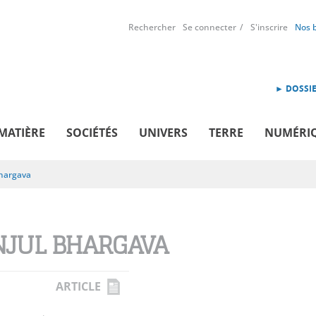
Rechercher
Se connecter
S'inscrire
Nos 
► DOSSIE
MATIÈRE
SOCIÉTÉS
UNIVERS
TERRE
NUMÉRI
hargava
JUL BHARGAVA
ARTICLE