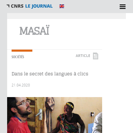
Vous êtes ici
MASAÏ
ARTICLE
SOCIÉTÉS
Dans le secret des langues à clics
21.04.2020