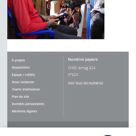
Numéros papiers
À propos
Newsletters
CNRS lemag 324
n°324
Équipe / crédits
Nous contacter
Voir tous les numéros
Charte d'utilisation
Plan du site
Données personnelles
Mentions légales
Nous suivre
Partager