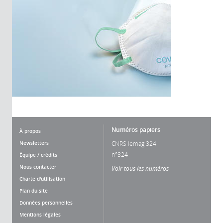
Numéros papiers
À propos
Newsletters
CNRS lemag 324
n°324
Équipe / crédits
Nous contacter
Voir tous les numéros
Charte d'utilisation
Plan du site
Données personnelles
Mentions légales