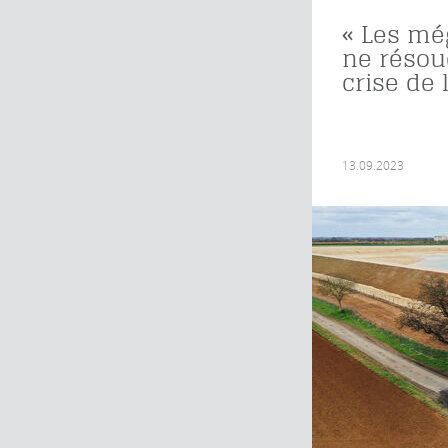
« Les mé
ne résou
crise de 
13.09.2023