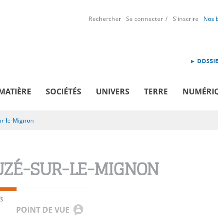
Rechercher
Se connecter
S'inscrire
Nos 
► DOSSIE
MATIÈRE
SOCIÉTÉS
UNIVERS
TERRE
NUMÉRI
r-le-Mignon
ZÉ-SUR-LE-MIGNON
ÉS
POINT DE VUE