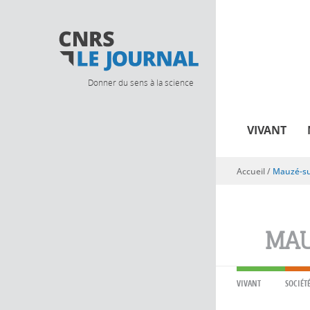
Donner du sens à la science
VIVANT
Accueil
/
Mauzé-su
Vous êtes ici
MAU
VIVANT
SOCIÉT