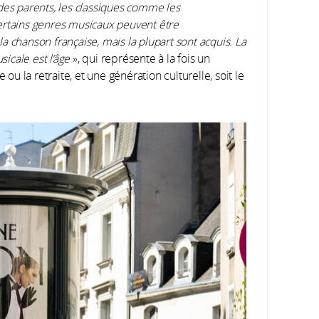
des parents, les classiques comme les
rtains genres musicaux peuvent être
 chanson française, mais la plupart sont acquis. La
sicale est l’âge
», qui représente à la fois un
 la retraite, et une génération culturelle, soit le