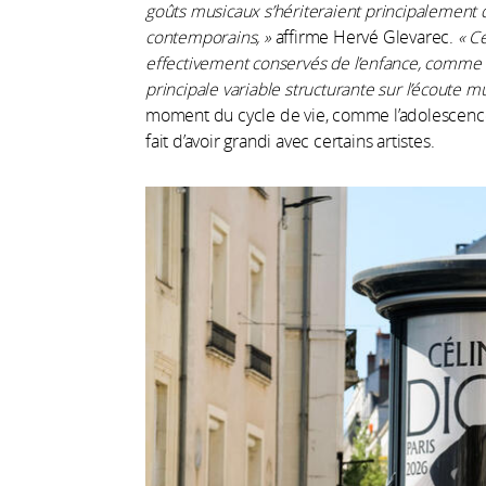
goûts musicaux s’hériteraient principalement 
contemporains, »
affirme Hervé Glevarec.
« Ce
effectivement conservés de l’enfance, comme la
principale variable structurante sur l’écoute mu
moment du cycle de vie, comme l’adolescence ou
fait d’avoir grandi avec certains artistes.