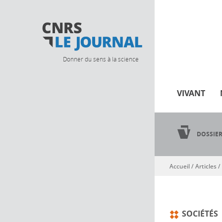
Donner du sens à la science
VIVANT
DOSSIE
Accueil
/
Articles
/
Vous êtes ici
SOCIÉTÉS