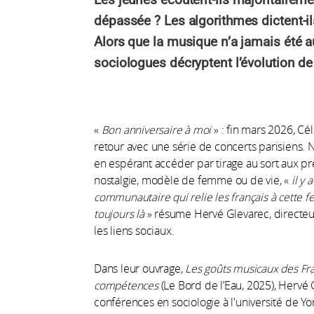
dépassée ? Les algorithmes dictent-
Alors que la musique n’a jamais été a
sociologues décryptent l’évolution de
«
Bon anniversaire à moi
» : fin mars 2026, Cé
retour avec une série de concerts parisiens. N
en espérant accéder par tirage au sort aux p
nostalgie, modèle de femme ou de vie, «
il y 
communautaire qui relie les français à cette 
toujours là
» résume Hervé Glevarec, directe
les liens sociaux.
Dans leur ouvrage,
Les goûts musicaux des Fra
compétences
(Le Bord de l’Eau, 2025), Hervé
conférences en sociologie à l'université de 