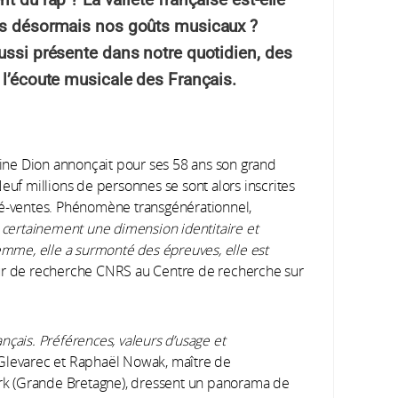
ils désormais nos goûts musicaux ?
ussi présente dans notre quotidien, des
 l’écoute musicale des Français.
line Dion annonçait pour ses 58 ans son grand
euf millions de personnes se sont alors inscrites
ré-ventes. Phénomène transgénérationnel,
a certainement une dimension identitaire et
femme, elle a surmonté des épreuves, elle est
ur de recherche CNRS au Centre de recherche sur
nçais. Préférences, valeurs d’usage et
 Glevarec et Raphaël Nowak, maître de
York (Grande Bretagne), dressent un panorama de