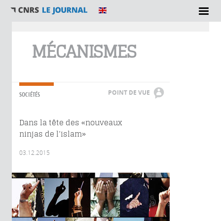
Vous êtes ici
MÉCANISMES
POINT DE VUE
SOCIÉTÉS
Dans la tête des «nouveaux
ninjas de l’islam»
03.12.2015