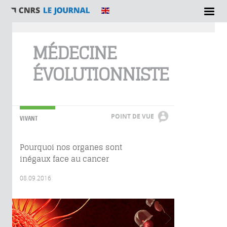
Vous êtes ici
MÉDECINE
ÉVOLUTIONNISTE
POINT DE VUE
VIVANT
Pourquoi nos organes sont
inégaux face au cancer
08.09.2016