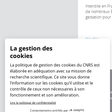
Interdite en F
de nombreux Ét
gestation pour au
Lire plus
La gestion des
cookies
La politique de gestion des cookies du CNRS est
élaborée en adéquation avec sa mission de
recherche scientifique. Ce site vous donne
À propos
l’information sur les cookies qu’il utilise et le
Équipe / crédits
contrôle de ceux non nécessaires à son
Charte d'utilisatio
fonctionnement et son amélioration.
En ce moment
Données personne
Lire la politique de confidentialité
Consentements certifiés par