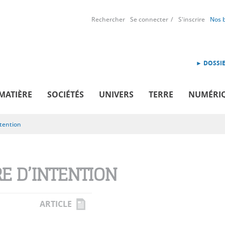
Rechercher
Se connecter
S'inscrire
Nos 
► DOSSIE
MATIÈRE
SOCIÉTÉS
UNIVERS
TERRE
NUMÉRI
tention
E D’INTENTION
ARTICLE