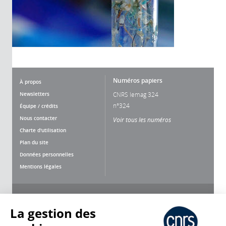
Numéros papiers
À propos
Newsletters
CNRS lemag 324
n°324
Équipe / crédits
Nous contacter
Voir tous les numéros
Charte d'utilisation
Plan du site
Données personnelles
Mentions légales
Nous suivre
Partager
La gestion des