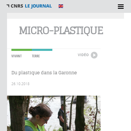
Vous êtes ici
MICRO-PLASTIQUE
VIDÉO
VIVANT
TERRE
Du plastique dans la Garonne
26.10.2018