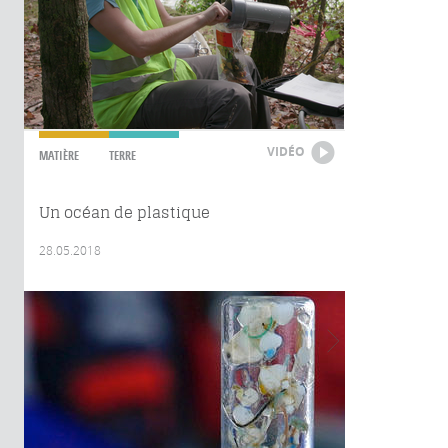
VIDÉO
MATIÈRE
TERRE
Un océan de plastique
28.05.2018