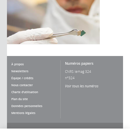
Numéros papiers
À propos
Newsletters
CNRS lemag 324
n°324
Équipe / crédits
Nous contacter
Voir tous les numéros
Charte d'utilisation
Plan du site
Données personnelles
Mentions légales