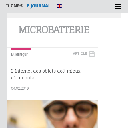
Vous êtes ici
MICROBATTERIE
ARTICLE
NUMÉRIQUE
L’Internet des objets doit mieux
s'alimenter
04.02.2019