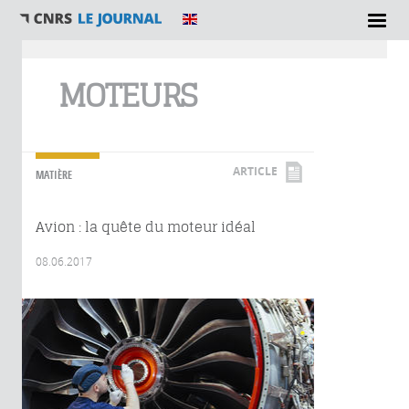
Vous êtes ici
MOTEURS
ARTICLE
MATIÈRE
Avion : la quête du moteur idéal
08.06.2017