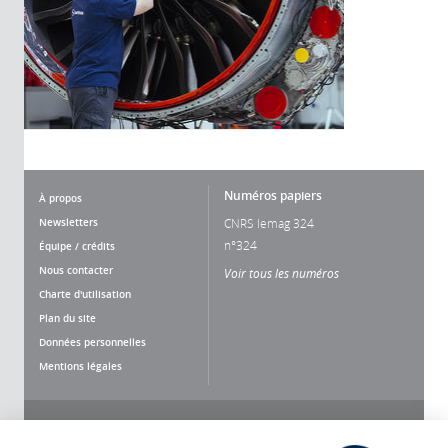
Numéros papiers
À propos
Newsletters
CNRS lemag 324
n°324
Équipe / crédits
Nous contacter
Voir tous les numéros
Charte d'utilisation
Plan du site
Données personnelles
Mentions légales
Nous suivre
Partager