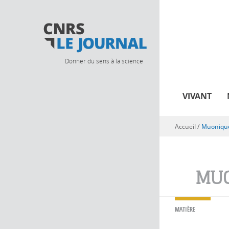
Donner du sens à la science
VIVANT
Accueil
/
Muoniqu
Vous êtes ici
MU
MATIÈRE