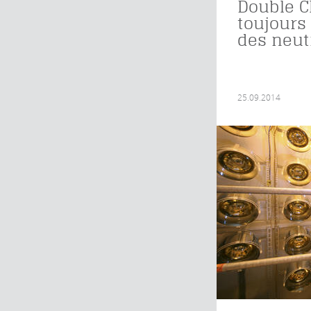
Double C
toujours
des neut
25.09.2014