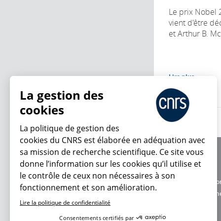
Le prix Nobel
vient d'être dé
et Arthur B. M
Lire plus
La gestion des
cookies
La politique de gestion des
cookies du CNRS est élaborée en adéquation avec
sa mission de recherche scientifique. Ce site vous
À propos
donne l’information sur les cookies qu’il utilise et
Équipe / crédits
le contrôle de ceux non nécessaires à son
Charte d'utilisatio
fonctionnement et son amélioration.
En ce moment
Données personne
Lire la politique de confidentialité
Consentements certifiés par