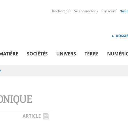
Rechercher
Se connecter
S'inscrire
Nos 
► DOSSIE
MATIÈRE
SOCIÉTÉS
UNIVERS
TERRE
NUMÉRI
e
ONIQUE
ARTICLE