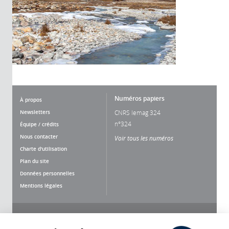
Numéros papiers
À propos
Newsletters
CNRS lemag 324
n°324
Équipe / crédits
Nous contacter
Voir tous les numéros
Charte d'utilisation
Plan du site
Données personnelles
Mentions légales
Nous suivre
Partager