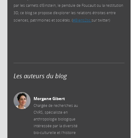
par les carnets d'Einstein, le pendule de Foucault ou la restitution
3D, ce blog se propose d'explorer les relations étroites entre
sciences, patrimoines et sociétés. (
#Biens2sc
sur twitter)
Les auteurs du blog
Morgane Gibert
Chargée de recherches au
CNRS, spécialiste en
anthropologie biologique
intéressée par la diversité
bio-culturelle et l'histoire