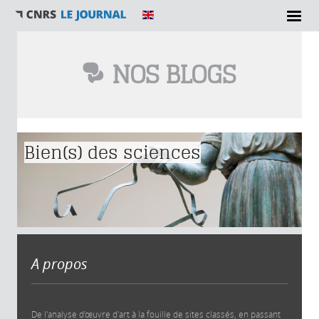
NOS BLOGS
Vous êtes ici
Bien(s) des sciences
A propos
De l'analyse d’œuvre d'art à la fouille de sites classés, en passant