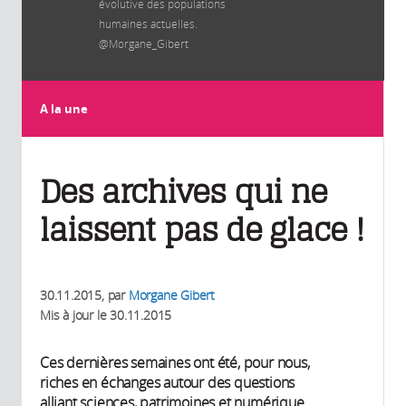
évolutive des populations
humaines actuelles.
@Morgane_Gibert
A la une
Des archives qui ne
laissent pas de glace !
30.11.2015
, par
Morgane Gibert
Mis à jour le
30.11.2015
Ces dernières semaines ont été, pour nous,
riches en échanges autour des questions
alliant sciences, patrimoines et numérique.