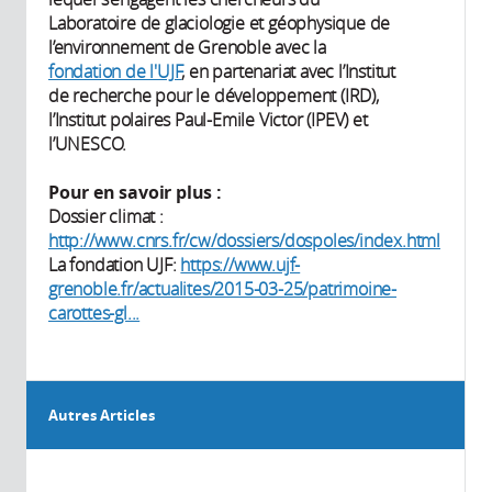
Laboratoire de glaciologie et géophysique de
l’environnement de Grenoble avec la
fondation de l'UJF
, en partenariat avec l’Institut
de recherche pour le développement (IRD),
l’Institut polaires Paul-Emile Victor (IPEV) et
l’UNESCO.
Pour en savoir plus :
Dossier climat :
http://www.cnrs.fr/cw/dossiers/dospoles/index.html
La fondation UJF:
https://www.ujf-
grenoble.fr/actualites/2015-03-25/patrimoine-
carottes-gl...
Autres Articles