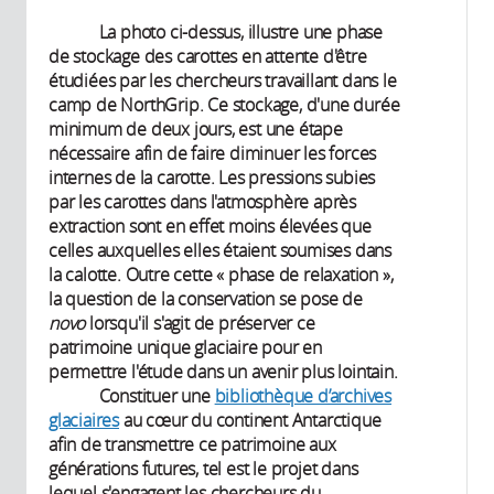
La photo ci-dessus, illustre une phase
de stockage des carottes en attente d'être
étudiées par les chercheurs travaillant dans le
camp de NorthGrip. Ce stockage, d'une durée
minimum de deux jours, est une étape
nécessaire afin de faire diminuer les forces
internes de la carotte. Les pressions subies
par les carottes dans l'atmosphère après
extraction sont en effet moins élevées que
celles auxquelles elles étaient soumises dans
la calotte. Outre cette « phase de relaxation »,
la question de la conservation se pose de
novo
lorsqu'il s'agit de préserver ce
patrimoine unique glaciaire pour en
permettre l'étude dans un avenir plus lointain.
Constituer une
bibliothèque d’archives
glaciaires
au cœur du continent Antarctique
afin de transmettre ce patrimoine aux
générations futures, tel est le projet dans
lequel s'engagent les chercheurs du