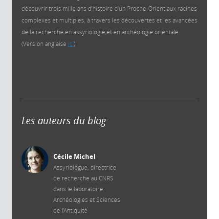
découvrir trois mille ans d’histoire d’un Proche-Orient aux racines
complexes et multiples, à travers les découvertes et les avancées
de la recherche en assyriologie et en archéologie orientale.
(Version anglaise
ici
)
Les auteurs du blog
Cécile Michel
Assyriologue, directrice
de recherche au CNRS
dans le laboratoire
Archéologies et Sciences
de l’Antiquité