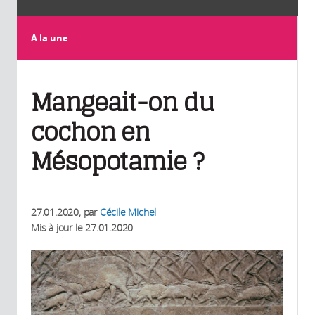
A la une
Mangeait-on du
cochon en
Mésopotamie ?
27.01.2020
, par
Cécile Michel
Mis à jour le
27.01.2020