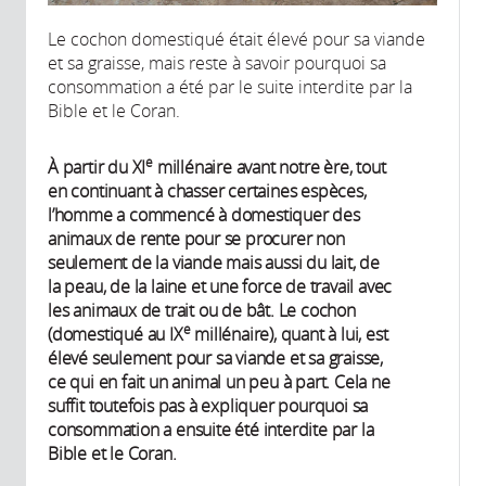
Le cochon domestiqué était élevé pour sa viande
et sa graisse, mais reste à savoir pourquoi sa
consommation a été par le suite interdite par la
Bible et le Coran.
e
À partir du XI
millénaire avant notre ère, tout
en continuant à chasser certaines espèces,
l’homme a commencé à domestiquer des
animaux de rente pour se procurer non
seulement de la viande mais aussi du lait, de
la peau, de la laine et une force de travail avec
les animaux de trait ou de bât. Le cochon
e
(domestiqué au IX
millénaire), quant à lui, est
élevé seulement pour sa viande et sa graisse,
ce qui en fait un animal un peu à part. Cela ne
suffit toutefois pas à expliquer pourquoi sa
consommation a ensuite été interdite par la
Bible et le Coran.