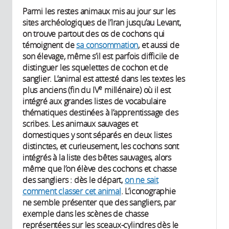
Parmi les restes animaux mis au jour sur les
sites archéologiques de l’Iran jusqu’au Levant,
on trouve partout des os de cochons qui
témoignent de
sa consommation
, et aussi de
son élevage, même s’il est parfois difficile de
distinguer les squelettes de cochon et de
sanglier. L’animal est attesté dans les textes les
e
plus anciens (fin du IV
millénaire) où il est
intégré aux grandes listes de vocabulaire
thématiques destinées à l’apprentissage des
scribes. Les animaux sauvages et
domestiques y sont séparés en deux listes
distinctes, et curieusement, les cochons sont
intégrés à la liste des bêtes sauvages, alors
même que l’on élève des cochons et chasse
des sangliers : dès le départ,
on ne sait
comment classer cet animal
. L’iconographie
ne semble présenter que des sangliers, par
exemple dans les scènes de chasse
représentées sur les sceaux-cylindres dès le