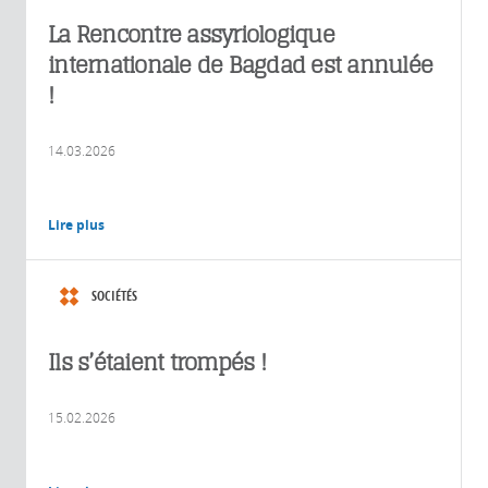
La Rencontre assyriologique
internationale de Bagdad est annulée
!
14.03.2026
Lire plus
SOCIÉTÉS
Ils s’étaient trompés !
15.02.2026