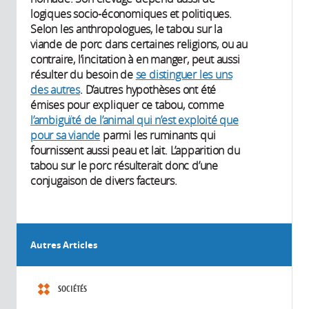
logiques socio-économiques et politiques.
Selon les anthropologues, le tabou sur la
viande de porc dans certaines religions, ou au
contraire, l’incitation à en manger, peut aussi
résulter du besoin de
se distinguer les uns
des autres
. D’autres hypothèses ont été
émises pour expliquer ce tabou, comme
l’ambiguïté de l’animal qui n’est exploité que
pour sa viande
parmi les ruminants qui
fournissent aussi peau et lait. L’apparition du
tabou sur le porc résulterait donc d’une
conjugaison de divers facteurs.
Autres Articles
SOCIÉTÉS