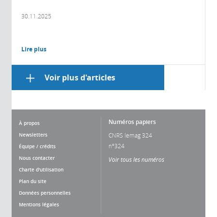
30.11.2025
Lire plus
Voir plus d'articles
Numéros papiers
À propos
Newsletters
CNRS lemag 324
n°324
Équipe / crédits
Nous contacter
Voir tous les numéros
Charte d'utilisation
Plan du site
Données personnelles
Mentions légales