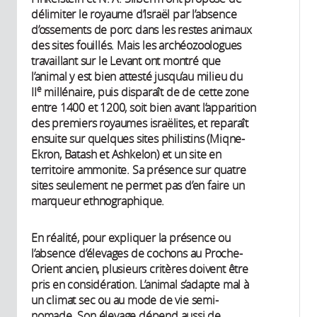
délimiter le royaume d’Israël par l’absence
d’ossements de porc dans les restes animaux
des sites fouillés. Mais les archéozoologues
travaillant sur le Levant ont montré que
l’animal y est bien attesté jusqu’au milieu du
e
II
millénaire, puis disparaît de de cette zone
entre 1400 et 1200, soit bien avant l’apparition
des premiers royaumes israëlites, et reparaît
ensuite sur quelques sites philistins (Miqne-
Ekron, Batash et Ashkelon) et un site en
territoire ammonite. Sa présence sur quatre
sites seulement ne permet pas d’en faire un
marqueur ethnographique.
En réalité, pour expliquer la présence ou
l’absence d’élevages de cochons au Proche-
Orient ancien, plusieurs critères doivent être
pris en considération. L’animal s’adapte mal à
un climat sec ou au mode de vie semi-
nomade. Son élevage dépend aussi de