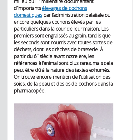
milieu du I
millénaire documentent
d’importants
élevages de cochons
domestiques
par l’administration palatiale ou
encore quelques cochons élevés par les
particuliers dans la cour de leur maison. Les
premiers sont engraissés au grain, tandis que
les seconds sont nourris avec toutes sortes de
déchets, dont les drèches de brasserie. À
e
partir du 6
siècle avant notre ère, les
références à l’animal sont plus rares, mais cela
peut être dû à la nature des textes exhumés.
On trouve encore mention de l’utilisation des
soies, de la peau et des os de cochons dans la
pharmacopée.