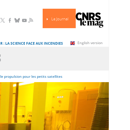
Le Journal
RSS
English version
R : LA SCIENCE FACE AUX INCENDIES
S
 propulsion pour les petits satellites