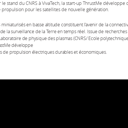
r le stand du CNRS à VivaTech, la start-up ThrustMe développe 
propulsion pour les satellites de nouvelle génération.
s miniaturisés en basse altitude constituent l’avenir de la connectiv
de la surveillance de la Terre en temps réel. Issue de recherches
aboratoire de physique des plasmas (CNRS/ Ecole polytechnique)
rustMe développe
s de propulsion électriques durables et économiques.