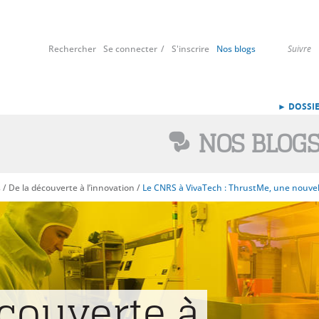
Rechercher
Se connecter
S'inscrire
Nos blogs
Suivre
► DOSSIE
NOS BLOG
s
/
De la découverte à l’innovation
/
Le CNRS à VivaTech : ThrustMe, une nouvelle
écouverte à