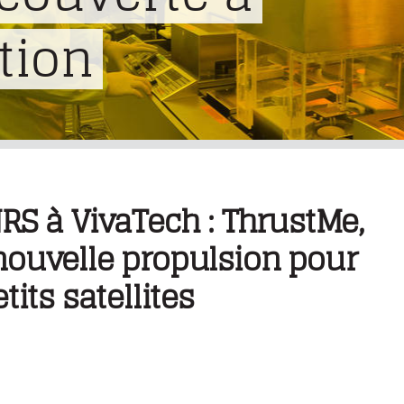
tion
RS à VivaTech : ThrustMe,
ouvelle propulsion pour
tits satellites