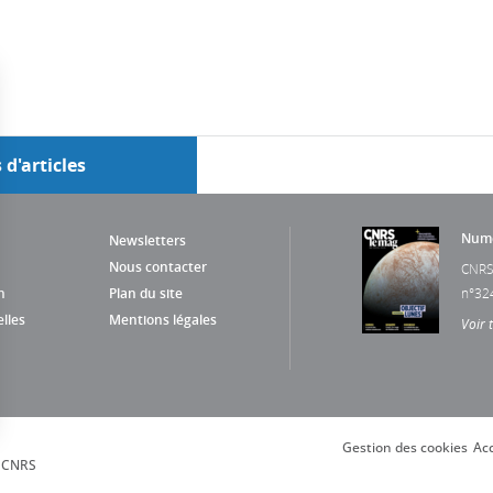
 d'articles
Numé
Newsletters
Nous contacter
CNRS
n
Plan du site
n°32
lles
Mentions légales
Voir 
Gestion des cookies
Acc
s Options
, CNRS