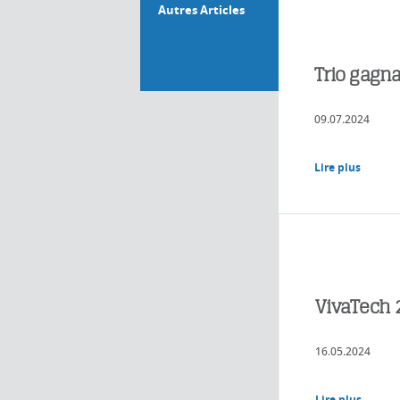
Autres Articles
Trio gagna
09.07.2024
Lire plus
VivaTech 
16.05.2024
Lire plus