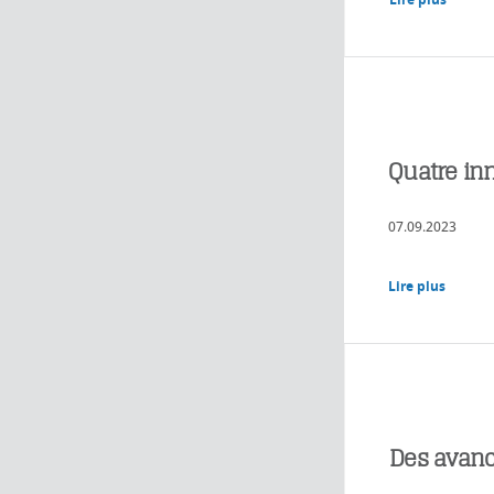
Quatre in
07.09.2023
Lire plus
Des avanc