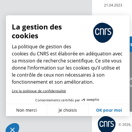
21.04.2023
Lire plus
La gestion des
cookies
Voir plus
La politique de gestion des
cookies du CNRS est élaborée en adéquation avec
sa mission de recherche scientifique. Ce site vous
À propos
donne l’information sur les cookies qu’il utilise et
Équipe / crédits
le contrôle de ceux non nécessaires à son
Charte d'utilisatio
fonctionnement et son amélioration.
Données personne
Lire la politique de confidentialité
Consentements certifiés par
Non merci
Je choisis
OK pour moi
Axeptio consent
Plateforme de Gestion du Consentement : Personnalisez vo
© 2026