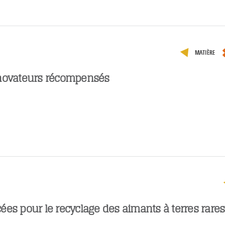
MATIÈRE
novateurs récompensés
ées pour le recyclage des aimants à terres rares