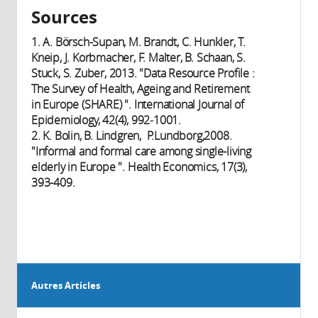
Sources
1. A. Börsch-Supan, M. Brandt, C. Hunkler, T.
Kneip, J. Korbmacher, F. Malter, B. Schaan, S.
Stuck, S. Zuber, 2013. "Data Resource Profile :
The Survey of Health, Ageing and Retirement
in Europe (SHARE) ". International Journal of
Epidemiology, 42(4), 992‑1001.
2. K. Bolin, B. Lindgren, P.Lundborg,2008.
"Informal and formal care among single-living
elderly in Europe ". Health Economics, 17(3),
393-409.
Autres Articles