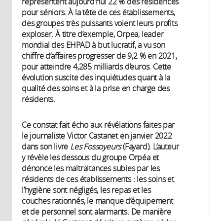
représentent aujourd’hui 22 % des résidences
pour séniors. À la tête de ces établissements,
des groupes très puissants voient leurs profits
exploser. À titre d’exemple, Orpea, leader
mondial des EHPAD à but lucratif, a vu son
chiffre d’affaires progresser de 9,2 % en 2021,
pour atteindre 4,285 milliards d’euros. Cette
évolution suscite des inquiétudes quant à la
qualité des soins et à la prise en charge des
résidents.
Ce constat fait écho aux révélations faites par
le journaliste Victor Castanet en janvier 2022
dans son livre
Les Fossoyeurs
(Fayard). L’auteur
y révèle les dessous du groupe Orpéa et
dénonce les maltraitances subies par les
résidents de ces établissements : les soins et
l’hygiène sont négligés, les repas et les
couches rationnés, le manque d’équipement
et de personnel sont alarmants. De manière