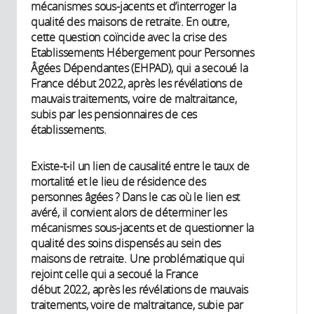
mécanismes sous-jacents et d’interroger la
qualité des maisons de retraite. En outre,
cette question coïncide avec la crise des
Etablissements Hébergement pour Personnes
Âgées Dépendantes (EHPAD), qui a secoué la
France début 2022, après les révélations de
mauvais traitements, voire de maltraitance,
subis par les pensionnaires de ces
établissements.
Existe-t-il un lien de causalité entre le taux de
mortalité et le lieu de résidence des
personnes âgées ? Dans le cas où le lien est
avéré, il convient alors de déterminer les
mécanismes sous-jacents et de questionner la
qualité des soins dispensés au sein des
maisons de retraite. Une problématique qui
rejoint celle qui a secoué la France
début 2022, après les révélations de mauvais
traitements, voire de maltraitance, subie par