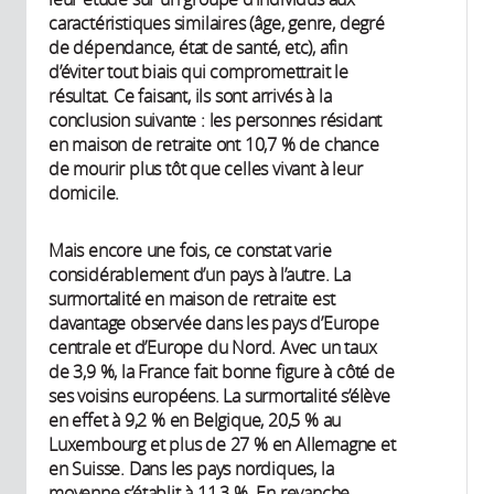
caractéristiques similaires (âge, genre, degré
de dépendance, état de santé, etc), afin
d’éviter tout biais qui compromettrait le
résultat. Ce faisant, ils sont arrivés à la
conclusion suivante : les personnes résidant
en maison de retraite ont 10,7 % de chance
de mourir plus tôt que celles vivant à leur
domicile.
Mais encore une fois, ce constat varie
considérablement d’un pays à l’autre. La
surmortalité en maison de retraite est
davantage observée dans les pays d’Europe
centrale et d’Europe du Nord. Avec un taux
de 3,9 %, la France fait bonne figure à côté de
ses voisins européens. La surmortalité s’élève
en effet à 9,2 % en Belgique, 20,5 % au
Luxembourg et plus de 27 % en Allemagne et
en Suisse. Dans les pays nordiques, la
moyenne s’établit à 11,3 %. En revanche,