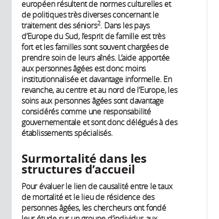
européen résultent de normes culturelles et
de politiques très diverses concernant le
2
traitement des séniors
. Dans les pays
d’Europe du Sud, l’esprit de famille est très
fort et les familles sont souvent chargées de
prendre soin de leurs aînés. L’aide apportée
aux personnes âgées est donc moins
institutionnalisée et davantage informelle. En
revanche, au centre et au nord de l’Europe, les
soins aux personnes âgées sont davantage
considérés comme une responsabilité
gouvernementale et sont donc délégués à des
établissements spécialisés.
Surmortalité dans les
structures d’accueil
Pour évaluer le lien de causalité entre le taux
de mortalité et le lieu de résidence des
personnes âgées, les chercheurs ont fondé
leur étude sur un groupe d’individus aux