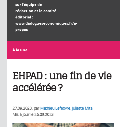
sur l'équipe de
rédaction et le comité
éditorial :
www.dialogueseconomiques.fr/a-
propos
A la une
EHPAD : une fin de vie
accélérée ?
27.09.2023
, par
Mathieu Lefebvre, Juliette Mita
Mis à jour le
26.09.2023