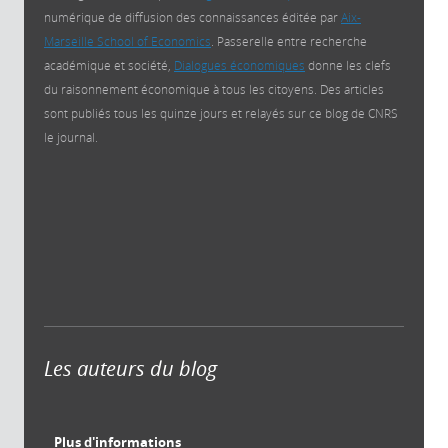
numérique de diffusion des connaissances éditée par
Aix-
Marseille School of Economics
. Passerelle entre recherche
académique et société,
Dialogues économiques
donne les clefs
du raisonnement économique à tous les citoyens. Des articles
sont publiés tous les quinze jours et relayés sur ce blog de CNRS
le journal.
Les auteurs du blog
Plus d'informations