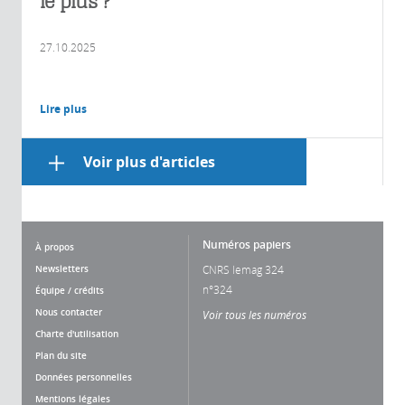
le plus ?
27.10.2025
Lire plus
Voir plus d'articles
Numéros papiers
À propos
Newsletters
CNRS lemag 324
n°324
Équipe / crédits
Nous contacter
Voir tous les numéros
Charte d'utilisation
Plan du site
Données personnelles
Mentions légales