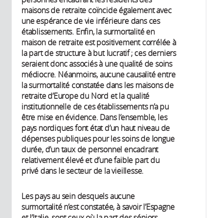
maisons de retraite coïncide également avec
une espérance de vie inférieure dans ces
établissements. Enfin, la surmortalité en
maison de retraite est positivement corrélée à
la part de structure à but lucratif ; ces derniers
seraient donc associés à une qualité de soins
médiocre. Néanmoins, aucune causalité entre
la surmortalité constatée dans les maisons de
retraite d’Europe du Nord et la qualité
institutionnelle de ces établissements n’a pu
être mise en évidence. Dans l’ensemble, les
pays nordiques font état d’un haut niveau de
dépenses publiques pour les soins de longue
durée, d’un taux de personnel encadrant
relativement élevé et d’une faible part du
privé dans le secteur de la vieillesse.
Les pays au sein desquels aucune
surmortalité n’est constatée, à savoir l’Espagne
et l’Italie, sont ceux où la part des séniors