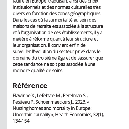
l’autre en Europe, traduisant ainsi des choix
institutionnels et des normes culturelles très
divers en fonction des zones géographiques.
Dans les cas où la surmortalité au sein des
maisons de retraite est associée à la structure
et à l’organisation de ces établissements, il y a
matière à réforme quant à leur structure et
leur organisation. Il convient enfin de
surveiller l’évolution du secteur privé dans le
domaine du troisième âge et de s’assurer que
cette tendance ne soit pas associée à une
moindre qualité de soins.
Référence
Flawinne X., Lefebvre M., Perelman S.,
Pestieau P., Schoenmaeckers J., 2023, «
Nursing homes and mortality in Europe :
Uncertain causality », Health Economics, 32(1),
134-154.