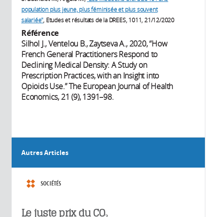
population plus jeune, plus féminisée et plus souvent
salariée"
, Etudes et résultats de la DREES, 1011, 21/12/2020
Référence
Silhol J., Ventelou B., Zaytseva A., 2020, “How
French General Practitioners Respond to
Declining Medical Density: A Study on
Prescription Practices, with an Insight into
Opioids Use.” The European Journal of Health
Economics, 21 (9), 1391–98.
Autres Articles
SOCIÉTÉS
Le juste prix du CO₂