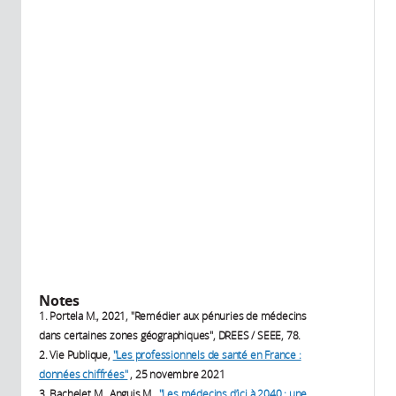
Notes
1. Portela M., 2021, "Remédier aux pénuries de médecins
dans certaines zones géographiques", DREES / SEEE, 78.
2. Vie Publique,
"Les professionnels de santé en France :
données chiffrées"
, 25 novembre 2021
3. Bachelet M., Anguis M.,
"Les médecins d’ici à 2040 : une