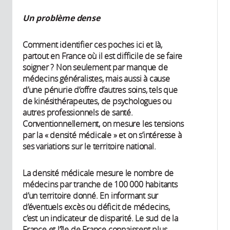
Un problème dense
Comment identifier ces poches ici et là,
partout en France où il est difficile de se faire
soigner ? Non seulement par manque de
médecins généralistes, mais aussi à cause
d’une pénurie d’offre d’autres soins, tels que
de kinésithérapeutes, de psychologues ou
autres professionnels de santé.
Conventionnellement, on mesure les tensions
par la « densité médicale » et on s’intéresse à
ses variations sur le territoire national.
La densité médicale mesure le nombre de
médecins par tranche de 100 000 habitants
d’un territoire donné. En informant sur
d’éventuels excès ou déficit de médecins,
c’est un indicateur de disparité. Le sud de la
France et l’île de France connaissent plus