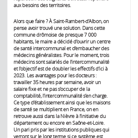
aux besoins des territoires.
Alors que faire ? À Saint-Rambert-d’Albon, on
pense avoir trouvé une solution. Dans cette
commune drômoise de presque 7 000
habitants, le maire a décidé d’ouvrir un centre
de santé intercommunal et d’embaucher des
médecins généralistes. Pour le moment, trois
médecins sont salariés de l’intercommunalité
et l’objectif est de doubler les effectifs d’ici à
2023. Les avantages pour les docteurs :
travailler 35 heures par semaine, avoir un
salaire fixe et ne pas s’occuper de la
comptabilité, l’intercommunalité s’en charge.
Ce type d’établissement ainsi que les maisons
de santé se multiplient en France, on en
retrouve aussi dans la Nièvre à l’initiative du
département ou encore en Saône-et-Loire.
Un pari pris par les institutions publiques qui
verront sur le long terme si ce système est