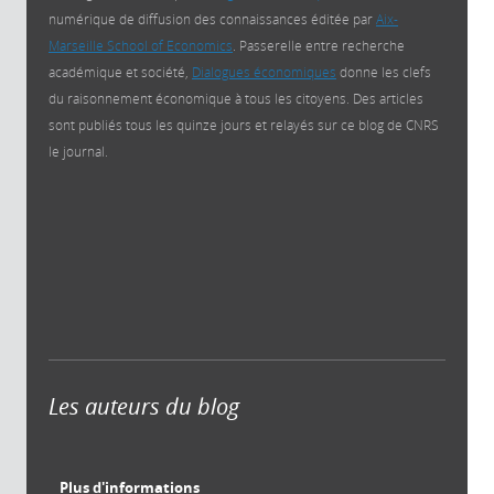
numérique de diffusion des connaissances éditée par
Aix-
Marseille School of Economics
. Passerelle entre recherche
académique et société,
Dialogues économiques
donne les clefs
du raisonnement économique à tous les citoyens. Des articles
sont publiés tous les quinze jours et relayés sur ce blog de CNRS
le journal.
Les auteurs du blog
Plus d'informations