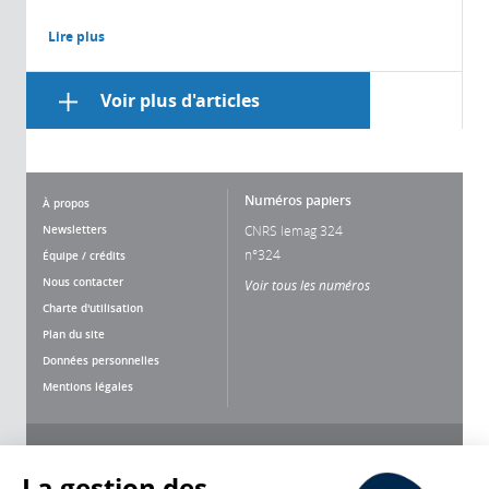
Lire plus
Voir plus d'articles
Numéros papiers
À propos
Newsletters
CNRS lemag 324
n°324
Équipe / crédits
Nous contacter
Voir tous les numéros
Charte d'utilisation
Plan du site
Données personnelles
Mentions légales
Nous suivre
Partager
La gestion des