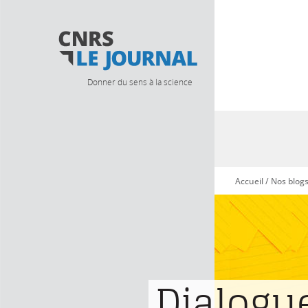
Donner du sens à la science
Accueil
/
Nos blog
Vous êtes ici
Dialogu