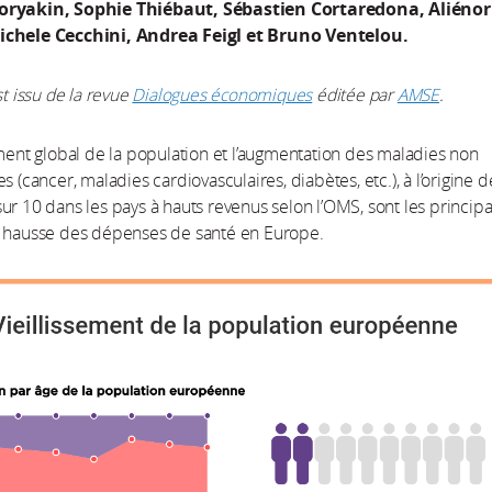
oryakin, Sophie Thiébaut, Sébastien Cortaredona, Aliénor
ichele Cecchini, Andrea Feigl et Bruno Ventelou.
st issu de la revue
Dialogues économiques
éditée par
AMSE
.
ement global de la population et l’augmentation des maladies non
s (cancer, maladies cardiovasculaires, diabètes, etc.), à l’origine d
ur 10 dans les pays à hauts revenus selon l’OMS, sont les principa
a hausse des dépenses de santé en Europe.