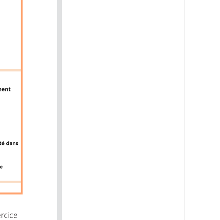
ercice