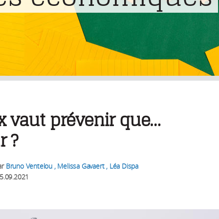
x vaut prévenir que…
r ?
ar
Bruno Ventelou , Melissa Gavaert , Léa Dispa
5.09.2021