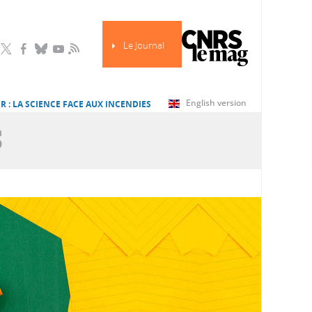
Le Journal
RSS
English version
R : LA SCIENCE FACE AUX INCENDIES
S