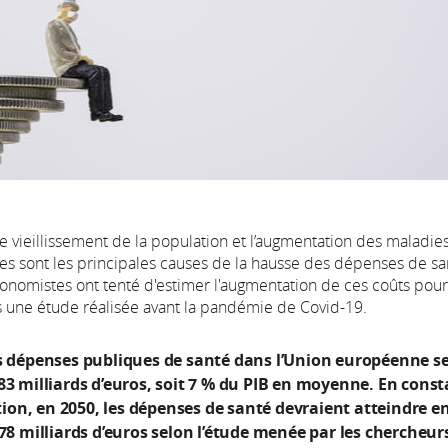
e vieillissement de la population et l’augmentation des maladie
es sont les principales causes de la hausse des dépenses de sa
conomistes ont tenté d'estimer l'augmentation de ces coûts pour
ns une étude réalisée avant la pandémie de Covid-19.
es dépenses publiques de santé dans l’Union européenne s
83 milliards d’euros, soit 7 % du PIB en moyenne. En cons
on, en 2050, les dépenses de santé devraient atteindre e
278 milliards d’euros selon l’étude menée par les chercheur