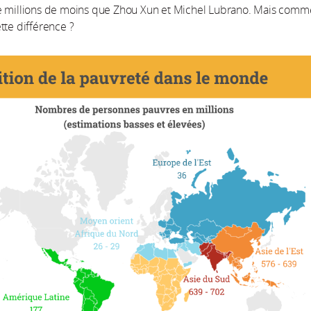
e millions de moins que Zhou Xun et Michel Lubrano. Mais comm
tte différence ?