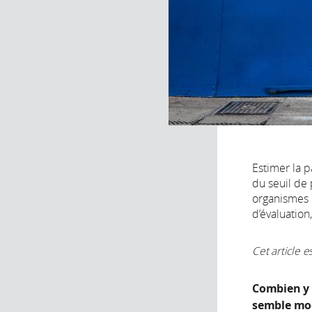
Estimer la p
du seuil de
organismes 
d’évaluatio
Cet article e
Combien y 
semble mode