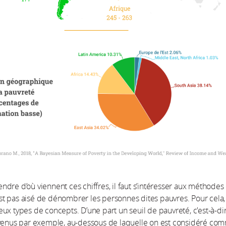
dre d’où viennent ces chiffres, il faut s’intéresser aux méthodes
n’est pas aisé de dénombrer les personnes dites pauvres. Pour cela,
ux types de concepts. D’une part un seuil de pauvreté, c'est-à-di
evenus par exemple, au-dessous de laquelle on est considéré co