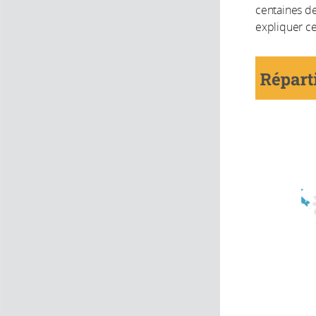
centaines d
expliquer ce