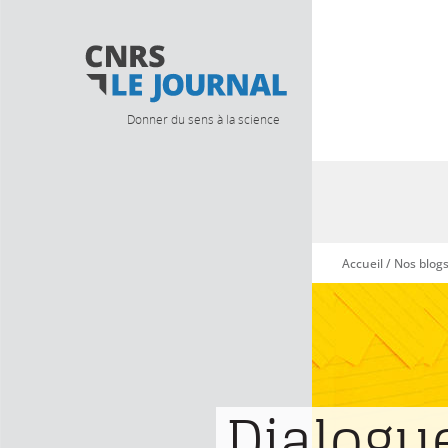
Donner du sens à la science
Accueil
/
Nos blog
Vous êtes ici
Dialogu