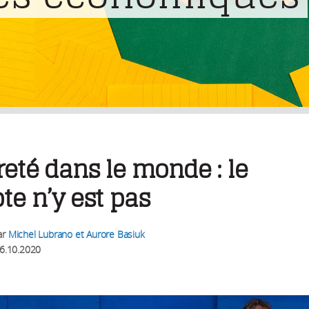
eté dans le monde : le
e n’y est pas
ar
Michel Lubrano et Aurore Basiuk
6.10.2020