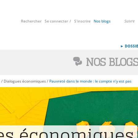
Rechercher
Se connecter
S'inscrire
Nos blogs
Suivre
► DOSSIE
NOS BLOG
s
/
Dialogues économiques
/
Pauvreté dans le monde : le compte n’y est pas
es économiques