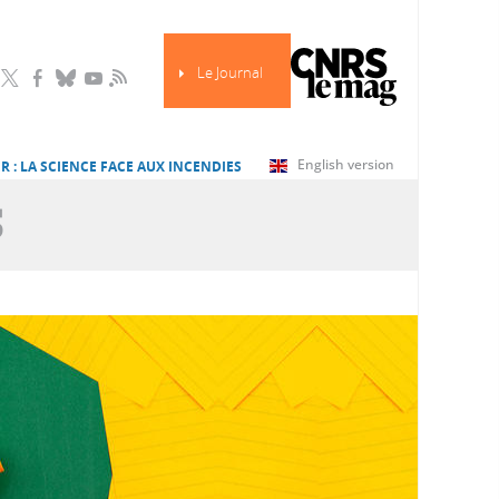
Le Journal
RSS
English version
R : LA SCIENCE FACE AUX INCENDIES
S