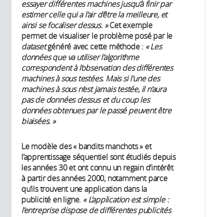
essayer différentes machines jusqu’à finir par
estimer celle qui a l’air d’être la meilleure, et
ainsi se focaliser dessus. »
Cet exemple
permet de visualiser le problème posé par le
dataset
généré avec cette méthode :
« Les
données que va utiliser l’algorithme
correspondent à l’observation des différentes
machines à sous testées. Mais si l’une des
machines à sous n’est jamais testée, il n’aura
pas de données dessus et du coup les
données obtenues par le passé peuvent être
biaisées. »
Le modèle des « bandits manchots » et
l’apprentissage séquentiel sont étudiés depuis
les années 30 et ont connu un regain d’intérêt
à partir des années 2000, notamment parce
qu’ils trouvent une application dans la
publicité en ligne.
« L’application est simple :
l’entreprise dispose de différentes publicités