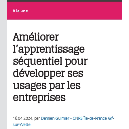
A la une
Améliorer
l’apprentissage
séquentiel pour
développer ses
usages par les
entreprises
18.04.2024
, par
Damien Guimier - CNRS Île-de-France Gif-
sur-Yvette