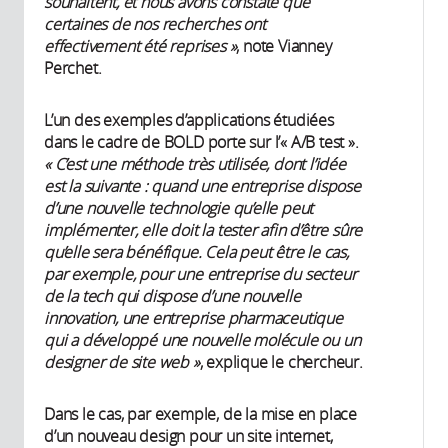
souhaitent, et nous avons constaté que
certaines de nos recherches ont
effectivement été reprises »
, note Vianney
Perchet.
L’un des exemples d’applications étudiées
dans le cadre de BOLD porte sur l’« A/B test ».
« C’est une méthode très utilisée, dont l’idée
est la suivante : quand une entreprise dispose
d’une nouvelle technologie qu’elle peut
implémenter, elle doit la tester afin d’être sûre
qu’elle sera bénéfique. Cela peut être le cas,
par exemple, pour une entreprise du secteur
de la tech qui dispose d’une nouvelle
innovation, une entreprise pharmaceutique
qui a développé une nouvelle molécule ou un
designer de site web »
, explique le chercheur.
Dans le cas, par exemple, de la mise en place
d’un nouveau design pour un site internet,