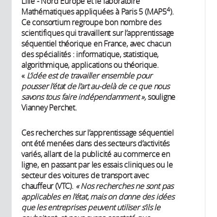
Lille - Nord Europe et le laboratoire
4
Mathématiques appliquées à Paris 5 (MAP5
).
Ce consortium regroupe bon nombre des
scientifiques qui travaillent sur l’apprentissage
séquentiel théorique en France, avec chacun
des spécialités : informatique, statistique,
algorithmique, applications ou théorique.
«
L’idée est de travailler ensemble pour
pousser l’état de l’art au-delà de ce que nous
savons tous faire indépendamment »,
souligne
Vianney Perchet.
Ces recherches sur l’apprentissage séquentiel
ont été menées dans des secteurs d’activités
variés, allant de la publicité au commerce en
ligne, en passant par les essais cliniques ou le
secteur des voitures de transport avec
chauffeur (VTC).
« Nos recherches ne sont pas
applicables en l’état, mais on donne des idées
que les entreprises peuvent utiliser s’ils le