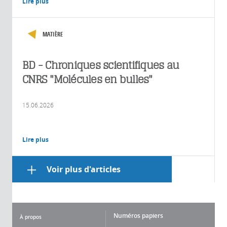
Lire plus
MATIÈRE
BD - Chroniques scientifiques au
CNRS "Molécules en bulles"
15.06.2026
Lire plus
Voir plus d'articles
Numéros papiers
À propos