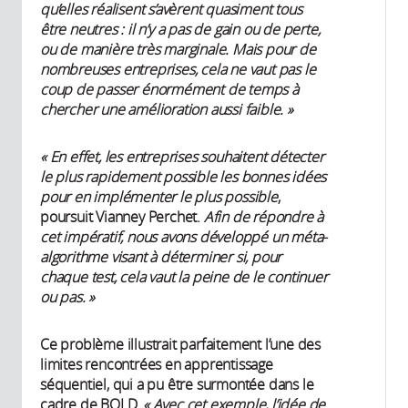
qu’elles réalisent s’avèrent quasiment tous
être neutres : il n’y a pas de gain ou de perte,
ou de manière très marginale. Mais pour de
nombreuses entreprises, cela ne vaut pas le
coup de passer énormément de temps à
chercher une amélioration aussi faible. »
« En effet, les entreprises souhaitent détecter
le plus rapidement possible les bonnes idées
pour en implémenter le plus possible
,
poursuit Vianney Perchet.
Afin de répondre à
cet impératif, nous avons développé un méta-
algorithme visant à déterminer si, pour
chaque test, cela vaut la peine de le continuer
ou pas. »
Ce problème illustrait parfaitement l’une des
limites rencontrées en apprentissage
séquentiel, qui a pu être surmontée dans le
cadre de BOLD.
« Avec cet exemple, l’idée de