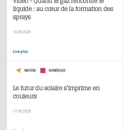
Vidéo - Quand le gaz rencontre le
liquide : au cœur de la formation des
sprays
18.06.2026
Lire plus
MATIÈRE
NUMÉRIQUE
Le futur du solaire s’imprime en
couleurs
17.06.2026