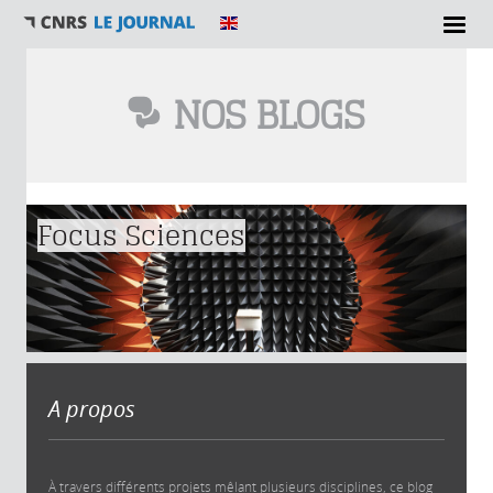
NOS BLOGS
Vous êtes ici
Focus Sciences
A propos
À travers différents projets mêlant plusieurs disciplines, ce blog