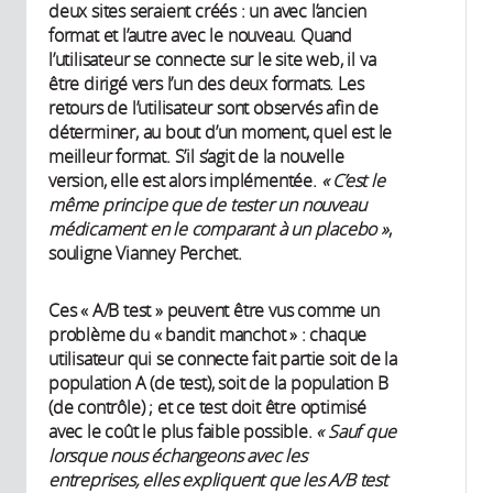
deux sites seraient créés : un avec l’ancien
format et l’autre avec le nouveau. Quand
l’utilisateur se connecte sur le site web, il va
être dirigé vers l’un des deux formats. Les
retours de l’utilisateur sont observés afin de
déterminer, au bout d’un moment, quel est le
meilleur format. S’il s’agit de la nouvelle
version, elle est alors implémentée.
« C’est le
même principe que de tester un nouveau
médicament en le comparant à un placebo »
,
souligne Vianney Perchet.
Ces « A/B test » peuvent être vus comme un
problème du « bandit manchot » : chaque
utilisateur qui se connecte fait partie soit de la
population A (de test), soit de la population B
(de contrôle) ; et ce test doit être optimisé
avec le coût le plus faible possible.
« Sauf que
lorsque nous échangeons avec les
entreprises, elles expliquent que les A/B test