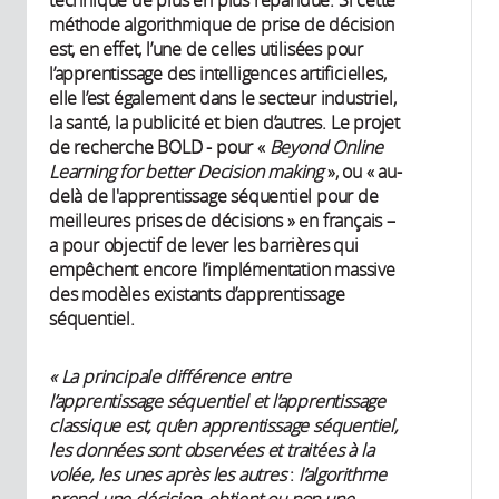
méthode algorithmique de prise de décision
est, en effet, l’une de celles utilisées pour
l’apprentissage des intelligences artificielles,
elle l’est également dans le secteur industriel,
la santé, la publicité et bien d’autres. Le projet
de recherche BOLD - pour «
Beyond Online
Learning for better Decision making
», ou « au-
delà de l'apprentissage séquentiel pour de
meilleures prises de décisions » en français –
a pour objectif de lever les barrières qui
empêchent encore l’implémentation massive
des modèles existants d’apprentissage
séquentiel.
« La principale différence entre
l’apprentissage séquentiel et l’apprentissage
classique est, qu’en apprentissage séquentiel,
les données sont observées et traitées à la
volée, les unes après les autres
:
l’algorithme
prend une décision, obtient ou non une