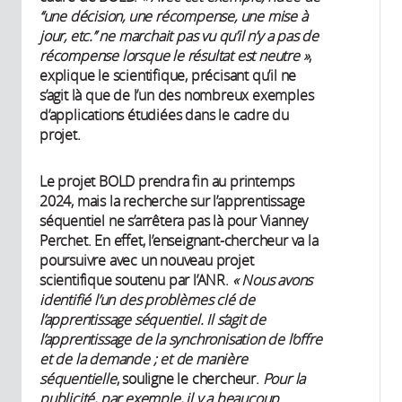
‘‘une décision, une récompense, une mise à
jour, etc.’’ ne marchait pas vu qu’il n’y a pas de
récompense lorsque le résultat est neutre »
,
explique le scientifique, précisant qu’il ne
s’agit là que de l’un des nombreux exemples
d’applications étudiées dans le cadre du
projet.
Le projet BOLD prendra fin au printemps
2024, mais la recherche sur l’apprentissage
séquentiel ne s’arrêtera pas là pour Vianney
Perchet. En effet, l’enseignant-chercheur va la
poursuivre avec un nouveau projet
scientifique soutenu par l’ANR.
« Nous avons
identifié l’un des problèmes clé de
l’apprentissage séquentiel. Il s’agit de
l’apprentissage de la synchronisation de l’offre
et de la demande ; et de manière
séquentielle
, souligne le chercheur.
Pour la
publicité, par exemple, il y a beaucoup