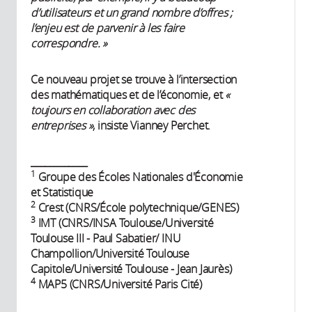
d’utilisateurs et un grand nombre d’offres ;
l’enjeu est de parvenir à les faire
correspondre. »
Ce nouveau projet se trouve à l’intersection
des mathématiques et de l’économie, et
«
toujours en collaboration avec des
entreprises »
, insiste Vianney Perchet.
____________
1
Groupe des Écoles Nationales d'Économie
et Statistique
2
Crest (CNRS/École polytechnique/GENES)
3
IMT (CNRS/INSA Toulouse/Université
Toulouse III - Paul Sabatier/ INU
Champollion/Université Toulouse
Capitole/Université Toulouse - Jean Jaurès)
4
MAP5 (CNRS/Université Paris Cité)