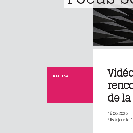
Vidéo
A la une
renco
de la
18.06.2026
Mis à jour le
1