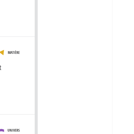
MATIÈRE
t
UNIVERS