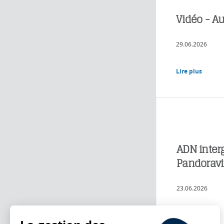
Vidéo - Au
29.06.2026
Lire plus
ADN inter
Pandoravi
23.06.2026
Lire plus