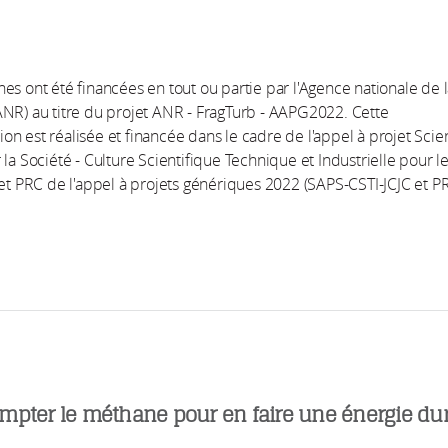
es ont été financées en tout ou partie par l'Agence nationale de 
NR) au titre du projet ANR - FragTurb - AAPG2022. Cette
n est réalisée et financée dans le cadre de l'appel à projet Sci
 la Société - Culture Scientifique Technique et Industrielle pour l
 et PRC de l'appel à projets génériques 2022 (SAPS-CSTI-JCJC et P
mpter le méthane pour en faire une énergie du