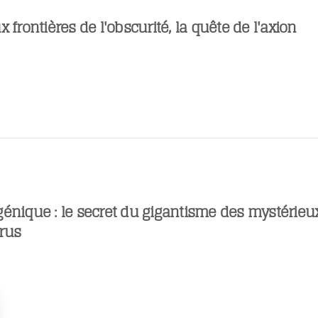
x frontières de l'obscurité, la quête de l'axion
génique : le secret du gigantisme des mystérieu
rus