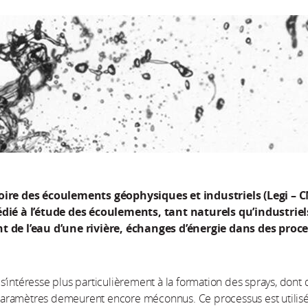
oire des écoulements géophysiques et industriels (Legi – 
dié à l’étude des écoulements, tant naturels qu’industriel
 de l’eau d’une rivière, échanges d’énergie dans des proc
’intéresse plus particulièrement à la formation des sprays, dont 
ramètres demeurent encore méconnus. Ce processus est utilis