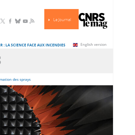
Le Journal
RSS
English version
R : LA SCIENCE FACE AUX INCENDIES
S
ormation des sprays