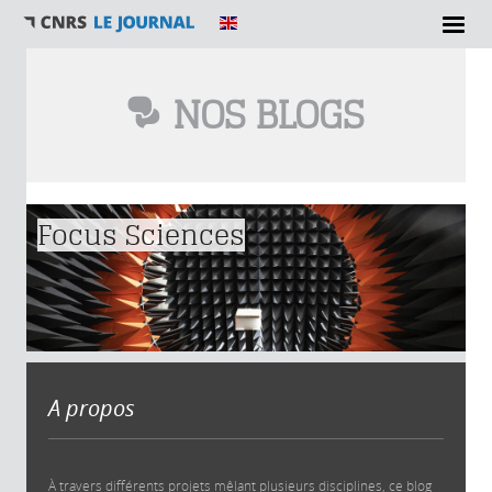
NOS BLOGS
Vous êtes ici
Focus Sciences
A propos
À travers différents projets mêlant plusieurs disciplines, ce blog