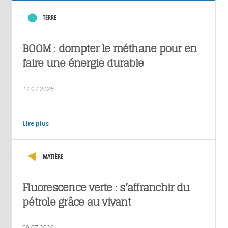
TERRE
BOOM : dompter le méthane pour en
faire une énergie durable
27.07.2026
Lire plus
MATIÈRE
Fluorescence verte : s’affranchir du
pétrole grâce au vivant
09.07.2026