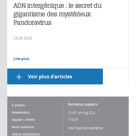
ADN intergénique : le secret du
gigantisme des mystérieux
Pandoravirus
23.06.2026
Lire plus
Voir plus d'articles
Numéros papiers
À propos
Newsletters
CNRS lemag 324
n°324
Équipe / crédits
Nous contacter
Voir tous les numéros
Charte d'utilisation