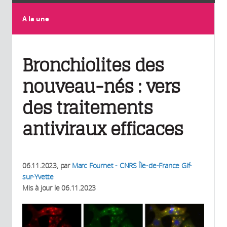
A la une
Bronchiolites des
nouveau-nés : vers
des traitements
antiviraux efficaces
06.11.2023
, par
Marc Fournet - CNRS Île-de-France Gif-
sur-Yvette
Mis à jour le
06.11.2023