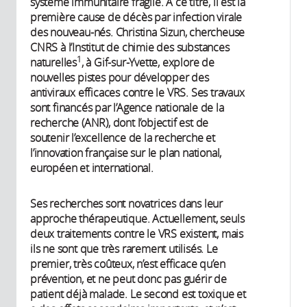
système immunitaire fragile. À ce titre, il est la
première cause de décès par infection virale
des nouveau-nés. Christina Sizun, chercheuse
CNRS à l’Institut de chimie des substances
1
naturelles
, à Gif-sur-Yvette, explore de
nouvelles pistes pour développer des
antiviraux efficaces contre le VRS. Ses travaux
sont financés par l’Agence nationale de la
recherche (ANR), dont l’objectif est de
soutenir l’excellence de la recherche et
l’innovation française sur le plan national,
européen et international.
Ses recherches sont novatrices dans leur
approche thérapeutique. Actuellement, seuls
deux traitements contre le VRS existent, mais
ils ne sont que très rarement utilisés. Le
premier, très coûteux, n’est efficace qu’en
prévention, et ne peut donc pas guérir de
patient déjà malade. Le second est toxique et