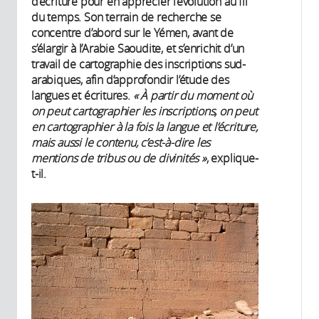
d’écriture pour en apprécier l’évolution au fil
du temps. Son terrain de recherche se
concentre d’abord sur le Yémen, avant de
s’élargir à l’Arabie Saoudite, et s’enrichit d’un
travail de cartographie des inscriptions sud-
arabiques, afin d’approfondir l’étude des
langues et écritures.
« À partir du moment où
on peut cartographier les inscriptions, on peut
en cartographier à la fois la langue et l’écriture,
mais aussi le contenu, c’est-à-dire les
mentions de tribus ou de divinités »
, explique-
t-il.