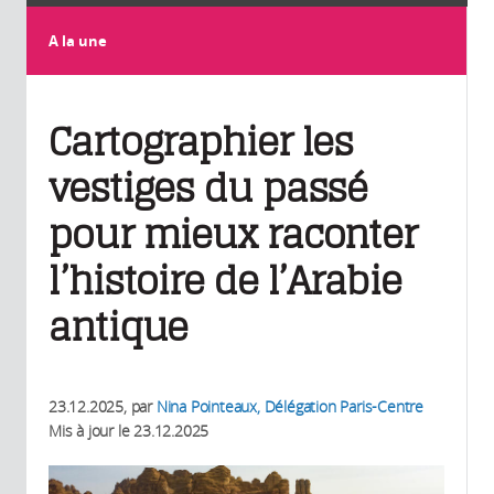
A la une
Cartographier les
vestiges du passé
pour mieux raconter
l’histoire de l’Arabie
antique
23.12.2025
, par
Nina Pointeaux, Délégation Paris-Centre
Mis à jour le
23.12.2025