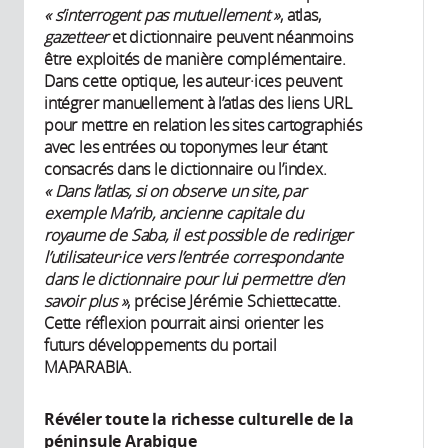
« s’interrogent pas mutuellement »
, atlas,
gazetteer
et dictionnaire peuvent néanmoins
être exploités de manière complémentaire.
Dans cette optique, les auteur·ices peuvent
intégrer manuellement à l’atlas des liens URL
pour mettre en relation les sites cartographiés
avec les entrées ou toponymes leur étant
consacrés dans le dictionnaire ou l’index.
« Dans l’atlas, si on observe un site, par
exemple Ma’rib, ancienne capitale du
royaume de Saba, il est possible de rediriger
l’utilisateur·ice vers l’entrée correspondante
dans le dictionnaire pour lui permettre d’en
savoir plus »
, précise Jérémie Schiettecatte.
Cette réflexion pourrait ainsi orienter les
futurs développements du portail
MAPARABIA.
Révéler toute la richesse culturelle de la
péninsule Arabique