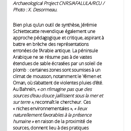
Archaeological Project CNRS/AFALULA/RCU /
Photo : X. Desormeau.
Bien plus qu’un outil de synthèse, Jérémie
Schiettecatte revendique également une
approche pédagogique et critique, aspirant à
battre en brèche des représentations
erronées de l’Arabie antique. La péninsule
Arabique ne se résume pas à de vastes
étendues de sable écrasées par un soleil de
plomb : certaines zones sont soumises à un
climat de mousson, notamment le Yémen et
Oman, où s’abattent de violentes pluies d’été.
Au Bahreïn,
« on n’imagine pas que des
sources d’eau douce jaillissent sous la mer et
sur terre »
, reconnaît le chercheur. Ces
« niches environnementales »,
« lieux
naturellement favorables à la présence
humaine »
en raison de la proximité de
sources, donnent lieu à des pratiques