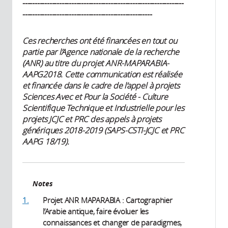
------------------------------------------------------------------
-----------------------------------------------------
Ces recherches ont été financées en tout ou
partie par l’Agence nationale de la recherche
(ANR) au titre du projet ANR-MAPARABIA-
AAPG2018. Cette communication est réalisée
et financée dans le cadre de l’appel à projets
Sciences Avec et Pour la Société - Culture
Scientifique Technique et Industrielle pour les
projets JCJC et PRC des appels à projets
génériques 2018-2019 (SAPS-CSTI-JCJC et PRC
AAPG 18/19).
Notes
1.
Projet ANR MAPARABIA : Cartographier
l’Arabie antique, faire évoluer les
connaissances et changer de paradigmes,