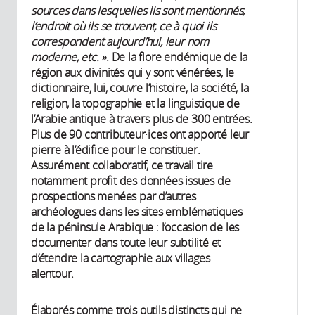
sources dans lesquelles ils sont mentionnés,
l’endroit où ils se trouvent, ce à quoi ils
correspondent aujourd’hui, leur nom
moderne, etc. »
. De la flore endémique de la
région aux divinités qui y sont vénérées, le
dictionnaire, lui, couvre l’histoire, la société, la
religion, la topographie et la linguistique de
l’Arabie antique à travers plus de 300 entrées.
Plus de 90 contributeur·ices ont apporté leur
pierre à l’édifice pour le constituer.
Assurément collaboratif, ce travail tire
notamment profit des données issues de
prospections menées par d’autres
archéologues dans les sites emblématiques
de la péninsule Arabique : l’occasion de les
documenter dans toute leur subtilité et
d’étendre la cartographie aux villages
alentour.
Élaborés comme trois outils distincts qui ne