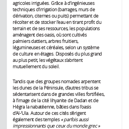
agricoles irriguées. Grâce à d’ingénieuses
techniques d’irrigation (barrages, murs de
dérivation, citernes ou puits) permettant de
récolter et de stocker l’eau en tirant profit du
terrain et de ses ressources, les populations
aménagent des oasis, où sont cultivés
palmiers dattiers, arbres fruitiers,
légumineuses et céréales, selon un système
de culture en étages. Disposés du plus grand
au plus petit, les végétaux s’abritent
mutuellement du soleil.
Tandis que des groupes nomades arpentent
les dunes de la Péninsule, d’autres tribus se
sédentarisent dans de grandes villes fortifiées,
à l’image de la cité lihyanite de Dadan et de
Hégra la nabatéenne, bâties dans l’oasis
d’Al-‘Ula. Autour de ces cités s’érigent
également des temples
« parfois aussi
impressionnants que ceux du monde grec »