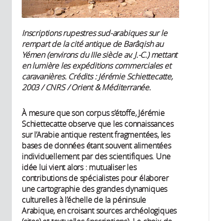
Inscriptions rupestres sud-arabiques sur le
rempart de la cité antique de Barâqish au
Yémen (environs du IIIe siècle av. J.-C.) mettant
en lumière les expéditions commerciales et
caravanières. Crédits : Jérémie Schiettecatte,
2003 / CNRS / Orient & Méditerranée.
À mesure que son corpus s’étoffe, Jérémie
Schiettecatte observe que les connaissances
sur l’Arabie antique restent fragmentées, les
bases de données étant souvent alimentées
individuellement par des scientifiques. Une
idée lui vient alors : mutualiser les
contributions de spécialistes pour élaborer
une cartographie des grandes dynamiques
culturelles à l’échelle de la péninsule
Arabique, en croisant sources archéologiques