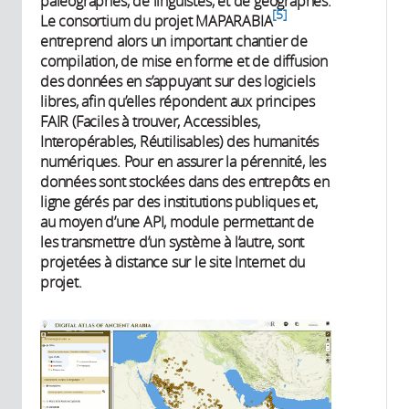
paléographes, de linguistes, et de géographes.
5
Le consortium du projet MAPARABIA
entreprend alors un important chantier de
compilation, de mise en forme et de diffusion
des données en s’appuyant sur des logiciels
libres, afin qu’elles répondent aux principes
FAIR (Faciles à trouver, Accessibles,
Interopérables, Réutilisables) des humanités
numériques. Pour en assurer la pérennité, les
données sont stockées dans des entrepôts en
ligne gérés par des institutions publiques et,
au moyen d’une API, module permettant de
les transmettre d’un système à l’autre, sont
projetées à distance sur le site Internet du
projet.