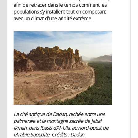
afin de retracer dans le temps comment les
populations s’y installent tout en composant
avec un climat d'une aridité extrême.
La cité antique de Dadan, nichée entre une
palmeraie et la montagne sacrée de Jabal
Ikmah, dans l’oasis d’Al-‘Ula, au nord-ouest de
l’Arabie Saoudite. Crédits : Dadan