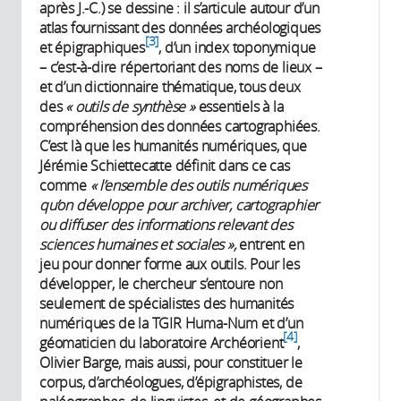
après J.-C.) se dessine : il s’articule autour d’un
atlas fournissant des données archéologiques
3
et épigraphiques
, d’un index toponymique
– c’est-à-dire répertoriant des noms de lieux –
et d’un dictionnaire thématique, tous deux
des
« outils de synthèse »
essentiels à la
compréhension des données cartographiées.
C’est là que les humanités numériques, que
Jérémie Schiettecatte définit dans ce cas
comme
« l’ensemble des outils numériques
qu’on développe pour archiver, cartographier
ou diffuser des informations relevant des
sciences humaines et sociales »,
entrent en
jeu pour donner forme aux outils. Pour les
développer, le chercheur s’entoure non
seulement de spécialistes des humanités
numériques de la TGIR Huma-Num et d’un
4
géomaticien du laboratoire Archéorient
,
Olivier Barge, mais aussi, pour constituer le
corpus, d’archéologues, d’épigraphistes, de