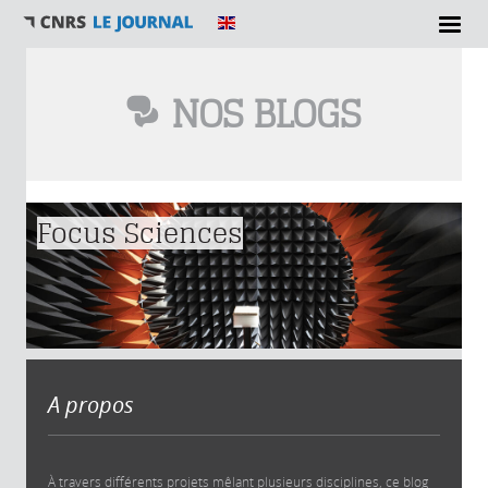
NOS BLOGS
Vous êtes ici
Focus Sciences
A propos
À travers différents projets mêlant plusieurs disciplines, ce blog