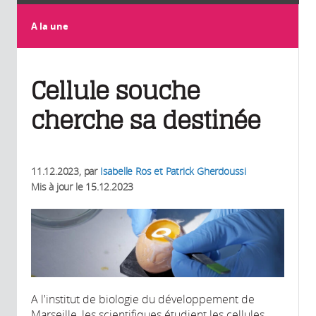
A la une
Cellule souche
cherche sa destinée
11.12.2023
, par
Isabelle Ros et Patrick Gherdoussi
Mis à jour le
15.12.2023
A l'institut de biologie du développement de
Marseille, les scientifiques étudient les cellules