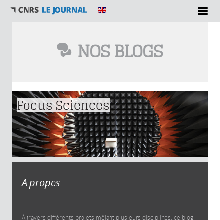
NOS BLOGS
Vous êtes ici
Focus Sciences
A propos
À travers différents projets mêlant plusieurs disciplines, ce blog