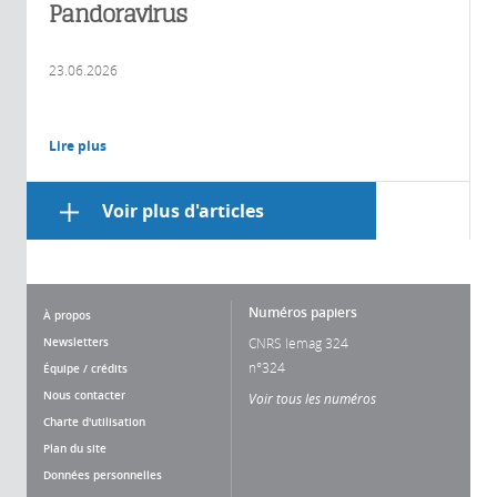
Pandoravirus
23.06.2026
Lire plus
Voir plus d'articles
Numéros papiers
À propos
Newsletters
CNRS lemag 324
n°324
Équipe / crédits
Nous contacter
Voir tous les numéros
Charte d'utilisation
Plan du site
Données personnelles