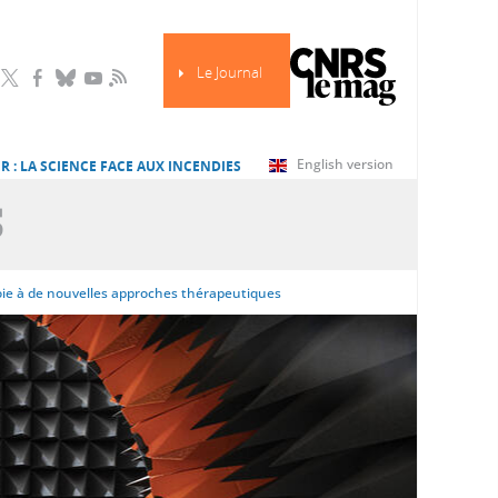
Le Journal
RSS
English version
R : LA SCIENCE FACE AUX INCENDIES
S
oie à de nouvelles approches thérapeutiques