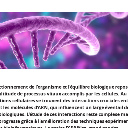
ctionnement de l'organisme et l’équilibre biologique repo
ltitude de processus vitaux accomplis par les cellules. A
tions cellulaires se trouvent des interactions cruciales ent
t les molécules d'ARN, qui influencent un large éventail d
iologiques. L’étude de ces interactions reste complexe ma
progresse grâce à l'amélioration des techniques expérime