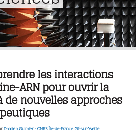
endre les interactions
ine-ARN pour ouvrir la
à de nouvelles approches
apeutiques
ar
Damien Guimier - CNRS Île-de-France Gif-sur-Yvette