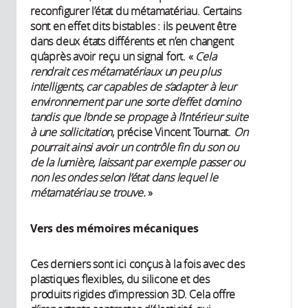
reconfigurer l’état du métamatériau. Certains
sont en effet dits bistables : ils peuvent être
dans deux états différents et n’en changent
qu’après avoir reçu un signal fort. «
Cela
rendrait ces métamatériaux un peu plus
intelligents, car capables de s’adapter à leur
environnement par une sorte d’effet domino
tandis que l’onde se propage à l’intérieur suite
à une sollicitation
, précise Vincent Tournat.
On
pourrait ainsi avoir un contrôle fin du son ou
de la lumière, laissant par exemple passer ou
non les ondes selon l’état dans lequel le
métamatériau se trouve.
»
Vers des mémoires mécaniques
Ces derniers sont ici conçus à la fois avec des
plastiques flexibles, du silicone et des
produits rigides d’impression 3D. Cela offre