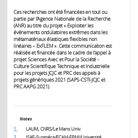
Ces recherches ont été financées en tout ou
partie par l’Agence Nationale de la Recherche
(ANR) au titre du projet « Exploiter les
événements ondulatoires extrêmes dans les
métamatériaux élastiques flexibles non
linéaires – ExFLEM ». Cette communication est
réalisée et financée dans le cadre de l’appel à
projet Sciences Avec et Pour la Société -
Culture Scientifique Technique et Industrielle
pour les projets JCJC et PRC des appels à
projets génériques 2021 (SAPS-CSTI-JCJC et
PRC AAPG 2021).
Notes
1.
LAUM, CNRS/Le Mans Univ.
2.
ISAE-Supméca/ECAM-EPMI/Université