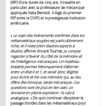
(IRP) d’une durée de cinq ans. Il travaille en
particulier avec la professeure de mécanique
appliquée Katia Bertoldi. Il s’agit du premier
IRP entre le CNRS et la prestigieuse institution
américaine.
«
Le sujet des événements extrêmes dans les
métamatériaux souples est particulièrement
riche, et il reste plein d’autres aspects à
étudier
, affirme Vincent Tournat. J
e compte
regarder à l’avenir du côté de la mémoire et
de l’intelligence mécaniques. Un matériau
bistable permet théoriquement d’alterner
entre un état 0 et 1, et serait donc éligible
pour écrire et lire une mémoire qui, au lieu
d’être électronique, serait mécanique. Ces
questions sont de plus en lien avec un
domaine en pleine explosion : le calcul
analogique.
» De quoi continuer d’explorer le
passage d’ondes dans les métamatériaux pour