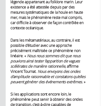
légende appartenant au folklore marin. Leur
existence a été attestée depuis par des
mesures systématiques de la houle en haute
mer, mais le phénomène reste mal compris,
car difficile à observer de façon contrôlée en
contexte océanique.
Dans les métamatériaux, au contraire, il est
possible d’étudier avec une approche
précisément maîtrisée ce phénomène non
linéaire. «
Nous nous sommes dit que nous
pouvions ainsi tester l’apparition de vagues
scélérates de manière rationnelle
, affirme
Vincent Tournat.
Nous envoyons des ondes
d’amplitude raisonnable et constatons qu’elles
peuvent générer des événements extrêmes.
»
Si les applications sont encore loin, le
phénomène peut servir à obtenir des ondes
de transition, c’est-à-dire capables de