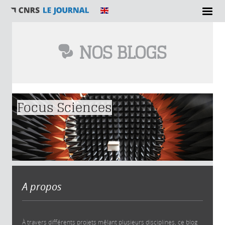
NOS BLOGS
Vous êtes ici
Focus Sciences
A propos
À travers différents projets mêlant plusieurs disciplines, ce blog