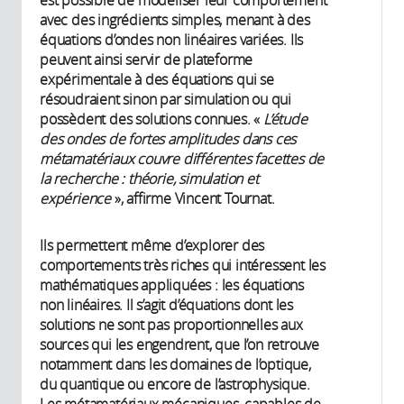
avec des ingrédients simples, menant à des
équations d’ondes non linéaires variées. Ils
peuvent ainsi servir de plateforme
expérimentale à des équations qui se
résoudraient sinon par simulation ou qui
possèdent des solutions connues. «
L’étude
des ondes de fortes amplitudes dans ces
métamatériaux couvre différentes facettes de
la recherche : théorie, simulation et
expérience
», affirme Vincent Tournat.
Ils permettent même d’explorer des
comportements très riches qui intéressent les
mathématiques appliquées : les équations
non linéaires. Il s’agit d’équations dont les
solutions ne sont pas proportionnelles aux
sources qui les engendrent, que l’on retrouve
notamment dans les domaines de l’optique,
du quantique ou encore de l’astrophysique.
Les métamatériaux mécaniques, capables de