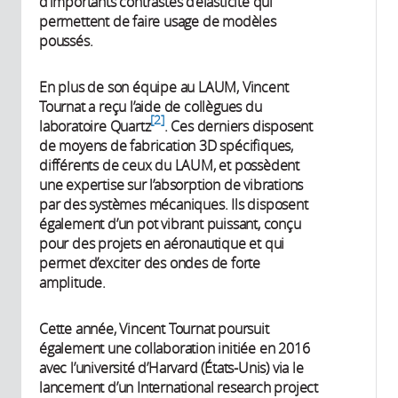
d’importants contrastes d’élasticité qui
permettent de faire usage de modèles
poussés.
En plus de son équipe au LAUM, Vincent
Tournat a reçu l’aide de collègues du
2
laboratoire Quartz
. Ces derniers disposent
de moyens de fabrication 3D spécifiques,
différents de ceux du LAUM, et possèdent
une expertise sur l’absorption de vibrations
par des systèmes mécaniques. Ils disposent
également d’un pot vibrant puissant, conçu
pour des projets en aéronautique et qui
permet d’exciter des ondes de forte
amplitude.
Cette année, Vincent Tournat poursuit
également une collaboration initiée en 2016
avec l’université d’Harvard (États-Unis) via le
lancement d’un International research project