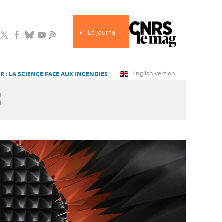
Le Journal
RSS
English version
R : LA SCIENCE FACE AUX INCENDIES
S