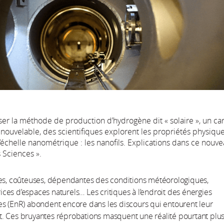
ser la méthode de production d’hydrogène dit « solaire », un ca
nouvelable, des scientifiques explorent les propriétés physiqu
’échelle nanométrique : les nanofils. Explications dans ce nouve
 Sciences ».
tes, coûteuses, dépendantes des conditions météorologiques,
es d’espaces naturels… Les critiques à l’endroit des énergies
s (EnR) abondent encore dans les discours qui entourent leur
. Ces bruyantes réprobations masquent une réalité pourtant plu