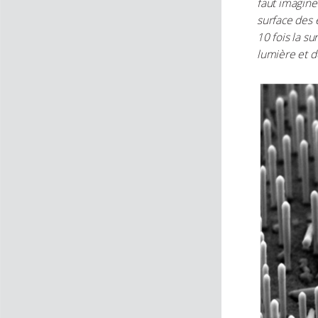
faut imagine
surface des 
10 fois la su
lumière et d