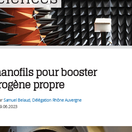
anofils pour booster
rogène propre
ar
Samuel Belaud, Délégation Rhône Auvergne
9.06.2023