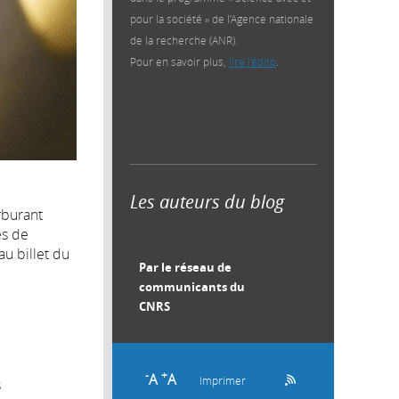
pour la société » de l’Agence nationale
de la recherche (ANR).
Pour en savoir plus,
lire l'édito
.
Les auteurs du blog
rburant
es de
au billet du
Par le réseau de
communicants du
CNRS
-
+
A
A
Imprimer
s