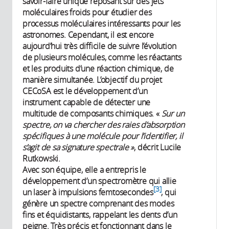
savoir-faire unique reposant sur des jets
moléculaires froids pour étudier des
processus moléculaires intéressants pour les
astronomes. Cependant, il est encore
aujourd’hui très difficile de suivre l’évolution
de plusieurs molécules, comme les réactants
et les produits d’une réaction chimique, de
manière simultanée. L’objectif du projet
CECoSA est le développement d’un
instrument capable de détecter une
multitude de composants chimiques. «
Sur un
spectre, on va chercher des raies d’absorption
spécifiques à une molécule pour l’identifier, il
s’agit de sa signature spectrale »
, décrit Lucile
Rutkowski.
Avec son équipe, elle a entrepris le
développement d’un spectromètre qui allie
3
un laser à impulsions femtosecondes
, qui
génère un spectre comprenant des modes
fins et équidistants, rappelant les dents d’un
peigne. Très précis et fonctionnant dans le