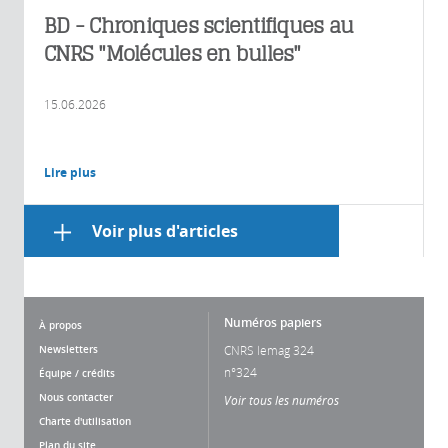
BD - Chroniques scientifiques au
CNRS "Molécules en bulles"
15.06.2026
Lire plus
Voir plus d'articles
Numéros papiers
À propos
Newsletters
CNRS lemag 324
n°324
Équipe / crédits
Nous contacter
Voir tous les numéros
Charte d'utilisation
Plan du site