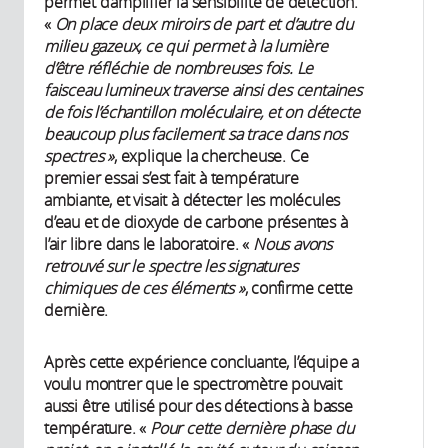
permet d’amplifier la sensibilité de détection.
«
On place deux miroirs de part et d’autre du
milieu gazeux, ce qui permet à la lumière
d’être réfléchie de nombreuses fois.
Le
faisceau lumineux traverse ainsi des centaines
de fois l’échantillon moléculaire, et on détecte
beaucoup plus facilement sa trace dans nos
spectres »
, explique la chercheuse. Ce
premier essai s’est fait à température
ambiante, et visait à détecter les molécules
d’eau et de dioxyde de carbone présentes à
l’air libre dans le laboratoire. «
Nous avons
retrouvé sur le spectre les signatures
chimiques de ces éléments »
, confirme cette
dernière.
Après cette expérience concluante, l’équipe a
voulu montrer que le spectromètre pouvait
aussi être utilisé pour des détections à basse
température. «
Pour cette dernière phase du