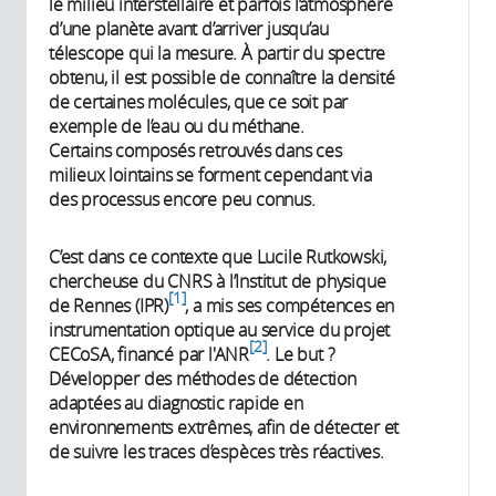
le milieu interstellaire et parfois l’atmosphère
d’une planète avant d’arriver jusqu’au
télescope qui la mesure. À partir du spectre
obtenu, il est possible de connaître la densité
de certaines molécules, que ce soit par
exemple de l’eau ou du méthane.
Certains composés retrouvés dans ces
milieux lointains se forment cependant via
des processus encore peu connus.
C’est dans ce contexte que Lucile Rutkowski,
chercheuse du CNRS à l’Institut de physique
1
de Rennes (IPR)
, a mis ses compétences en
instrumentation optique au service du projet
2
CECoSA, financé par l'ANR
. Le but ?
Développer des méthodes de détection
adaptées au diagnostic rapide en
environnements extrêmes, afin de détecter et
de suivre les traces d’espèces très réactives.