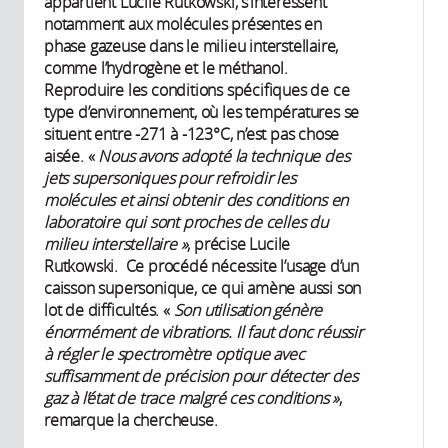
appartient Lucile Rutkowski, s’intéressent
notamment aux molécules présentes en
phase gazeuse dans le milieu interstellaire,
comme l’hydrogène et le méthanol.
Reproduire les conditions spécifiques de ce
type d’environnement, où les températures se
situent entre -271 à -123°C, n’est pas chose
aisée. «
Nous avons adopté la technique des
jets supersoniques
pour refroidir les
molécules et ainsi obtenir des conditions en
laboratoire qui sont proches de celles du
milieu interstellaire »
, précise Lucile
Rutkowski. Ce procédé nécessite l’usage d’un
caisson supersonique, ce qui amène aussi son
lot de difficultés. «
Son utilisation génère
énormément de vibrations. Il faut donc réussir
à régler le spectromètre optique avec
suffisamment de précision pour détecter des
gaz à l’état de trace malgré ces conditions »
,
remarque la chercheuse.