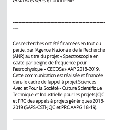
environnements »
, conclut-elle.
------------------------------------------------------------------
------------------------------------------------------------------
----
Ces recherches ont été financées en tout ou
partie, par l’Agence Nationale de la Recherche
(ANR) au titre du projet « Spectroscopie en
cavité par peigne de fréquence pour
l'astrophysique – CECOSa » AAP 2018-2019.
Cette communication est réalisée et financée
dans le cadre de l’appel à projet Sciences
Avec et Pour la Société - Culture Scientifique
Technique et Industrielle pour les projets JCJC
et PRC des appels à projets génériques 2018-
2019 (SAPS-CSTI-JCJC et PRC AAPG 18-19).