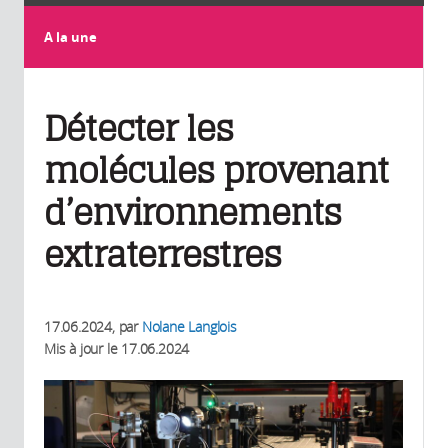
A la une
Détecter les
molécules provenant
d’environnements
extraterrestres
17.06.2024
, par
Nolane Langlois
Mis à jour le
17.06.2024