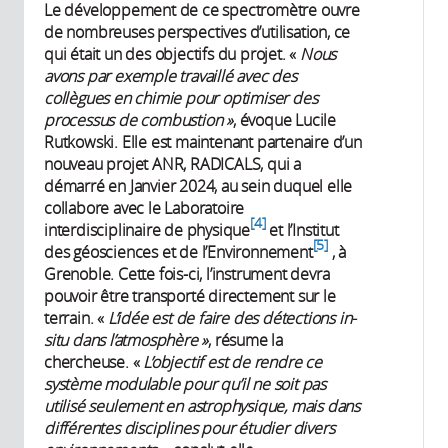
Le développement de ce spectromètre ouvre
de nombreuses perspectives d’utilisation, ce
qui était un des objectifs du projet. «
Nous
avons par exemple travaillé avec des
collègues en chimie pour optimiser des
processus de combustion »
, évoque Lucile
Rutkowski. Elle est maintenant partenaire d’un
nouveau projet ANR, RADICALS, qui a
démarré en Janvier 2024, au sein duquel elle
collabore avec le Laboratoire
4
interdisciplinaire de physique
et l’Institut
5
des géosciences et de l’Environnement
, à
Grenoble. Cette fois-ci, l’instrument devra
pouvoir être transporté directement sur le
terrain. «
L’idée est de faire des détections in-
situ dans l’atmosphère »
, résume la
chercheuse. «
L’objectif est de rendre ce
système modulable pour qu’il ne soit pas
utilisé seulement en astrophysique, mais dans
différentes disciplines pour étudier divers