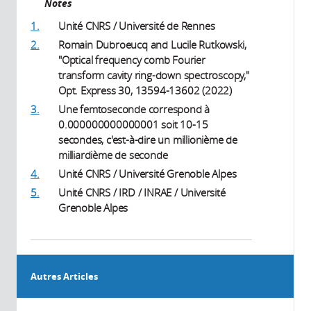
Notes
1.
Unité CNRS / Université de Rennes
2.
Romain Dubroeucq and Lucile Rutkowski,
"Optical frequency comb Fourier
transform cavity ring-down spectroscopy,"
Opt. Express 30, 13594-13602 (2022)
3.
Une femtoseconde correspond à
0.000000000000001 soit 10-15
secondes, c'est-à-dire un millionième de
milliardième de seconde
4.
Unité CNRS / Université Grenoble Alpes
5.
Unité CNRS / IRD / INRAE / Université
Grenoble Alpes
Autres Articles