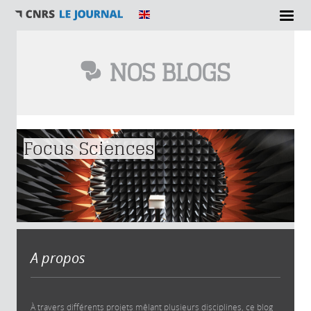
NOS BLOGS
Vous êtes ici
Focus Sciences
A propos
À travers différents projets mêlant plusieurs disciplines, ce blog