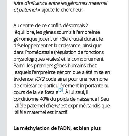
lutte d’influence entre les génomes maternel
et paternel »
, ajoute le chercheur.
Au centre de ce conflit, désormais à
l’équilibre, les gènes soumis à l’empreinte
génomique jouent un rôle crucial durant le
développement et la croissance, ainsi que
dans l’homéostasie (régulation de fonctions
physiologiques vitales) et le comportement.
Parmi les premiers gènes humains chez
lesquels l’empreinte génomique a été mise en
évidence,
IGF2
code ainsi pour une hormone
de croissance particulièrement importante au
3
cours de la vie fœtale
. À lui seul, il
conditionne 40% du poids de naissance ! Seul
l’allèle paternel d’
IGF2
est exprimé, tandis que
l’allèle maternel est inactif.
La méthylation de l’ADN, et bien plus