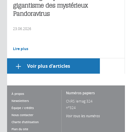
gigantisme des mystérieux
Pandoravirus
23.06.2026
Lire plus
Voir plus d'articles
Numéros papiers
À propos
Newsletters
CNRS lemag 324
n°324
Équipe / crédits
Nous contacter
Voir tous les numéros
Charte d'utilisation
Plan du site