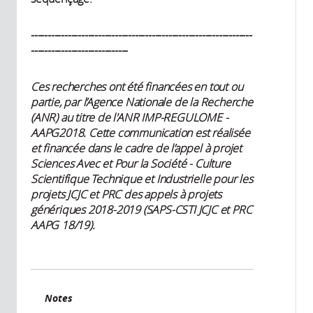
------------------------------------------------------------------
-----------------------------
Ces recherches ont été financées en tout ou
partie, par l’Agence Nationale de la Recherche
(ANR) au titre de l'ANR IMP-REGULOME -
AAPG2018. Cette communication est réalisée
et financée dans le cadre de l’appel à projet
Sciences Avec et Pour la Société - Culture
Scientifique Technique et Industrielle pour les
projets JCJC et PRC des appels à projets
génériques 2018-2019 (SAPS-CSTI JCJC et PRC
AAPG 18/19).
Notes