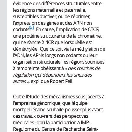
évidence des différences structurales entre
les régions maternelle et paternelle,
susceptibles d’activer, ou de réprimer,
l’expression des gènes et des ARN non
5
codants
. En cause, l’implication de CTCF,
une protéine structurante de la chromatine,
qui ne s’ancre à l’ICR que lorsqu’elle est
déméthylée. Que ce soit via la méthylation de
l’ADN, les ARNs longs non codants ou leur
organisation structurale, les régions soumises
à l’empreinte obéissent à
« des couches de
régulation qui dépendent les unes des
autres »
, explique Robert Feil.
Outre l’étude des mécanismes sous-jacents à
l’empreinte génomique, que l’équipe
montpelliéraine souhaite pousser plus avant,
ces travaux ouvrent des perspectives
médicales -d’où la participation à IMP-
Regulome du Centre de Recherche Saint-