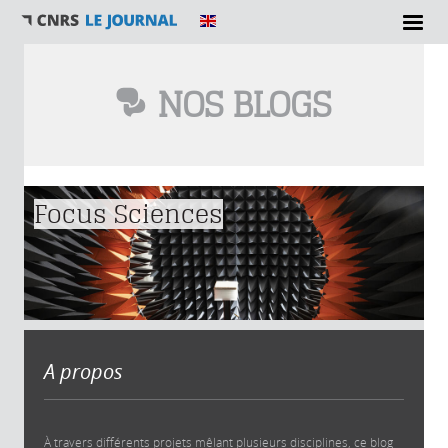
NOS BLOGS
Vous êtes ici
Focus Sciences
A propos
À travers différents projets mêlant plusieurs disciplines, ce blog