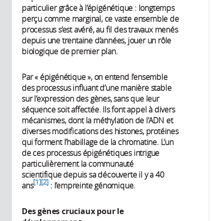
particulier grâce à l’épigénétique : longtemps
perçu comme marginal, ce vaste ensemble de
processus s’est avéré, au fil des travaux menés
depuis une trentaine d’années, jouer un rôle
biologique de premier plan.
Par « épigénétique », on entend l’ensemble
des processus influant d’une manière stable
sur l’expression des gènes, sans que leur
séquence soit affectée. Ils font appel à divers
mécanismes, dont la méthylation de l’ADN et
diverses modifications des histones, protéines
qui forment l’habillage de la chromatine. L’un
de ces processus épigénétiques intrigue
particulièrement la communauté
scientifique depuis sa découverte il y a 40
1
2
ans
: l’empreinte génomique.
Des gènes cruciaux pour le