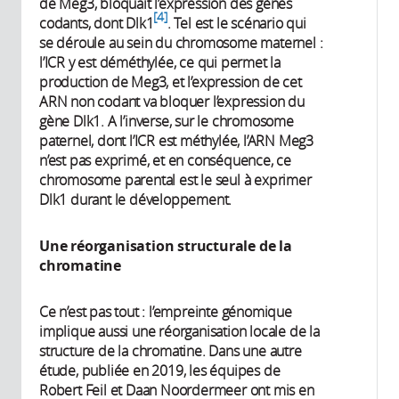
de Meg3, bloquait l’expression des gènes
4
codants, dont Dlk1
. Tel est le scénario qui
se déroule au sein du chromosome maternel :
l’ICR y est déméthylée, ce qui permet la
production de Meg3, et l’expression de cet
ARN non codant va bloquer l’expression du
gène Dlk1. A l’inverse, sur le chromosome
paternel, dont l’ICR est méthylée, l’ARN Meg3
n’est pas exprimé, et en conséquence, ce
chromosome parental est le seul à exprimer
Dlk1 durant le développement.
Une réorganisation structurale de la
chromatine
Ce n’est pas tout : l’empreinte génomique
implique aussi une réorganisation locale de la
structure de la chromatine. Dans une autre
étude, publiée en 2019, les équipes de
Robert Feil et Daan Noordermeer ont mis en