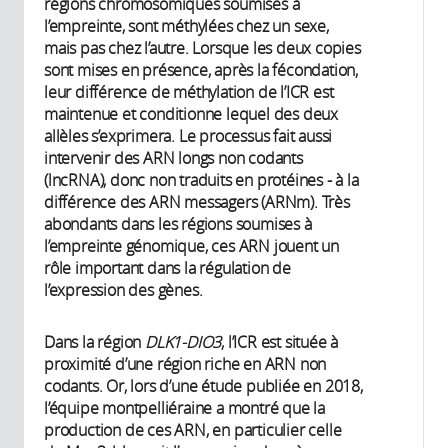
régions chromosomiques soumises à
l’empreinte, sont méthylées chez un sexe,
mais pas chez l’autre. Lorsque les deux copies
sont mises en présence, après la fécondation,
leur différence de méthylation de l’ICR est
maintenue et conditionne lequel des deux
allèles s’exprimera. Le processus fait aussi
intervenir des ARN longs non codants
(lncRNA), donc non traduits en protéines - à la
différence des ARN messagers (ARNm). Très
abondants dans les régions soumises à
l’empreinte génomique, ces ARN jouent un
rôle important dans la régulation de
l’expression des gènes.
Dans la région
DLK1-DIO3
, l’ICR est située à
proximité d’une région riche en ARN non
codants. Or, lors d’une étude publiée en 2018,
l’équipe montpelliéraine a montré que la
production de ces ARN, en particulier celle