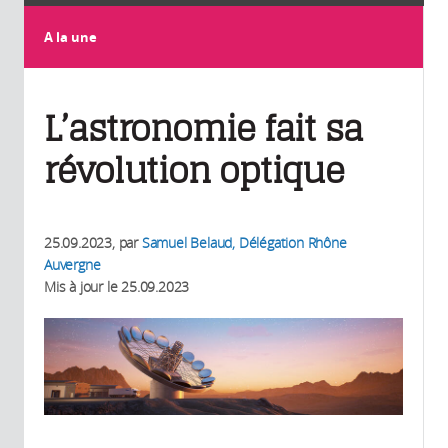
A la une
L’astronomie fait sa
révolution optique
25.09.2023
, par
Samuel Belaud, Délégation Rhône
Auvergne
Mis à jour le
25.09.2023