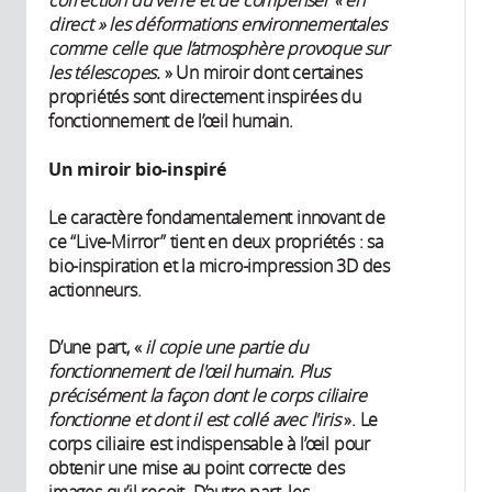
direct » les déformations environnementales
comme celle que l’atmosphère provoque sur
les télescopes.
» Un miroir dont certaines
propriétés sont directement inspirées du
fonctionnement de l’œil humain.
Un miroir bio-inspiré
Le caractère fondamentalement innovant de
ce “Live-Mirror” tient en deux propriétés : sa
bio-inspiration et la micro-impression 3D des
actionneurs.
D’une part, «
il copie une partie du
fonctionnement de l'œil humain. Plus
précisément la façon dont le corps ciliaire
fonctionne et dont il est collé avec l'iris
». Le
corps ciliaire est indispensable à l’œil pour
obtenir une mise au point correcte des
images qu’il reçoit. D’autre part, les