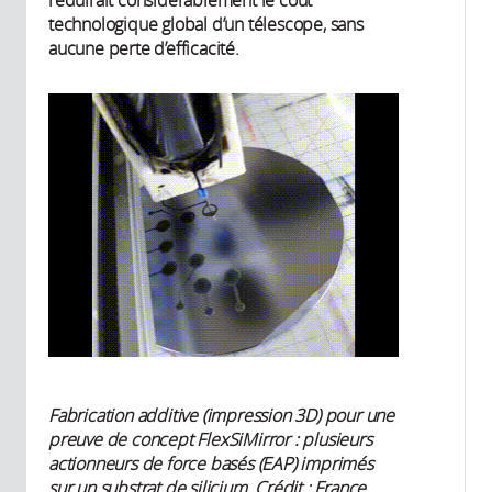
réduirait considérablement le coût
technologique global d’un télescope, sans
aucune perte d’efficacité.
Fabrication additive (impression 3D) pour une
preuve de concept FlexSiMirror : plusieurs
actionneurs de force basés (EAP) imprimés
sur un substrat de silicium. Crédit : France