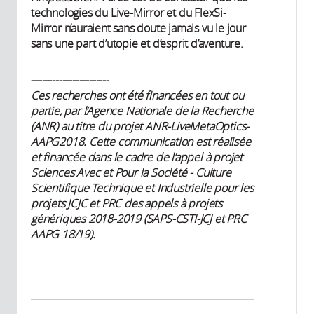
technologies du Live-Mirror et du FlexSi-
Mirror n’auraient sans doute jamais vu le jour
sans une part d’utopie et d’esprit d’aventure.
—--------------------
Ces recherches ont été financées en tout ou
partie, par l’Agence Nationale de la Recherche
(ANR) au titre du projet ANR-
LiveMetaOptics-
AAPG2018. Cette communication est réalisée
et financée dans le cadre de l’appel à projet
Sciences Avec et Pour la Société - Culture
Scientifique Technique et Industrielle pour les
projets JCJC et PRC des appels à projets
génériques 2018-2019 (SAPS-CSTI-JCJ et PRC
AAPG 18/19).