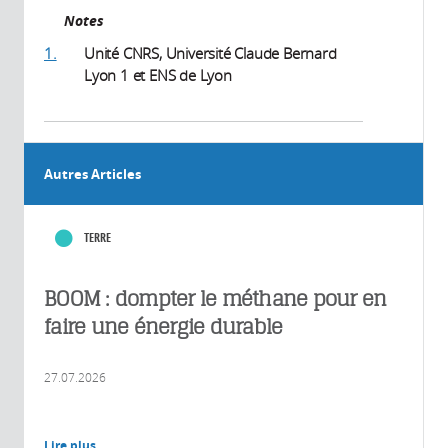
Notes
1.
Unité CNRS, Université Claude Bernard
Lyon 1 et ENS de Lyon
Autres Articles
TERRE
BOOM : dompter le méthane pour en
faire une énergie durable
27.07.2026
Lire plus