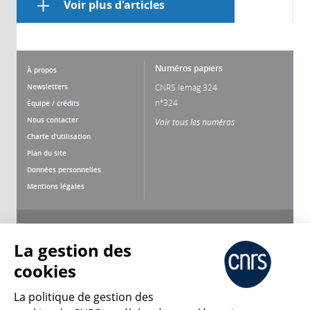
Voir plus d'articles
Numéros papiers
À propos
Newsletters
CNRS lemag 324
n°324
Équipe / crédits
Nous contacter
Voir tous les numéros
Charte d'utilisation
Plan du site
Données personnelles
Mentions légales
Nous suivre
Partager
La gestion des
cookies
La politique de gestion des