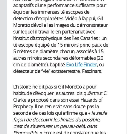
adaptatifs d’une performance suffisante pour
équiper les immenses télescopes de
détection d'exoplanètes. Vidéo à l’appui, Gil
Moretto dévoile les images du démonstrateur
sur lequel il travaille en partenariat avec
l’Institut d’astrophysique des Îles Canaries : un
télescope équipé de 15 miroirs principaux de
5 mètres de diamètre chacun, associés à 15
autres miroirs secondaires déformables (20
cm de diamètre), baptisé
Exo Life Finder
, ou
détecteur de “vie” extraterrestre. Fascinant.
L’histoire ne dit pas si Gil Moretto a pour
habitude d’évoquer les autres lois qu’Arthur C.
Clarke a proposé dans son essai Hazards of
Prophecy. Il ne renierait sans doute pas la
seconde de ces lois qui affirme que «
la seule
façon de découvrir les limites du possible,
c'est de s'aventurer un peu au-delà, dans
l'impossible.
» Force est de constater que les