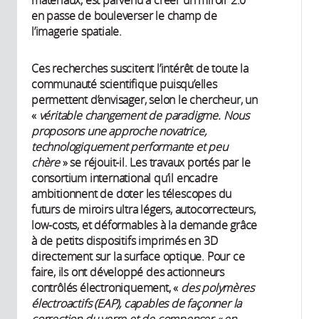
en passe de bouleverser le champ de
l’imagerie spatiale.
Ces recherches suscitent l’intérêt de toute la
communauté scientifique puisqu’elles
permettent d’envisager, selon le chercheur, un
«
véritable changement de paradigme. Nous
proposons une approche novatrice,
technologiquement performante et peu
chère
» se réjouit-il. Les travaux portés par le
consortium international qu’il encadre
ambitionnent de doter les télescopes du
futurs de miroirs ultra légers, autocorrecteurs,
low-costs, et déformables à la demande grâce
à de petits dispositifs imprimés en 3D
directement sur la surface optique. Pour ce
faire, ils ont développé des actionneurs
contrôlés électroniquement, «
des polymères
électroactifs (EAP), capables de façonner la
correction du verre et de compenser « en