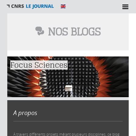
NOS BLOGS
Vous êtes ici
Focus Sciences
A propos
À travers différents projets mêlant plusieurs disciplines, ce blog