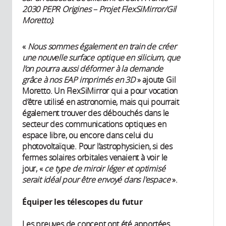
2030 PEPR Origines – Projet FlexSiMirror/Gil
Moretto).
«
Nous sommes également en train de créer
une nouvelle surface optique en silicium, que
l’on pourra aussi déformer à la demande
grâce à nos EAP imprimés en 3D
» ajoute Gil
Moretto. Un FlexSiMirror qui a pour vocation
d’être utilisé en astronomie, mais qui pourrait
également trouver des débouchés dans le
secteur des communications optiques en
espace libre, ou encore dans celui du
photovoltaïque. Pour l’astrophysicien, si des
fermes solaires orbitales venaient à voir le
jour, «
ce type de miroir léger et optimisé
serait idéal pour être envoyé dans l'espace
».
Équiper les télescopes du futur
Les preuves de concept ont été apportées