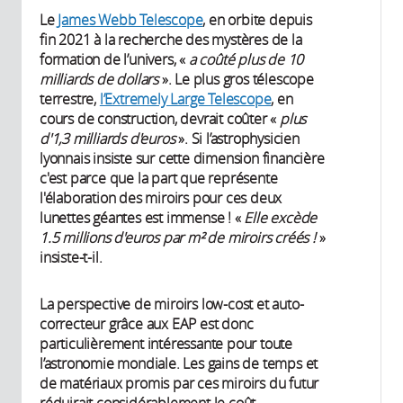
Le
James Webb Telescope
, en orbite depuis
fin 2021 à la recherche des mystères de la
formation de l’univers, «
a coûté plus de 10
milliards de dollars
». Le plus gros télescope
terrestre,
l’Extremely Large Telescope
, en
cours de construction, devrait coûter «
plus
d'1,3 milliards d'euros
». Si l’astrophysicien
lyonnais insiste sur cette dimension financière
c'est parce que la part que représente
l'élaboration des miroirs pour ces deux
lunettes géantes est immense ! «
Elle excède
1.5 millions d'euros par m² de miroirs créés !
»
insiste-t-il.
La perspective de miroirs low-cost et auto-
correcteur grâce aux EAP est donc
particulièrement intéressante pour toute
l’astronomie mondiale. Les gains de temps et
de matériaux promis par ces miroirs du futur