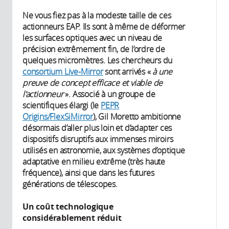
Ne vous fiez pas à la modeste taille de ces
actionneurs EAP. Ils sont à même de déformer
les surfaces optiques avec un niveau de
précision extrêmement fin, de l’ordre de
quelques micromètres. Les chercheurs du
consortium Live-Mirror
sont arrivés «
à une
preuve de concept efficace et viable de
l'actionneur
». Associé à un groupe de
scientifiques élargi (le
PEPR
Origins/FlexSiMirror
), Gil Moretto ambitionne
désormais d’aller plus loin et d’adapter ces
dispositifs disruptifs aux immenses miroirs
utilisés en astronomie, aux systèmes d’optique
adaptative en milieu extrême (très haute
fréquence), ainsi que dans les futures
générations de télescopes.
Un coût technologique
considérablement réduit