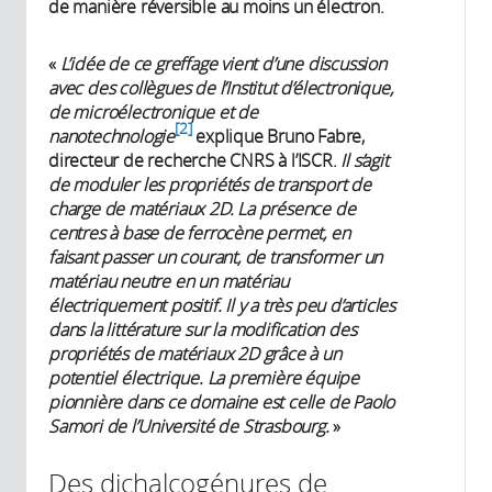
de manière réversible au moins un électron.
«
L’idée de ce greffage vient d’une discussion
avec des collègues de l’Institut d’électronique,
de microélectronique et de
2
nanotechnologie
explique Bruno Fabre,
directeur de recherche CNRS à l’ISCR.
Il s’agit
de moduler les propriétés de transport de
charge de matériaux 2D. La présence de
centres à base de ferrocène permet, en
faisant passer un courant, de transformer un
matériau neutre en un matériau
électriquement positif. Il y a très peu d’articles
dans la littérature sur la modification des
propriétés de matériaux 2D grâce à un
potentiel électrique. La première équipe
pionnière dans ce domaine est celle de Paolo
Samori de l’Université de Strasbourg.
»
Des dichalcogénures de