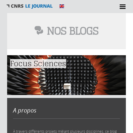
NOS BLOGS
Vous êtes ici
Focus Sciences
A propos
À travers différents projets mêlant plusieurs disciplines, ce blog