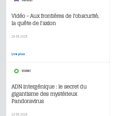
UNIVERS
Vidéo - Aux frontières de l'obscurité,
la quête de l'axion
29.06.2026
Lire plus
VIVANT
ADN intergénique : le secret du
gigantisme des mystérieux
Pandoravirus
23.06.2026