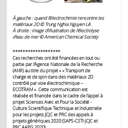
À gauche :
quand l’électrochimie rencontre les
matériaux 2D © Trung Nghia Nguyen Lê.
À droite :
image d’illustration de l’électrolyse
d’eau de mer ©
American Chemical Society
*******************
Ces recherches ont été financées en tout ou
partie par l’Agence Nationale de la Recherche
(ANR) au titre du projet « « Transport de
charge et de spin dans des matériaux 2D
contrôlé par voie électrochimique –
ECOTRAM ». Cette communication est
réalisée et financée dans le cadre de l’appel à
projet Sciences Avec et Pour la Société -
Culture Scientifique Technique et Industrielle
pour les projets JCJC et PRC des appels à
projets génériques 2020 (SAPS-CSTI-JCJC et
PRC AAPG 2020).