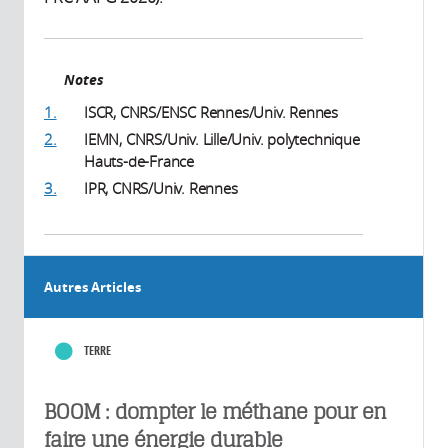
Notes
1.
ISCR, CNRS/ENSC Rennes/Univ. Rennes
2.
IEMN, CNRS/Univ. Lille/Univ. polytechnique
Hauts-de-France
3.
IPR, CNRS/Univ. Rennes
Autres Articles
TERRE
BOOM : dompter le méthane pour en
faire une énergie durable