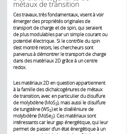
métaux de transition
Ces travaux, très fondamentaux, visent à voir
émerger des propriétés originales de
transport de charge et de spin, qui seraient
de plus modulables par un simple courant ou
potentiel électrique. Si le contrôle du spin
s’est montré retors, les chercheurs sont
parvenus à démontrer le transport de charge
dans des matériaux 2D grâce à un centre
redox.
Les matériaux 2D en question appartiennent
à la famille des dichalcogénures de métaux
de transition, avec en particulier du disulfure
de molybdène (MoS
), mais aussi le disulfure
2
de tungstène (WS
) et le diséléniure de
2
molybdène (MoSe
). Ces matériaux sont
2
intéressants car leur gap énergétique, qui leur
permet de passer d’un état énergétique à un