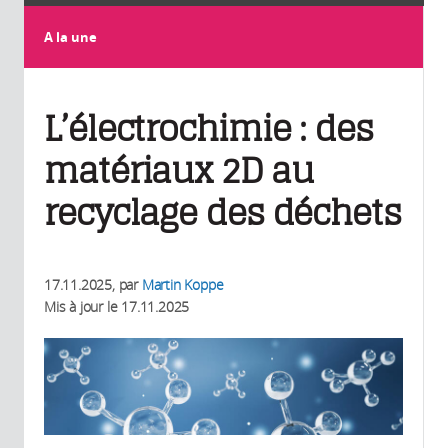
A la une
L’électrochimie : des
matériaux 2D au
recyclage des déchets
17.11.2025
, par
Martin Koppe
Mis à jour le
17.11.2025