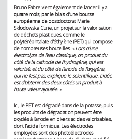
Bruno Fabre vient également de lancer il y a
quatre mois, par le biais d’une bourse
européenne de postdoctorat Marie
Skłodowska Curie, un projet sur la valorisation
de déchets plastiques, comme le
polytéréphtalate d’éthylène (PET) qui compose
de nombreuses bouteilles. «
Lors d’une
électrolyse de l’eau classique, on produit du
côté de la cathode de l’hydrogène, qui est
valorisé, et du côté de l’anode de l’oxygène,
qui ne l’est pas, explique le scientifique. L’idée
est d’obtenir des deux côtés un produit à
haute valeur ajoutée.
»
Ici, le PET est dégradé dans de la potasse, puis
les produits de dégradation peuvent être
oxydés à l’anode en divers acides valorisables,
dont l’acide formique. Les électrodes
employées sont des photoélectrodes