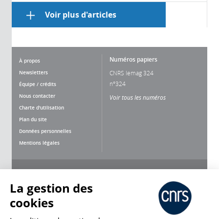
Voir plus d'articles
Numéros papiers
À propos
Newsletters
CNRS lemag 324
n°324
Équipe / crédits
Nous contacter
Voir tous les numéros
Charte d'utilisation
Plan du site
Données personnelles
Mentions légales
Nous suivre
Partager
La gestion des
cookies