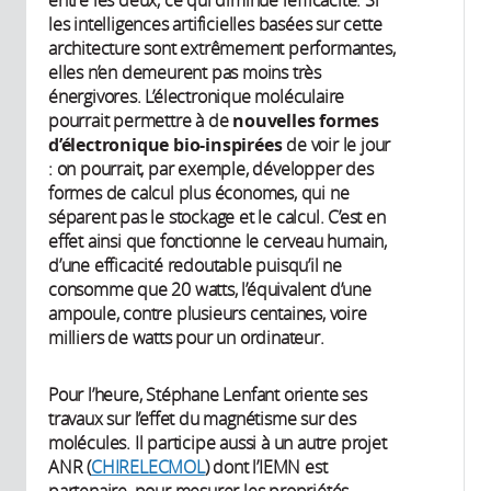
les intelligences artificielles basées sur cette
architecture sont extrêmement performantes,
elles n’en demeurent pas moins très
énergivores. L’électronique moléculaire
pourrait permettre à de
nouvelles formes
d’électronique bio-inspirées
de voir le jour
: on pourrait, par exemple, développer des
formes de calcul plus économes, qui ne
séparent pas le stockage et le calcul. C’est en
effet ainsi que fonctionne le cerveau humain,
d’une efficacité redoutable puisqu’il ne
consomme que 20 watts, l’équivalent d’une
ampoule, contre plusieurs centaines, voire
milliers de watts pour un ordinateur.
Pour l’heure, Stéphane Lenfant oriente ses
travaux sur l’effet du magnétisme sur des
molécules. Il participe aussi à un autre projet
ANR (
CHIRELECMOL
) dont l’IEMN est
partenaire, pour mesurer les propriétés