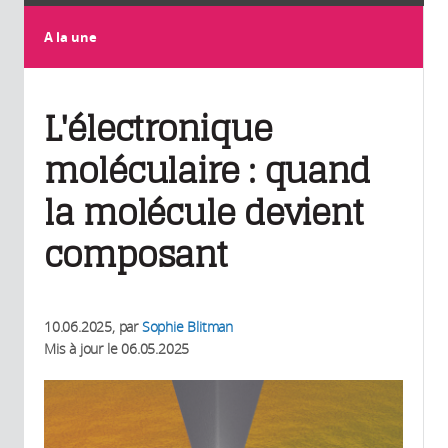
A la une
L'électronique
moléculaire : quand
la molécule devient
composant
10.06.2025
, par
Sophie Blitman
Mis à jour le
06.05.2025