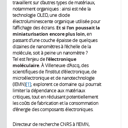
travaillent sur d’autres types de matériaux,
notamment organiques : ainsi est née la
technologie OLED, une diode
électroluminescente organique utilisée pour
l’affichage des écrans.
Et si l’on poussait la
miniaturisation encore plus loin
, en
passant d’une couche épaisse de quelques
dizaines de nanomètres à l’échelle de la
molécule, soit à peine un nanomètre ?
Tel est l’enjeu de
l’électronique
moléculaire
. À Villeneuve d’Ascq, des
scientifiques de l’Institut d’électronique, de
microélectronique et de nanotechnologie
(IEMN)
[1]
; explorent ce domaine qui pourrait
limiter la dépendance aux matériaux
critiques, tout en réduisant potentiellement
les coûts de fabrication et la consommation
d’énergie des composants électroniques.
Directeur de recherche CNRS à l’IEMN,