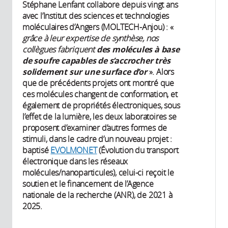
Stéphane Lenfant collabore depuis vingt ans
avec l’Institut des sciences et technologies
moléculaires d’Angers (MOLTECH-Anjou) : «
grâce à leur expertise de synthèse, nos
collègues fabriquent
des molécules à base
de soufre capables de s’accrocher très
solidement sur une surface d’or
». Alors
que de précédents projets ont montré que
ces molécules changent de conformation, et
également de propriétés électroniques, sous
l’effet de la lumière, les deux laboratoires se
proposent d’examiner d’autres formes de
stimuli, dans le cadre d’un nouveau projet :
baptisé
EVOLMONET
(Évolution du transport
électronique dans les réseaux
molécules/nanoparticules), celui-ci reçoit le
soutien et le financement de l’Agence
nationale de la recherche (ANR), de 2021 à
2025.