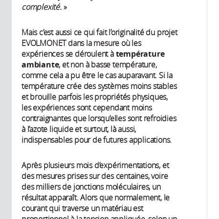
complexité.
»
Mais c’est aussi ce qui fait l’originalité du projet
EVOLMONET dans la mesure où les
expériences se déroulent à
température
ambiante
, et non à basse température,
comme cela a pu être le cas auparavant. Si la
température crée des systèmes moins stables
et brouille parfois les propriétés physiques,
les expériences sont cependant moins
contraignantes que lorsqu’elles sont refroidies
à l’azote liquide et surtout, là aussi,
indispensables pour de futures applications.
Après plusieurs mois d’expérimentations, et
des mesures prises sur des centaines, voire
des milliers de jonctions moléculaires, un
résultat apparaît. Alors que normalement, le
courant qui traverse un matériau est
proportionnel à la tension appliquée, selon un