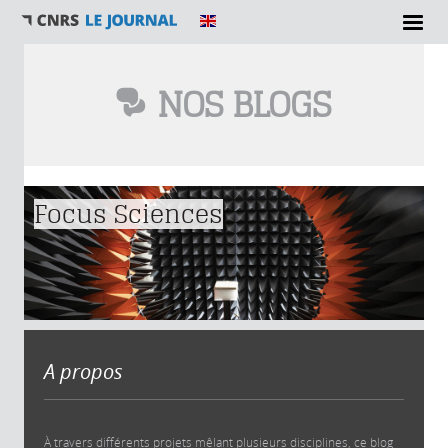
NOS BLOGS
Vous êtes ici
Focus Sciences
A propos
À travers différents projets mêlant plusieurs disciplines, ce blog