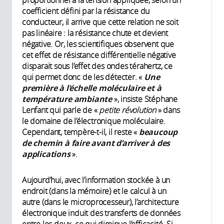
coefficient défini par la résistance du
conducteur, il arrive que cette relation ne soit
pas linéaire : la résistance chute et devient
négative. Or, les scientifiques observent que
cet effet de résistance différentielle négative
disparait sous l’effet des ondes térahertz, ce
qui permet donc de les détecter. «
Une
première à l’échelle moléculaire et à
température ambiante
», insiste Stéphane
Lenfant qui parle de «
petite révolution
» dans
le domaine de l’électronique moléculaire.
Cependant, tempère-t-il, il reste «
beaucoup
de chemin à faire avant d’arriver à des
applications
».
Aujourd’hui, avec l’information stockée à un
endroit (dans la mémoire) et le calcul à un
autre (dans le microprocesseur), l’architecture
électronique induit des transferts de données
entre les deux, ce qui diminue l’efficacité. Si