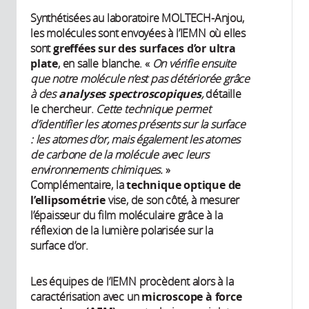
Synthétisées au laboratoire MOLTECH-Anjou,
les molécules sont envoyées à l’IEMN où elles
sont
greffées sur des surfaces d’or ultra
plate
, en salle blanche. «
On vérifie ensuite
que notre molécule n’est pas détériorée grâce
à des
analyses spectroscopiques
,
détaille
le chercheur.
Cette technique permet
d’identifier les atomes présents sur la surface
: les atomes d’or, mais également les atomes
de carbone de la molécule avec leurs
environnements chimiques.
»
Complémentaire, la
technique optique de
l’ellipsométrie
vise, de son côté, à mesurer
l’épaisseur du film moléculaire grâce à la
réflexion de la lumière polarisée sur la
surface d’or.
Les équipes de l’IEMN procèdent alors à la
caractérisation avec un
microscope à force