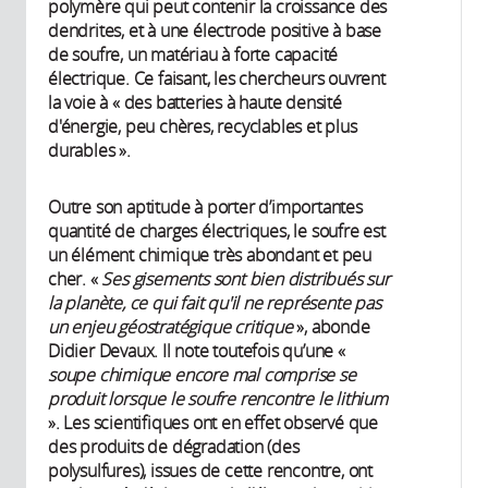
polymère qui peut contenir la croissance des
dendrites, et à une électrode positive à base
de soufre, un matériau à forte capacité
électrique. Ce faisant, les chercheurs ouvrent
la voie à « des batteries à haute densité
d'énergie, peu chères, recyclables et plus
durables ».
Outre son aptitude à porter d’importantes
quantité de charges électriques, le soufre est
un élément chimique très abondant et peu
cher. «
Ses gisements sont bien distribués sur
la planète, ce qui fait qu'il ne représente pas
un enjeu géostratégique critique
», abonde
Didier Devaux. Il note toutefois qu’une «
soupe chimique encore mal comprise se
produit lorsque le soufre rencontre le lithium
». Les scientifiques ont en effet observé que
des produits de dégradation (des
polysulfures), issues de cette rencontre, ont