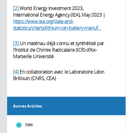
[2]
World Energy Investment 2023,
International Energy Agency (IEA), May 2023 |
https://www.iea.org/data-and-
statistics/charts/lithium-ion-battery-manuf...
[3]
Un matériau déjà connu et synthétisé par
l’Institut de Chimie Radicalaire (ICR) d’Aix-
Marseille Université
[4]
En collaboration avec le Laboratoire Léon
Brillouin (CNRS, CEA)
Autres Articles
TERRE