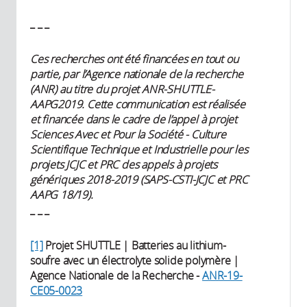
_ _ _
Ces recherches ont été financées en tout ou
partie, par l’Agence nationale de la recherche
(ANR) au titre du projet ANR-SHUTTLE-
AAPG2019. Cette communication est réalisée
et financée dans le cadre de l’appel à projet
Sciences Avec et Pour la Société - Culture
Scientifique Technique et Industrielle pour les
projets JCJC et PRC des appels à projets
génériques 2018-2019 (SAPS-CSTI-JCJC et PRC
AAPG 18/19).
_ _ _
[1]
Projet SHUTTLE | Batteries au lithium-
soufre avec un électrolyte solide polymère |
Agence Nationale de la Recherche -
ANR-19-
CE05-0023