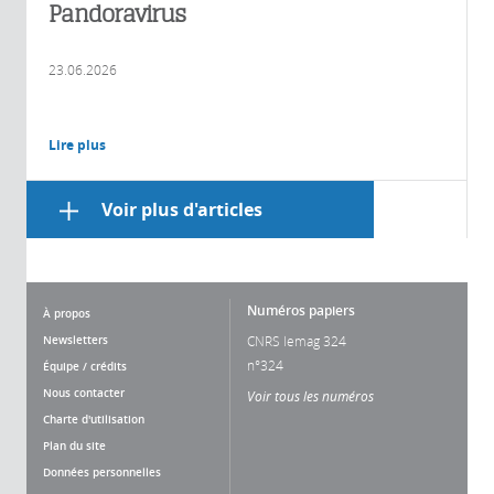
Pandoravirus
23.06.2026
Lire plus
Voir plus d'articles
Numéros papiers
À propos
Newsletters
CNRS lemag 324
n°324
Équipe / crédits
Nous contacter
Voir tous les numéros
Charte d'utilisation
Plan du site
Données personnelles