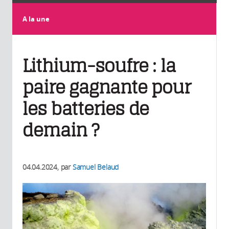
A la une
Lithium-soufre : la
paire gagnante pour
les batteries de
demain ?
04.04.2024
, par
Samuel Belaud