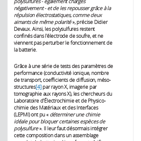
polysulfures - également chargés
négativement - et de les repousser grâce à la
répulsion électrostatiques, comme deux
aimants de même polarité
», précise Didier
Devaux. Ainsi, les polysulfures restent
confinés dans l'électrode de soufre, et ne
viennent pas perturber le fonctionnement de
la batterie.
Grâce à une série de tests des paramètres de
performance (conductivité ionique, nombre
de transport, coefficients de diffusion, méso-
structures
[4]
par rayon X, imagerie par
tomographie aux rayons X), les chercheurs du
Laboratoire d'Électrochimie et de Physico-
chimie des Matériaux et des Interfaces
(LEPMI) ont pu «
déterminer une chimie
idéale pour bloquer certaines espèces de
polysulfure
». Il leur faut désormais intégrer
cette composition dans un assemblage