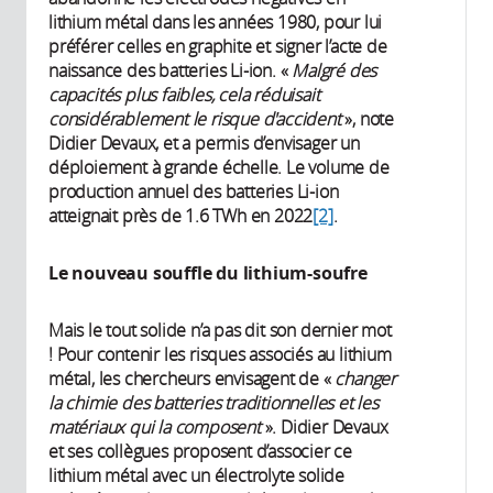
lithium métal dans les années 1980, pour lui
préférer celles en graphite et signer l’acte de
naissance des batteries Li-ion. «
Malgré des
capacités plus faibles, cela réduisait
considérablement le risque d'accident
», note
Didier Devaux, et a permis d’envisager un
déploiement à grande échelle. Le volume de
production annuel des batteries Li-ion
atteignait près de 1.6 TWh en 2022
[2]
.
Le nouveau souffle du lithium-soufre
Mais le tout solide n’a pas dit son dernier mot
! Pour contenir les risques associés au lithium
métal, les chercheurs envisagent de «
changer
la chimie des batteries traditionnelles et les
matériaux qui la composent
». Didier Devaux
et ses collègues proposent d’associer ce
lithium métal avec un électrolyte solide