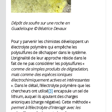
Dépôt de soufre sur une roche en
Guadeloupe © Béatrice Devaux
Pour y parvenir les chimistes développent un
électrolyte polymère qui empêche les
polysulfures de s’échapper dans le système.
L’originalité de leur approche réside dans le
fait de ne pas considérer les polysulfures «
comme de simples produits de dégradation,
mais comme des espèces ioniques
électrochimiquement actives et intéressantes
». Dans le détail, l’électrolyte polymère que les
chercheurs ont utilisé
[3]
encapsule un sel de
lithium, auquel ils ajoutent des charges
anioniques (charge négative). Cette méthode «
permet à l’électrolyte d'interagir avec les