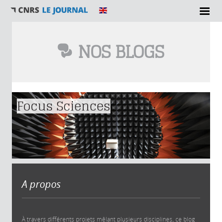
NOS BLOGS
Vous êtes ici
Focus Sciences
A propos
À travers différents projets mêlant plusieurs disciplines, ce blog