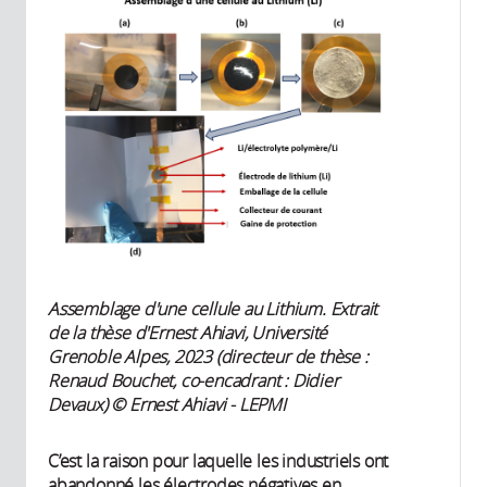
Assemblage d'une cellule au Lithium. Extrait
de la thèse d'Ernest Ahiavi, Université
Grenoble Alpes, 2023 (directeur de thèse :
Renaud Bouchet, co-encadrant : Didier
Devaux) © Ernest Ahiavi - LEPMI
C’est la raison pour laquelle les industriels ont
abandonné les électrodes négatives en