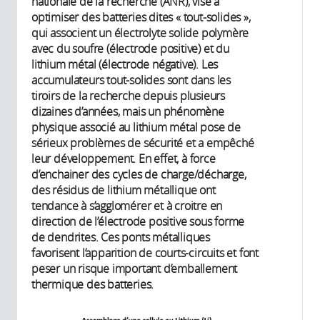
nationale de la recherche (ANR), vise à
optimiser des batteries dites « tout-solides »,
qui associent un électrolyte solide polymère
avec du soufre (électrode positive) et du
lithium métal (électrode négative). Les
accumulateurs tout-solides sont dans les
tiroirs de la recherche depuis plusieurs
dizaines d’années, mais un phénomène
physique associé au lithium métal pose de
sérieux problèmes de sécurité et a empêché
leur développement. En effet, à force
d’enchainer des cycles de charge/décharge,
des résidus de lithium métallique ont
tendance à s’agglomérer et à croitre en
direction de l’électrode positive sous forme
de dendrites. Ces ponts métalliques
favorisent l’apparition de courts-circuits et font
peser un risque important d’emballement
thermique des batteries.