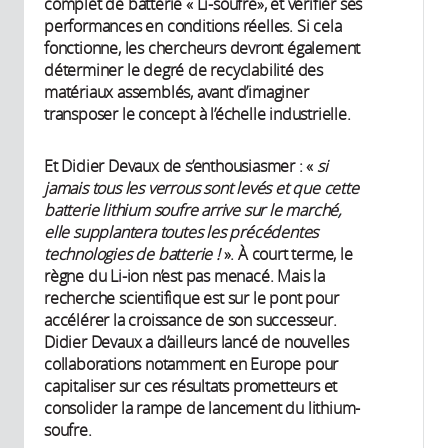
complet de batterie « Li-soufre», et vérifier ses
performances en conditions réelles. Si cela
fonctionne, les chercheurs devront également
déterminer le degré de recyclabilité des
matériaux assemblés, avant d’imaginer
transposer le concept à l’échelle industrielle.
Et Didier Devaux de s’enthousiasmer : «
si
jamais tous les verrous sont levés et que cette
batterie lithium soufre arrive sur le marché,
elle supplantera toutes les précédentes
technologies de batterie !
». À court terme, le
règne du Li-ion n’est pas menacé. Mais la
recherche scientifique est sur le pont pour
accélérer la croissance de son successeur.
Didier Devaux a d’ailleurs lancé de nouvelles
collaborations notamment en Europe pour
capitaliser sur ces résultats prometteurs et
consolider la rampe de lancement du lithium-
soufre.