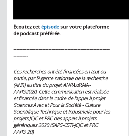
Écoutez cet
épisode
sur votre plateforme
de podcast préférée.
------------------------------------------------------------------
----------
Ces recherches ont été financées en tout ou
partie, par l’Agence nationale de la recherche
(ANR) au titre du projet ANR-
LoRAiA
-
AAPG2020. Cette communication est réalisée
et financée dans le cadre de l’appel à projet
Sciences Avec et Pour la Société - Culture
Scientifique Technique et Industrielle pour les
projets JCJC et PRC des appels à projets
génériques 2020 (SAPS-CSTI-JCJC et PRC
AAPG 20).