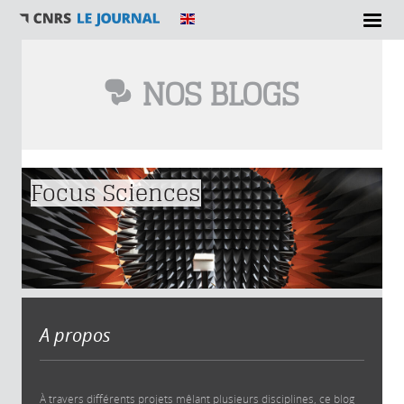
NOS BLOGS
Vous êtes ici
Focus Sciences
A propos
À travers différents projets mêlant plusieurs disciplines, ce blog