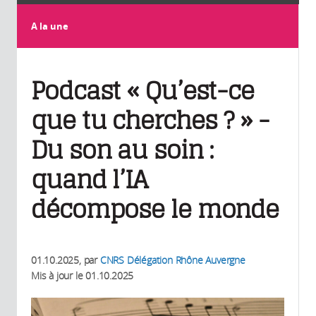
A la une
Podcast « Qu’est-ce
que tu cherches ? » -
Du son au soin :
quand l’IA
décompose le monde
01.10.2025
, par
CNRS Délégation Rhône Auvergne
Mis à jour le
01.10.2025