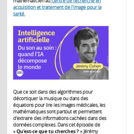
mathématicien au
Centre de recherche en
acquisition et traitement de l'image pour la
santé.
Que ce soit dans des algorithmes pour
décortiquer la musique ou dans des
équations pour lire les images médicales, les
mathématiques sont partout et permettent
d'extraire des informations cachées dans des
données complexes. Dans cet épisode de
«
Qu’est-ce que tu cherches ?
» Jérémy