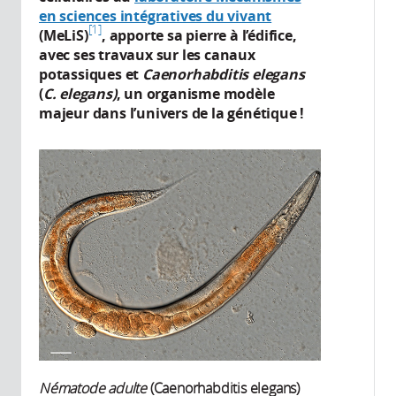
en sciences intégratives du vivant
1
(MeLiS)
, apporte sa pierre à l’édifice,
avec ses travaux sur les canaux
potassiques et
Caenorhabditis elegans
(
C. elegans)
, un organisme modèle
majeur dans l’univers de la génétique !
Nématode adulte
(Caenorhabditis elegans)