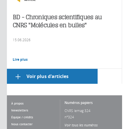
BD - Chroniques scientifiques au
CNRS "Molécules en bulles"
15.06.2026
Lire plus
Voir plus d'articles
Numéros papiers
À propos
Newsletters
CNRS lemag 324
n°324
Équipe / crédits
Nous contacter
Voir tous les numéros