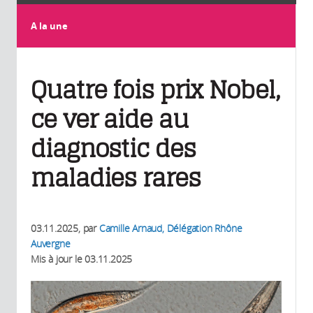
A la une
Quatre fois prix Nobel,
ce ver aide au
diagnostic des
maladies rares
03.11.2025
, par
Camille Arnaud, Délégation Rhône
Auvergne
Mis à jour le
03.11.2025