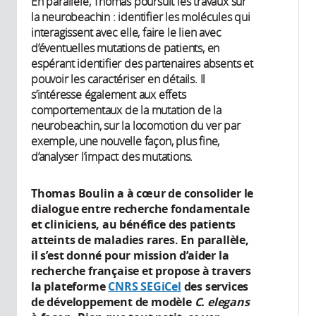
En parallèle, Thomas poursuit les travaux sur
la neurobeachin : identifier les molécules qui
interagissent avec elle, faire le lien avec
d’éventuelles mutations de patients, en
espérant identifier des partenaires absents et
pouvoir les caractériser en détails. Il
s’intéresse également aux effets
comportementaux de la mutation de la
neurobeachin, sur la locomotion du ver par
exemple, une nouvelle façon, plus fine,
d’analyser l’impact des mutations.
Thomas Boulin a à cœur de consolider le
dialogue entre recherche fondamentale
et cliniciens, au bénéfice des patients
atteints de maladies rares. En parallèle,
il s’est donné pour mission d’aider la
recherche française et propose à travers
la plateforme
CNRS SEGiCel
des services
de développement de modèle
C. elegans