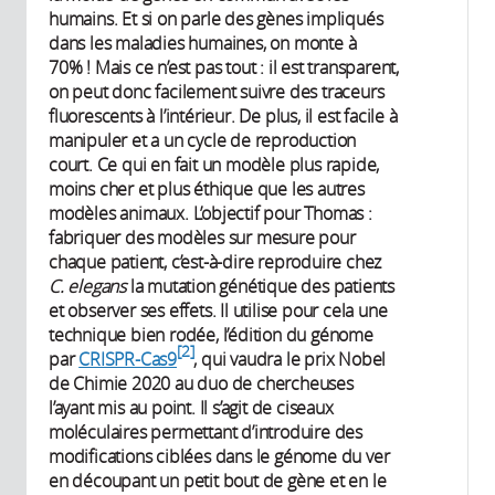
humains. Et si on parle des gènes impliqués
dans les maladies humaines, on monte à
70% ! Mais ce n’est pas tout : il est transparent,
on peut donc facilement suivre des traceurs
fluorescents à l’intérieur. De plus, il est facile à
manipuler et a un cycle de reproduction
court. Ce qui en fait un modèle plus rapide,
moins cher et plus éthique que les autres
modèles animaux. L’objectif pour Thomas :
fabriquer des modèles sur mesure pour
chaque patient, c’est-à-dire reproduire chez
C. elegans
la mutation génétique des patients
et observer ses effets. Il utilise pour cela une
technique bien rodée, l’édition du génome
2
par
CRISPR-Cas9
, qui vaudra le prix Nobel
de Chimie 2020 au duo de chercheuses
l’ayant mis au point. Il s’agit de ciseaux
moléculaires permettant d’introduire des
modifications ciblées dans le génome du ver
en découpant un petit bout de gène et en le