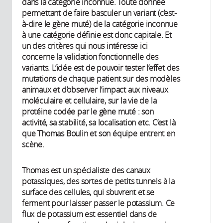
dans la catégorie inconnue. Toute donnée
permettant de faire basculer un variant (c’est-
à-dire le gène muté) de la catégorie inconnue
à une catégorie définie est donc capitale. Et
un des critères qui nous intéresse ici
concerne la validation fonctionnelle des
variants. L’idée est de pouvoir tester l’effet des
mutations de chaque patient sur des modèles
animaux et d’observer l’impact aux niveaux
moléculaire et cellulaire, sur la vie de la
protéine codée par le gène muté : son
activité, sa stabilité, sa localisation etc. C’est là
que Thomas Boulin et son équipe entrent en
scène.
Thomas est un spécialiste des canaux
potassiques, des sortes de petits tunnels à la
surface des cellules, qui s’ouvrent et se
ferment pour laisser passer le potassium. Ce
flux de potassium est essentiel dans de