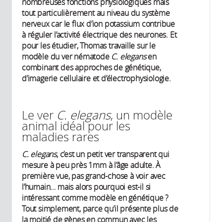
nombreuses fonctions physiologiques mais
tout particulièrement au niveau du système
nerveux car le flux d’ion potassium contribue
à réguler l’activité électrique des neurones. Et
pour les étudier, Thomas travaille sur le
modèle du ver nématode
C. elegans
en
combinant des approches de génétique,
d’imagerie cellulaire et d’électrophysiologie.
Le ver
C. elegans
, un modèle
animal idéal pour les
maladies rares
C. elegans
, c’est un petit ver transparent qui
mesure à peu près 1mm à l’âge adulte. À
première vue, pas grand-chose à voir avec
l’humain… mais alors pourquoi est-il si
intéressant comme modèle en génétique ?
Tout simplement, parce qu’il présente plus de
la moitié de gènes en commun avec les