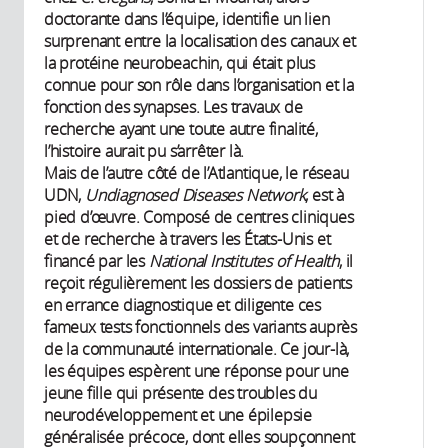
doctorante dans l’équipe, identifie un lien
surprenant entre la localisation des canaux et
la protéine neurobeachin, qui était plus
connue pour son rôle dans l’organisation et la
fonction des synapses. Les travaux de
recherche ayant une toute autre finalité,
l’histoire aurait pu s’arrêter là.
Mais de l’autre côté de l’Atlantique, le réseau
UDN,
Undiagnosed Diseases Network
, est à
pied d’œuvre. Composé de centres cliniques
et de recherche à travers les États-Unis et
financé par les
National Institutes of Health
, il
reçoit régulièrement les dossiers de patients
en errance diagnostique et diligente ces
fameux tests fonctionnels des variants auprès
de la communauté internationale. Ce jour-là,
les équipes espèrent une réponse pour une
jeune fille qui présente des troubles du
neurodéveloppement et une épilepsie
généralisée précoce, dont elles soupçonnent