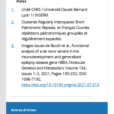
Notes
1.
Unité CNRS / Université Claude Bernard
Lyon 1/ INSERM
2.
Clustered Regularly Interspaced Short
Palindromic Repeats, en français Courtes
répétitions palindromiques groupées et
régulièrement espacées.
3.
Images issues de Boulin et al., Functional
analysis of a de novo variant in the
neurodevelopment and generalized
epilepsy disease gene NBEA, Molecular
Genetics and Metabolism, Volume 134,
Issues 1–2, 2021, Pages 195-202, ISSN
1096-7192,
https://doi.org/10.1016/j.ymgme.2021.07.013
Autres Articles