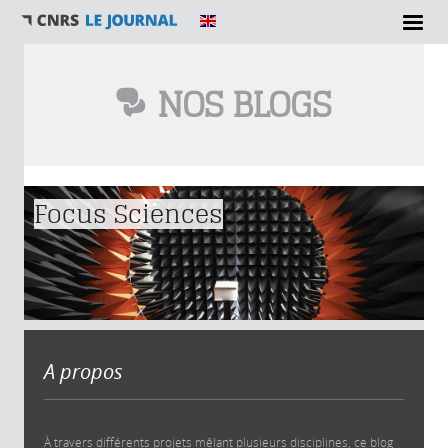
NOS BLOGS
Vous êtes ici
Focus Sciences
A propos
À travers différents projets mêlant plusieurs disciplines, ce blog