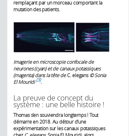
remplaçant par un morceau comportant la
mutation des patients.
Imagerie en microscopie confocale de
neurones (cyan) et de canaux potassiques
(magenta) dans la tête de
C. elegans
© Sonia
3
El Mouridi
.
La preuve de concept du
système : une belle histoire !
Thomas s’en souviendra longtemps ! Tout
démarre en 2018. Au détour d’une
expérimentation sur les canaux potassiques
chez
C. elegans
, Sonia El Mouridi, alors