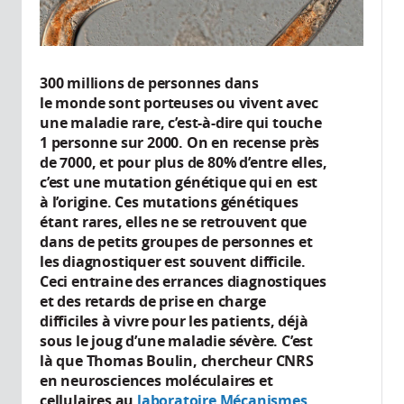
300 millions de personnes dans
le monde sont porteuses ou vivent avec
une maladie rare, c’est-à-dire qui touche
1 personne sur 2000. On en recense près
de 7000, et pour plus de 80% d’entre elles,
c’est une mutation génétique qui en est
à l’origine. Ces mutations génétiques
étant rares, elles ne se retrouvent que
dans de petits groupes de personnes et
les diagnostiquer est souvent difficile.
Ceci entraine des errances diagnostiques
et des retards de prise en charge
difficiles à vivre pour les patients, déjà
sous le joug d’une maladie sévère. C’est
là que Thomas Boulin, chercheur CNRS
en neurosciences moléculaires et
cellulaires au
laboratoire Mécanismes