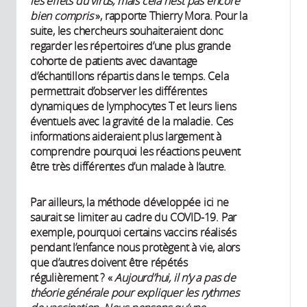
les effets du virus, mais cela n’est pas encore
bien compris
», rapporte Thierry Mora. Pour la
suite, les chercheurs souhaiteraient donc
regarder les répertoires d’une plus grande
cohorte de patients avec davantage
d’échantillons répartis dans le temps. Cela
permettrait d’observer les différentes
dynamiques de lymphocytes T et leurs liens
éventuels avec la gravité de la maladie. Ces
informations aideraient plus largement à
comprendre pourquoi les réactions peuvent
être très différentes d’un malade à l’autre.
Par ailleurs, la méthode développée ici ne
saurait se limiter au cadre du COVID-19. Par
exemple, pourquoi certains vaccins réalisés
pendant l’enfance nous protègent à vie, alors
que d’autres doivent être répétés
régulièrement ? «
Aujourd’hui, il n’y a pas de
théorie générale pour expliquer les rythmes