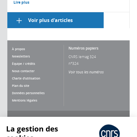
Lire plus
Voir plus d'articles
Numéros papiers
À propos
Newsletters
CNRS lemag 324
n°324
Équipe / crédits
Nous contacter
Voir tous les numéros
Charte d'utilisation
Plan du site
Données personnelles
Mentions légales
Nous suivre
Partager
La gestion des