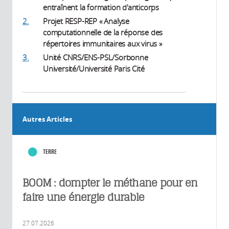
entraînent la formation d'anticorps
2.
Projet RESP-REP « Analyse
computationnelle de la réponse des
répertoires immunitaires aux virus »
3.
Unité CNRS/ENS-PSL/Sorbonne
Université/Université Paris Cité
Autres Articles
TERRE
BOOM : dompter le méthane pour en
faire une énergie durable
27.07.2026