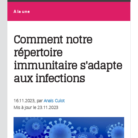
A la une
Comment notre
répertoire
immunitaire s'adapte
aux infections
16.11.2023
, par
Anaïs Culot
Mis à jour le
23.11.2023