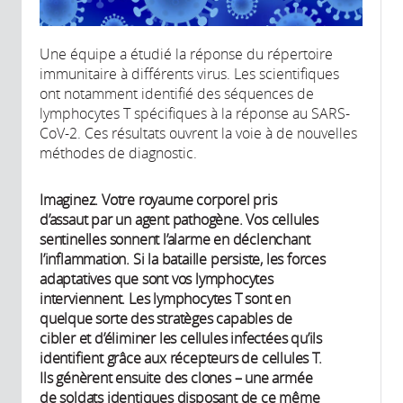
Une équipe a étudié la réponse du répertoire
immunitaire à différents virus. Les scientifiques
ont notamment identifié des séquences de
lymphocytes T spécifiques à la réponse au SARS-
CoV-2. Ces résultats ouvrent la voie à de nouvelles
méthodes de diagnostic.
Imaginez. Votre royaume corporel pris
d’assaut par un agent pathogène. Vos cellules
sentinelles sonnent l’alarme en déclenchant
l’inflammation. Si la bataille persiste, les forces
adaptatives que sont vos lymphocytes
interviennent. Les lymphocytes T sont en
quelque sorte des stratèges capables de
cibler et d’éliminer les cellules infectées qu’ils
identifient grâce aux récepteurs de cellules T.
Ils génèrent ensuite des clones – une armée
de soldats identiques disposant de ce même