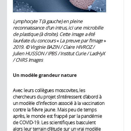
Lymphocyte T (à gauche) en pleine
reconnaissance d’un intrus, ici une microbille
de plastique (à droite). Cette image a été
lauréate du concours
«
La preuve par l’image
»
2019. © Virginie BAZIN / Claire HIVROZ /
Julien HUSSON / IPBS / Institut Curie / LadHyX
/ CNRS Images
Un modèle grandeur nature
Avec leurs collègues moscovites, les
chercheurs du projet s’intéressent d’abord à
un modèle d’infection associé à la vaccination
contre la fièvre jaune. Mais peu de temps
après, le monde est frappé par la pandémie
de COVID-19. Les scientifiques basculent
alors leur terrain d’étude sur un vrai modèle