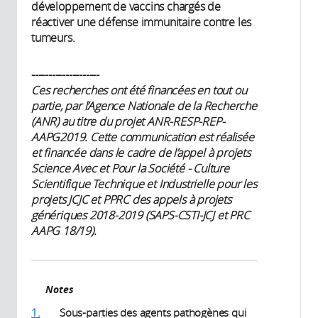
développement de vaccins chargés de
réactiver une défense immunitaire contre les
tumeurs.
--------------------
Ces recherches ont été financées en tout ou
partie, par l’Agence Nationale de la Recherche
(ANR) au titre du projet ANR-RESP-REP-
AAPG2019. Cette communication est réalisée
et financée dans le cadre de l’appel à projets
Science Avec et Pour la Société - Culture
Scientifique Technique et Industrielle pour les
projets JCJC et PPRC des appels à projets
génériques 2018-2019 (SAPS-CSTI-JCJ et PRC
AAPG 18/19).
Notes
1.
Sous-parties des agents pathogènes qui