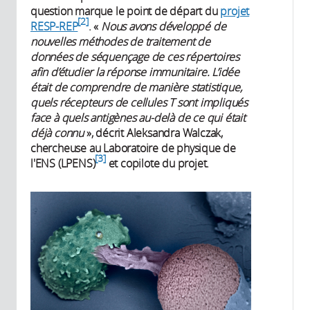
question marque le point de départ du
projet
2
RESP-REP
. «
Nous avons développé de
nouvelles méthodes de traitement de
données de séquençage de ces répertoires
afin d’étudier la réponse immunitaire. L’idée
était de comprendre de manière statistique,
quels récepteurs de cellules T sont impliqués
face à quels antigènes au-delà de ce qui était
déjà connu
», décrit Aleksandra Walczak,
chercheuse au Laboratoire de physique de
3
l'ENS (LPENS)
et copilote du projet.