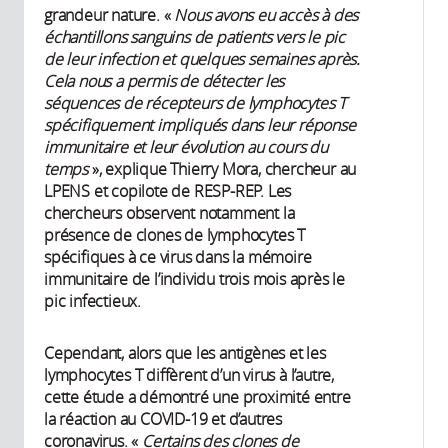
grandeur nature. «
Nous avons eu accès à des
échantillons sanguins de patients vers le pic
de leur infection et quelques semaines après.
Cela nous a permis de détecter les
séquences de récepteurs de lymphocytes T
spécifiquement impliqués dans leur réponse
immunitaire et leur évolution au cours du
temps
», explique Thierry Mora, chercheur au
LPENS et copilote de RESP-REP. Les
chercheurs observent notamment la
présence de clones de lymphocytes T
spécifiques à ce virus dans la mémoire
immunitaire de l’individu trois mois après le
pic infectieux.
Cependant, alors que les antigènes et les
lymphocytes T diffèrent d’un virus à l’autre,
cette étude a démontré une proximité entre
la réaction au COVID-19 et d’autres
coronavirus. «
Certains des clones de