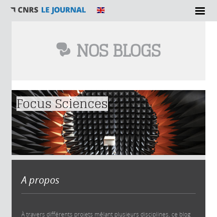
NOS BLOGS
Vous êtes ici
Focus Sciences
A propos
À travers différents projets mêlant plusieurs disciplines, ce blog