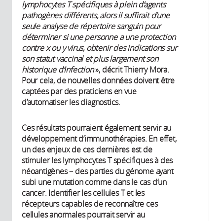
lymphocytes T spécifiques à plein d’agents
pathogènes différents, alors il suffirait d’une
seule analyse de répertoire sanguin pour
déterminer si une personne a une protection
contre x ou y virus, obtenir des indications sur
son statut vaccinal et plus largement son
historique d’infection
», décrit Thierry Mora.
Pour cela, de nouvelles données doivent être
captées par des praticiens en vue
d’automatiser les diagnostics.
Ces résultats pourraient également servir au
développement d’immunothérapies. En effet,
un des enjeux de ces dernières est de
stimuler les lymphocytes T spécifiques à des
néoantigènes – des parties du génome ayant
subi une mutation comme dans le cas d’un
cancer. Identifier les cellules T et les
récepteurs capables de reconnaître ces
cellules anormales pourrait servir au