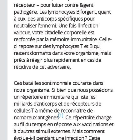
récepteur – pour lutter contre l’agent
pathogène. Les lymphocytes B forgent, quant
à eux, des anticorps spécifiques pour
neutraliser l’ennemi. Une fois l’infection
vaincue, votre citadelle corporelle est
renforcée par la mémoire immunitaire. Celle-
ci repose sur des lymphocytes T et B qui
restent dormants dans votre organisme, mais
prêts à réagir plus rapidement en cas de
récidive de cet adversaire.
Ces batailles sont monnaie courante dans
notre organisme. Si bien que nous possédons
un répertoire immunitaire qui liste les
milliards d’anticorps et de récepteurs de
cellules T à même de reconnaître de
1
nombreux antigènes
. Ce répertoire change
au fil du temps en réponse aux vaccinations et
à d'autres stimuli externes. Mais comment
évolue-t-il pendant une infection ? Cette