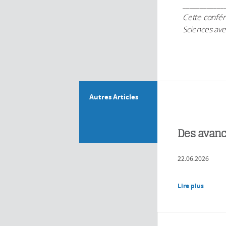
____________
Cette confér
Sciences avec
Autres Articles
Des avanc
22.06.2026
Lire plus