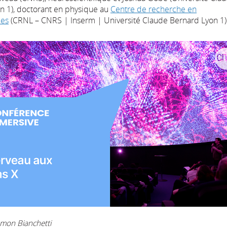
n 1), doctorant en physique au
Centre de recherche en
ces
(CRNL – CNRS | Inserm | Université Claude Bernard Lyon 1)
mon Bianchetti