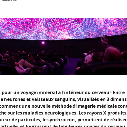
pour un voyage immersif à l’intérieur du cerveau ! Entre
de neurones et vaisseaux sanguins, visualisés en 3 dimens
comment une nouvelle méthode d’imagerie médicale con
che sur les maladies neurologiques. Les rayons X produits
teur de particules, le synchrotron, permettent de réalise
virtuelle, et fournissent de fabuleuses images du cerveau.