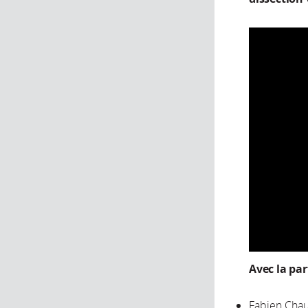
Avec la par
Fabien Chau