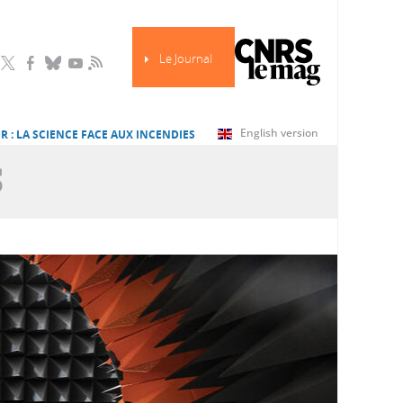
Le Journal
RSS
English version
R : LA SCIENCE FACE AUX INCENDIES
S