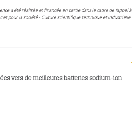
_____________
ence a été réalisée et financée en partie dans le cadre de l’appel à
 et pour la société - Culture scientifique technique et industrielle 
ées vers de meilleures batteries sodium-ion