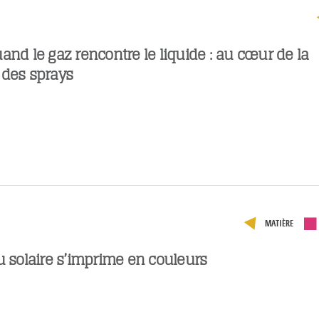
and le gaz rencontre le liquide : au cœur de la
 des sprays
MATIÈRE
u solaire s’imprime en couleurs