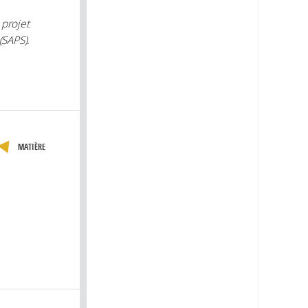
 projet
(SAPS).
MATIÈRE