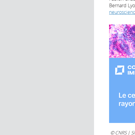
Bernard Lyo
neuroscien
© CNRS | Si