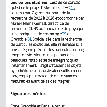
peu ou pas étudiées
. C’est de ce constat
qu’est né le projet DMwithLLPatLHC
[1]
,
soutenu par l’Agence nationale de la
recherche de 2022 à 2026 et coordonné par
Marie-Hélène Genest, directrice de
recherche CNRS au Laboratoire de physique
subatomique et de cosmologie
[2]
de
Grenoble
[3]
. Spécialisée dans la recherche
de particules exotiques, elle s’intéresse ici à
une catégorie précise : les particules au long
temps de vie. Alors que la plupart des
particules instables se désintègrent quasi
instantanément, il s’agit d’étudier ces objets
hypothétiques qui survivraient suffisamment
longtemps pour parcourir des distances
mesurables avant de se désintégrer.
Signatures inédites
Entre Grenoble et Paris, le projet