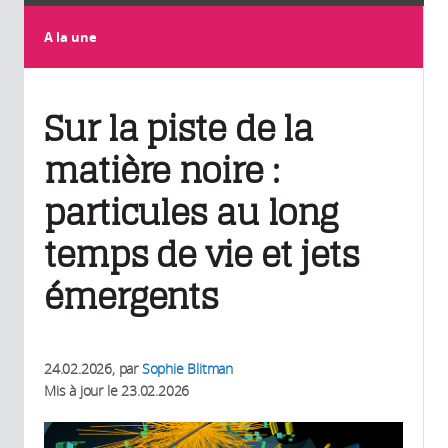
A la une
Sur la piste de la
matière noire :
particules au long
temps de vie et jets
émergents
24.02.2026
, par
Sophie Blitman
Mis à jour le
23.02.2026