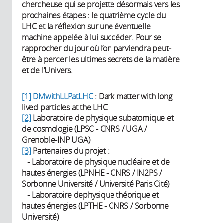
chercheuse qui se projette désormais vers les
prochaines étapes : le quatrième cycle du
LHC et la réflexion sur une éventuelle
machine appelée à lui succéder. Pour se
rapprocher du jour où l’on parviendra peut-
être à percer les ultimes secrets de la matière
et de l’Univers.
[1]
DMwithLLPatLHC
: Dark matter with long
lived particles at the LHC
[2]
Laboratoire de physique subatomique et
de cosmologie (LPSC - CNRS / UGA /
Grenoble-INP UGA)
[3]
Partenaires du projet :
- Laboratoire de physique nucléaire et de
hautes énergies (LPNHE - CNRS / IN2PS /
Sorbonne Université / Université Paris Cité)
- Laboratoire dephysique théorique et
hautes énergies (LPTHE - CNRS / Sorbonne
Université)