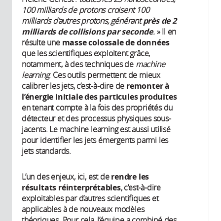
100 milliards de protons croisent 100
milliards d’autres protons, générant
près de 2
milliards de collisions par seconde
.
» Il en
résulte une
masse colossale de données
que les scientifiques exploitent grâce,
notamment, à des techniques de
machine
learning
. Ces outils permettent de mieux
calibrer les jets, c’est-à-dire de
remonter à
l’énergie initiale des particules produites
en tenant compte à la fois des propriétés du
détecteur et des processus physiques sous-
jacents. Le machine learning est aussi utilisé
pour identifier les jets émergents parmi les
jets standards.
L’un des enjeux, ici, est de
rendre les
résultats réinterprétables
, c’est-à-dire
exploitables par d’autres scientifiques et
applicables à de nouveaux modèles
théoriques. Pour cela, l’équipe a combiné des