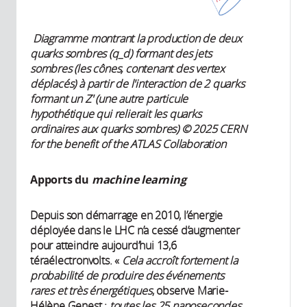
Diagramme montrant la production de deux
quarks sombres (q_d) formant des jets
sombres (les cônes, contenant des vertex
déplacés) à partir de l'interaction de 2 quarks
formant un Z' (une autre particule
hypothétique qui relierait les quarks
ordinaires aux quarks sombres) © 2025 CERN
for the benefit of the ATLAS Collaboration
Apports du
machine learning
Depuis son démarrage en 2010, l’énergie
déployée dans le LHC n’a cessé d’augmenter
pour atteindre aujourd’hui 13,6
téraélectronvolts. «
Cela accroît fortement la
probabilité de produire des événements
rares et très énergétiques
, observe Marie-
Hélène Genest :
toutes les 25 nanosecondes,