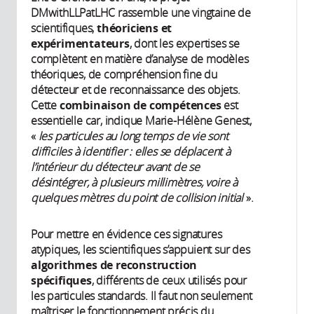
DMwithLLPatLHC rassemble une vingtaine de
scientifiques,
théoriciens et
expérimentateurs
, dont les expertises se
complètent en matière d’analyse de modèles
théoriques, de compréhension fine du
détecteur et de reconnaissance des objets.
Cette
combinaison de compétences
est
essentielle car, indique Marie-Hélène Genest,
«
les particules au long temps de vie sont
difficiles à identifier : elles se déplacent à
l’intérieur du détecteur avant de se
désintégrer, à plusieurs millimètres, voire à
quelques mètres du point de collision initial
».
Pour mettre en évidence ces signatures
atypiques, les scientifiques s’appuient sur des
algorithmes de reconstruction
spécifiques
, différents de ceux utilisés pour
les particules standards. Il faut non seulement
maîtriser le fonctionnement précis du