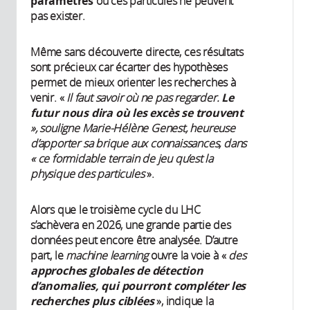
paramètres
où ces particules ne peuvent
pas exister.
Même sans découverte directe, ces résultats
sont précieux car écarter des hypothèses
permet de mieux orienter les recherches à
venir. «
Il faut savoir où ne pas regarder.
Le
futur nous dira où les excès se trouvent
», souligne Marie-Hélène Genest, heureuse
d’apporter sa brique aux connaissances, dans
« ce formidable terrain de jeu qu’est la
physique des particules
».
Alors que le troisième cycle du LHC
s’achèvera en 2026, une grande partie des
données peut encore être analysée. D’autre
part, le
machine learning
ouvre la voie à «
des
approches globales de détection
d’anomalies, qui pourront compléter les
recherches plus ciblées
», indique la