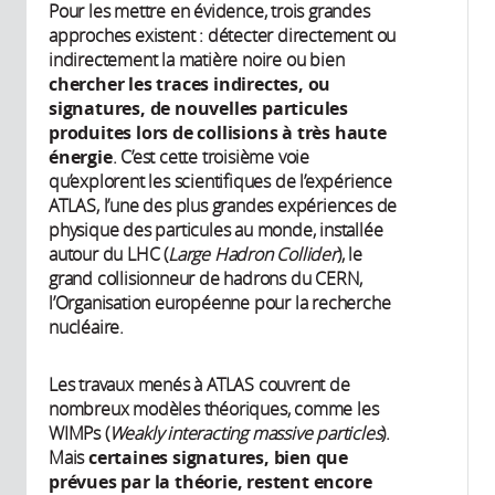
Pour les mettre en évidence, trois grandes
approches existent : détecter directement ou
indirectement la matière noire ou bien
chercher les traces indirectes, ou
signatures, de nouvelles particules
produites lors de collisions à très haute
énergie
. C’est cette troisième voie
qu’explorent les scientifiques de l’expérience
ATLAS, l’une des plus grandes expériences de
physique des particules au monde, installée
autour du LHC (
Large Hadron Collider
), le
grand collisionneur de hadrons du CERN,
l’Organisation européenne pour la recherche
nucléaire.
Les travaux menés à ATLAS couvrent de
nombreux modèles théoriques, comme les
WIMPs (
Weakly interacting massive particles
).
Mais
certaines signatures, bien que
prévues par la théorie, restent encore