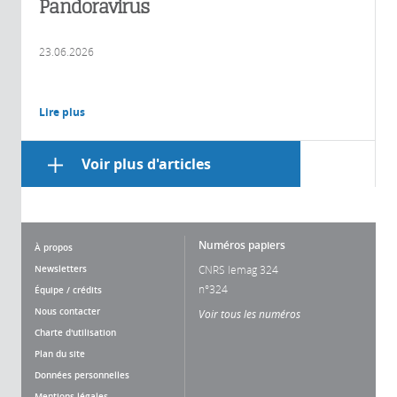
Pandoravirus
23.06.2026
Lire plus
Voir plus d'articles
Numéros papiers
À propos
Newsletters
CNRS lemag 324
n°324
Équipe / crédits
Nous contacter
Voir tous les numéros
Charte d'utilisation
Plan du site
Données personnelles
Mentions légales