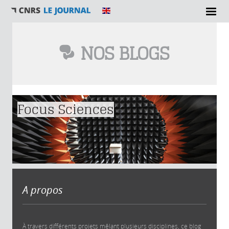
NOS BLOGS
Vous êtes ici
Focus Sciences
A propos
À travers différents projets mêlant plusieurs disciplines, ce blog