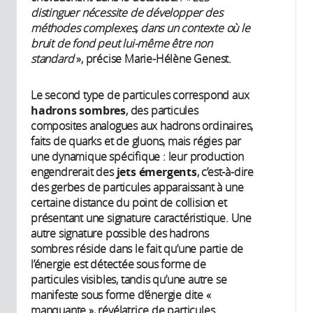
distinguer nécessite de développer des
méthodes complexes, dans un contexte où le
bruit de fond peut lui-même être non
standard
», précise Marie-Hélène Genest.
Le second type de particules correspond aux
hadrons sombres
, des particules
composites analogues aux hadrons ordinaires,
faits de quarks et de gluons, mais régies par
une dynamique spécifique : leur production
engendrerait des
jets émergents
, c’est-à-dire
des gerbes de particules apparaissant à une
certaine distance du point de collision et
présentant une signature caractéristique. Une
autre signature possible des hadrons
sombres réside dans le fait qu’une partie de
l’énergie est détectée sous forme de
particules visibles, tandis qu’une autre se
manifeste sous forme d’énergie dite «
manquante », révélatrice de particules