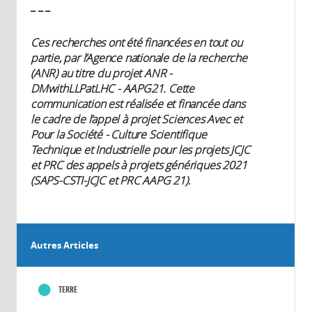
_ _ _
Ces recherches ont été financées en tout ou
partie, par l’Agence nationale de la recherche
(ANR) au titre du projet ANR -
DMwithLLPatLHC - AAPG21. Cette
communication est réalisée et financée dans
le cadre de l’appel à projet Sciences Avec et
Pour la Société - Culture Scientifique
Technique et Industrielle pour les projets JCJC
et PRC des appels à projets génériques 2021
(SAPS-CSTI-JCJC et PRC AAPG 21).
Autres Articles
TERRE