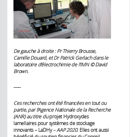
De gauche à droite : Pr Thierry Brousse,
Camille Douard, et Dr Patrick Gerlach dans le
laboratoire d’électrochimie de l’IMN © David
Brown.
-----
Ces recherches ont été financées en tout ou
partie, par l’Agence Nationale de la Recherche
(ANR) au titre du
projet Hydroxydes
lamellaires pour systèmes de stockage
innovants – LaDHy
– AAP 2020.
Elles ont aussi
bénéficié du
soutien financier du Conseil