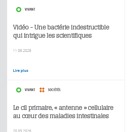
VIVANT
Vidéo - Une bactérie indestructible
qui intrigue les scientifiques
11.06.2026
Lire plus
VIVANT
SOCIÉTÉS
Le cil primaire, « antenne » cellulaire
au cœur des maladies intestinales
20.05.2026