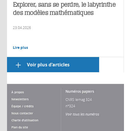
Explorer, sans se perdre, le labyrinthe
des modèles mathématiques
23.04.2026
Lire plus
Voir plus d'articles
Numéros papiers
À propos
Newsletters
CNRS lemag 324
n°324
Équipe / crédits
Nous contacter
Voir tous les numéros
Charte d'utilisation
Plan du site