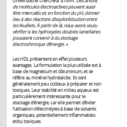
Université) et chercheur à l’IMN.
Des anions
de molécules électroactives peuvent aussi
être intercalés et, en fonction du pH, donner
lieu à des réactions d’oxydoréduction entre
les feuillets. À partir de là, nous avons voulu
vérifier si les hydroxydes doubles lamellaires
pouvaient convenir à du stockage
électrochimique d’énergie.
»
Les HDL présentent en effet plusieurs
avantages. La formulation la plus utilisée est à
base de magnésium et d’aluminium, et se
réfère au minéral hydrotalcite. Ils sont
généralement peu coûteux à préparer et non
toxiques. Leur stabilité en milieu aqueux est
particulièrement intéressante pour le
stockage d’énergie, car elle permet d’éviter
l’utilisation d’électrolytes à base de solvants
organiques, potentiellement inflammables
et/ou toxiques.