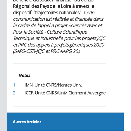
Régional des Pays de la Loire à travers le
dispositif "trajectoires nationales"
. Cette
communication est réalisée et financée dans
le cadre de l’appel à projet Sciences Avec et
Pour la Société - Culture Scientifique
Technique et Industrielle pour les projets JCJC
et PRC des appels à projets génériques 2020
(SAPS-CSTI-JCJC et PRC AAPG 20).
Notes
1.
IMN, Unité CNRS/Nantes Univ.
2.
ICCF, Unité CNRS/Univ. Clermont Auvergne
Autres Articles