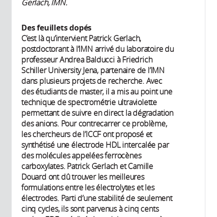
Gerlach, IMN.
Des feuillets dopés
C’est là qu’intervient Patrick Gerlach,
postdoctorant à l’IMN arrivé du laboratoire du
professeur Andrea Balducci à Friedrich
Schiller University Jena, partenaire de l’IMN
dans plusieurs projets de recherche. Avec
des étudiants de master, il a mis au point une
technique de spectrométrie ultraviolette
permettant de suivre en direct la dégradation
des anions. Pour contrecarrer ce problème,
les chercheurs de l’ICCF ont proposé et
synthétisé une électrode HDL intercalée par
des molécules appelées ferrocènes
carboxylates. Patrick Gerlach et Camille
Douard ont dû trouver les meilleures
formulations entre les électrolytes et les
électrodes. Parti d’une stabilité de seulement
cinq cycles, ils sont parvenus à cinq cents