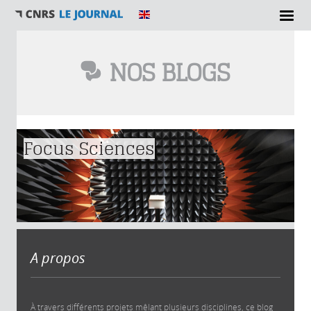
NOS BLOGS
Vous êtes ici
Focus Sciences
A propos
À travers différents projets mêlant plusieurs disciplines, ce blog