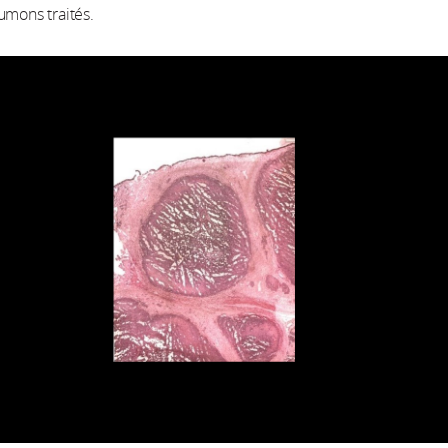
umons traités.