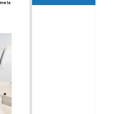
mme la