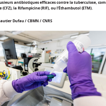
lusieurs antibiotiques efficaces contre la tuberculose, co
 (CFZ), la Rifampicine (RIF), ou l’Éthambutol (ETM).
autier Dufau / CBMN / CNRS