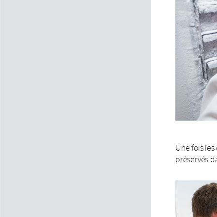
Une fois les
préservés da