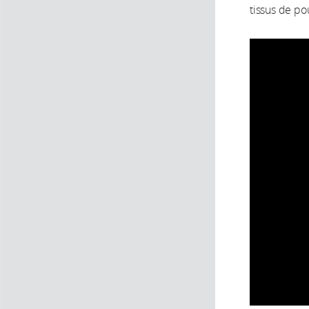
tissus de po