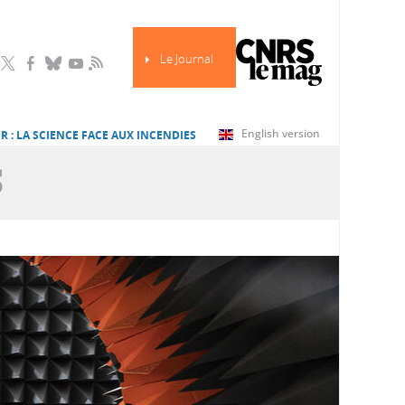
Le Journal
RSS
English version
R : LA SCIENCE FACE AUX INCENDIES
S