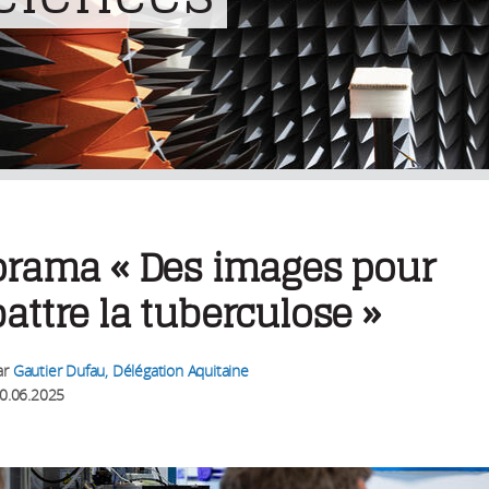
orama « Des images pour
ttre la tuberculose »
ar
Gautier Dufau, Délégation Aquitaine
0.06.2025