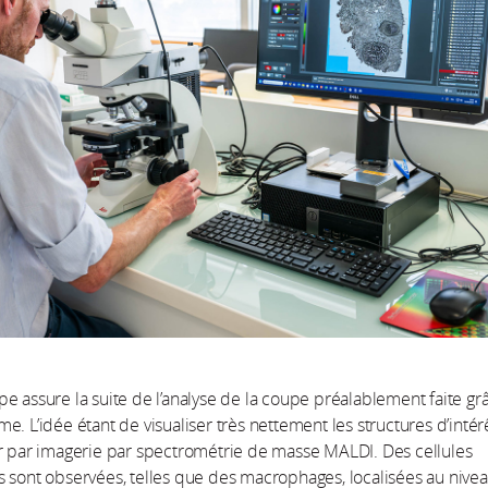
e assure la suite de l’analyse de la coupe préalablement faite gr
e. L’idée étant de visualiser très nettement les structures d’intér
r par imagerie par spectrométrie de masse MALDI. Des cellules
 sont observées, telles que des macrophages, localisées au nive