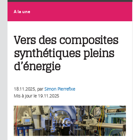
A la une
Vers des composites
synthétiques pleins
d’énergie
18.11.2025
, par
Simon Pierrefixe
Mis à jour le
19.11.2025