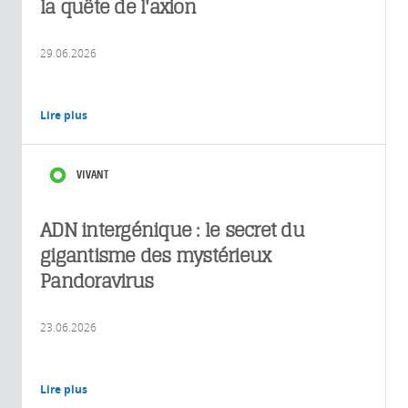
la quête de l'axion
29.06.2026
Lire plus
VIVANT
ADN intergénique : le secret du
gigantisme des mystérieux
Pandoravirus
23.06.2026
Lire plus