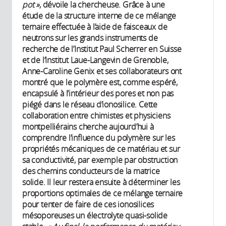
pot »
, dévoile la chercheuse. Grâce à une
étude de la structure interne de ce mélange
ternaire effectuée à l’aide de faisceaux de
neutrons sur les grands instruments de
recherche de l’Institut Paul Scherrer en Suisse
et de l’Institut Laue-Langevin de Grenoble,
Anne-Caroline Genix et ses collaborateurs ont
montré que le polymère est, comme espéré,
encapsulé à l’intérieur des pores et non pas
piégé dans le réseau d’ionosilice. Cette
collaboration entre chimistes et physiciens
montpelliérains cherche aujourd’hui à
comprendre l’influence du polymère sur les
propriétés mécaniques de ce matériau et sur
sa conductivité, par exemple par obstruction
des chemins conducteurs de la matrice
solide. Il leur restera ensuite à déterminer les
proportions optimales de ce mélange ternaire
pour tenter de faire de ces ionosilices
mésoporeuses un électrolyte quasi-solide