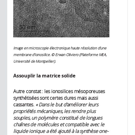
Image en microscopie électronique haute résolution d'une
membrane d’ionosilice. © Erwan Oliviero (Plateforme MEA,
Université de Montpellier).
Assouplir la matrice solide
Autre constat : les ionosilices mésoporeuses
synthétisées sont certes dures mais aussi
cassantes.
« Dans le but d’améliorer leurs
propriétés mécaniques, les rendre plus
souples, un polymère constitué de longues
chaînes de molécules et compatible avec le
liquide ionique a été ajouté à la synthèse one-