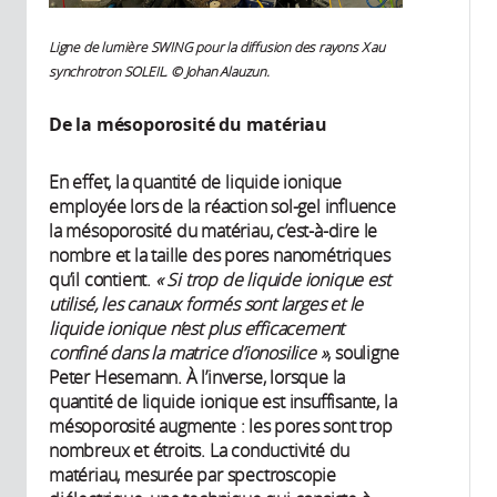
Ligne de lumière SWING pour la diffusion des rayons X au
synchrotron SOLEIL. © Johan Alauzun.
De la mésoporosité du matériau
En effet, la quantité de liquide ionique
employée lors de la réaction sol-gel influence
la mésoporosité du matériau, c’est-à-dire le
nombre et la taille des pores nanométriques
qu’il contient.
« Si trop de liquide ionique est
utilisé, les canaux formés sont larges et le
liquide ionique n’est plus efficacement
confiné dans la matrice d’ionosilice »
, souligne
Peter Hesemann. À l’inverse, lorsque la
quantité de liquide ionique est insuffisante, la
mésoporosité augmente : les pores sont trop
nombreux et étroits. La conductivité du
matériau, mesurée par spectroscopie