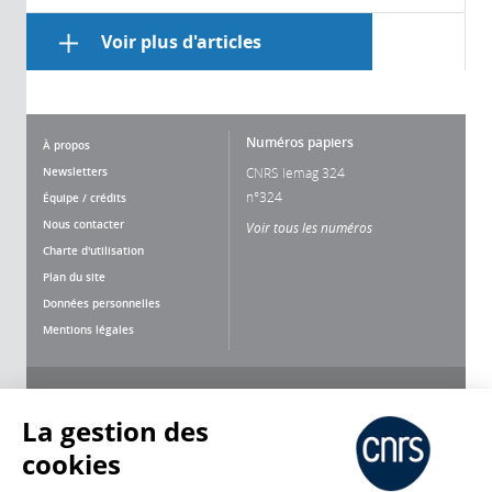
Voir plus d'articles
Numéros papiers
À propos
Newsletters
CNRS lemag 324
n°324
Équipe / crédits
Nous contacter
Voir tous les numéros
Charte d'utilisation
Plan du site
Données personnelles
Mentions légales
Nous suivre
Partager
La gestion des
cookies