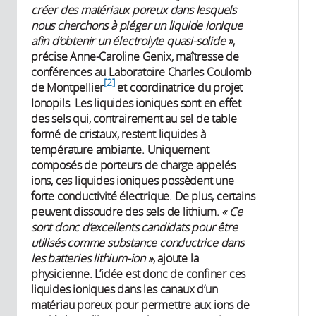
créer des matériaux poreux dans lesquels
nous cherchons à piéger un liquide ionique
afin d’obtenir un électrolyte quasi-solide »
,
précise Anne-Caroline Genix, maîtresse de
conférences au Laboratoire Charles Coulomb
2
de Montpellier
et coordinatrice du projet
Ionopils. Les liquides ioniques sont en effet
des sels qui, contrairement au sel de table
formé de cristaux, restent liquides à
température ambiante. Uniquement
composés de porteurs de charge appelés
ions, ces liquides ioniques possèdent une
forte conductivité électrique. De plus, certains
peuvent dissoudre des sels de lithium.
« Ce
sont donc d’excellents candidats pour être
utilisés comme substance conductrice dans
les batteries lithium-ion »
, ajoute la
physicienne. L’idée est donc de confiner ces
liquides ioniques dans les canaux d’un
matériau poreux pour permettre aux ions de