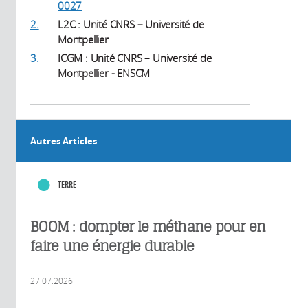
0027
2.
L2C : Unité CNRS – Université de
Montpellier
3.
ICGM : Unité CNRS – Université de
Montpellier - ENSCM
Autres Articles
TERRE
BOOM : dompter le méthane pour en
faire une énergie durable
27.07.2026