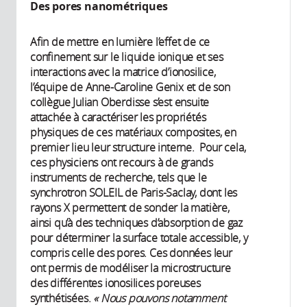
Des pores nanométriques
Afin de mettre en lumière l’effet de ce
confinement sur le liquide ionique et ses
interactions avec la matrice d’ionosilice,
l’équipe de Anne-Caroline Genix et de son
collègue Julian Oberdisse s’est ensuite
attachée à caractériser les propriétés
physiques de ces matériaux composites, en
premier lieu leur structure interne. Pour cela,
ces physiciens ont recours à de grands
instruments de recherche, tels que le
synchrotron SOLEIL de Paris-Saclay, dont les
rayons X permettent de sonder la matière,
ainsi qu’à des techniques d’absorption de gaz
pour déterminer la surface totale accessible, y
compris celle des pores. Ces données leur
ont permis de modéliser la microstructure
des différentes ionosilices poreuses
synthétisées.
« Nous pouvons notamment