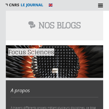
NOS BLOGS
Vous êtes ici
Focus Sciences
A propos
À travers différents projets mêlant plusieurs disciplines, ce blog