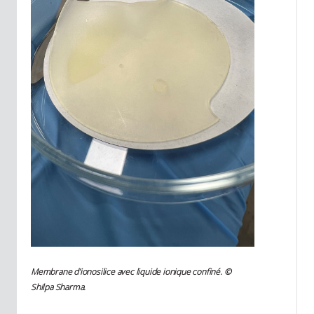
Membrane d’ionosilice avec liquide ionique confiné. ©
Shilpa Sharma.