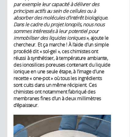
par exemple leur capacité à délivrer des
principes actifs au sein de cellules ou à
absorber des molécules d’intérêt biologique.
Dans le cadre du projet Ionopils, nous nous
sommes intéressés à leur potentiel pour
immobiliser des liquides ioniques »
, ajoute le
chercheur. Et ça marche ! À l’aide d’un simple
procédé dit « sol-gel », ces chimistes ont
réussi à synthétiser, à température ambiante,
des ionosilices poreuses contenant du liquide
ionique en une seule étape, à l’image d’une
recette « one-pot » où tous les ingrédients
sont cuits dans un même récipient. Ces
chimistes ont notamment fabriqué des
membranes fines d’un à deux millimètres
d’épaisseur.