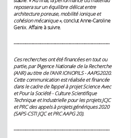
stable.
« Au final, la performance du matériau
reposera sur un équilibre délicat entre
architecture poreuse, mobilité ionique et
cohésion mécanique »
, conclut Anne-Caroline
Genix. Affaire à suivre.
-----------------------------------------------------------------
Ces recherches ont été financées en tout ou
partie, par l’Agence Nationale de la Recherche
(ANR) au titre de l'ANR IONOPILS - AAPG2020.
Cette communication est réalisée et financée
dans le cadre de l’appel à projet Science Avec
et Pour la Société - Culture Scientifique
Technique et Industrielle pour les projets JCJC
et PRC des appels à projets génériques 2020
(SAPS-CSTI JCJC et PRC AAPG 20).
-----------------------------------------------------------------