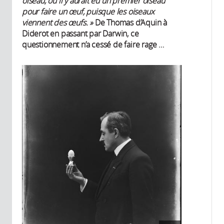
oiseau, ou il y aurait eu un premier oiseau
pour faire un œuf, puisque les oiseaux
viennent des œufs.
»
De Thomas d’Aquin à
Diderot en passant par Darwin, ce
questionnement n’a cessé de faire rage …