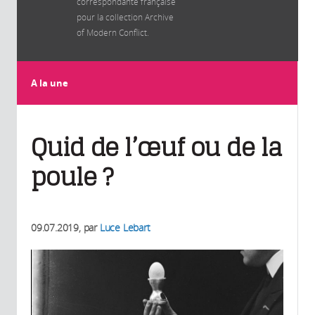
correspondante française
pour la collection Archive
of Modern Conflict.
A la une
Quid de l’œuf ou de la
poule ?
09.07.2019
, par
Luce Lebart