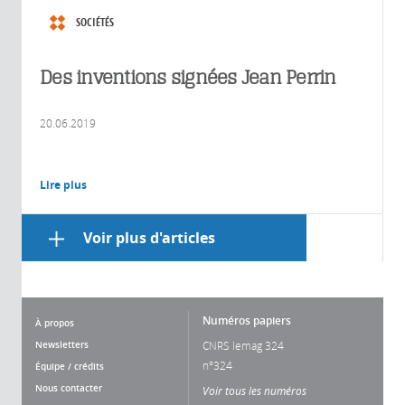
SOCIÉTÉS
Des inventions signées Jean Perrin
20.06.2019
Lire plus
Voir plus d'articles
Numéros papiers
À propos
Newsletters
CNRS lemag 324
n°324
Équipe / crédits
Nous contacter
Voir tous les numéros