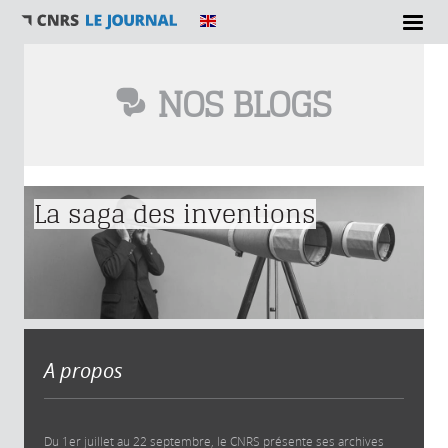
NOS BLOGS
Vous êtes ici
La saga des inventions
A propos
Du 1er juillet au 22 septembre, le CNRS présente ses archives