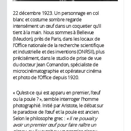
22 décembre 1923. Un personnage en col
blanc et costume sombre regarde
intensément un œuf dans un coquetier qu’il
tient à la main. Nous sommes à Bellevue
(Meudon), près de Paris, dans les locaux de
l’Office nationale de la recherche scientifique
et industrielle et des inventions (ONRSII), plus
précisément, dans le studio de prise de vue
du docteur Jean Comandon, spécialiste de
microcinématographie et opérateur cinéma
et photo de l’Office depuis 1920.
« Qu’est-ce qui est apparu en premier, l’œuf
ou la poule ? », semble interroger l’homme
photographié. Initié par Aristote, le débat sur
le paradoxe de l’œuf et la poule est ancien.
Selon le philosophe grec :
«
Il ne pouvait y
avoir un premier œuf pour faire naître un