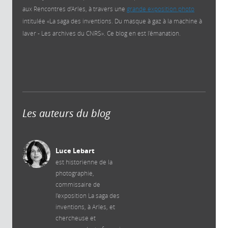
aux Rencontres d’Arles, à travers une
grande exposition photo
intitulée «La saga des inventions. Du masque à gaz à la machine à
laver - Les archives du CNRS». Ce blog en est l'émanation.
Les auteurs du blog
Luce Lebart
est historienne de la
photographie,
commissaire de
l’exposition La saga des
inventions, à Arles, et
chercheuse et