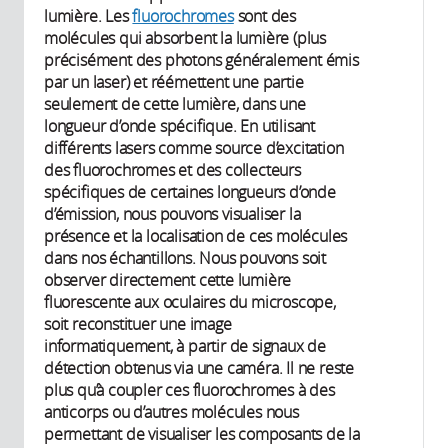
lumière. Les
fluorochromes
sont des
molécules qui absorbent la lumière (plus
précisément des photons généralement émis
par un laser) et réémettent une partie
seulement de cette lumière, dans une
longueur d’onde spécifique. En utilisant
différents lasers comme source d’excitation
des fluorochromes et des collecteurs
spécifiques de certaines longueurs d’onde
d’émission, nous pouvons visualiser la
présence et la localisation de ces molécules
dans nos échantillons. Nous pouvons soit
observer directement cette lumière
fluorescente aux oculaires du microscope,
soit reconstituer une image
informatiquement, à partir de signaux de
détection obtenus via une caméra. Il ne reste
plus qu’à coupler ces fluorochromes à des
anticorps ou d’autres molécules nous
permettant de visualiser les composants de la