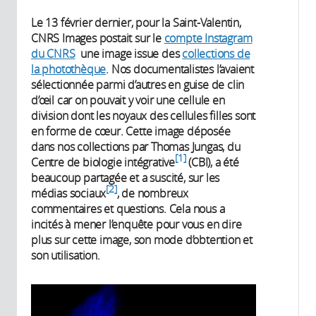
Le 13 février dernier, pour la Saint-Valentin,
CNRS Images postait sur le
compte Instagram
du CNRS
une image issue des
collections de
la photothèque
. Nos documentalistes l’avaient
sélectionnée parmi d’autres en guise de clin
d’œil car on pouvait y voir une cellule en
division dont les noyaux des cellules filles sont
en forme de cœur. Cette image déposée
dans nos collections par Thomas Jungas, du
1
Centre de biologie intégrative
(CBI), a été
beaucoup partagée et a suscité, sur les
2
médias sociaux
, de nombreux
commentaires et questions. Cela nous a
incités à mener l’enquête pour vous en dire
plus sur cette image, son mode d’obtention et
son utilisation.