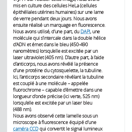
mis en culture des cellules HeLa (cellules
épithéliales utérines humaines) sur une lame
de verre pendant deux jours. Nous avons
ensuite réalisé un marquage en fluorescence.
Nous avons utilisé, d’une part, du
DAPI
, une
molécule qui s’intercale dans la double hélice
d’ADN et émet dans le bleu (450-490
nanomètres) lorsqu’elle est excitée par un
laser ultraviolet (405 nm). D’autre part, à l’aide
d’anticorps, nous avons révélé la présence
d’une protéine du cytosquelette, la tubuline.
Ici, l’anticorps secondaire révélant la tubuline
est couplé à une molécule – appelée
fluorochrome – capable d’émettre dans une
longueur d’onde précise (ici verte, 525 nm)
lorsqu’elle est excitée par un laser bleu
(488 nm).
Nous avons observé cette lamelle sous un
microscope à fluorescence équipé d’une
caméra CCD
qui convertit le signal lumineux