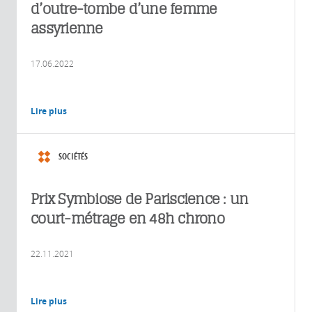
d’outre-tombe d’une femme
assyrienne
17.06.2022
Lire plus
SOCIÉTÉS
Prix Symbiose de Pariscience : un
court-métrage en 48h chrono
22.11.2021
Lire plus