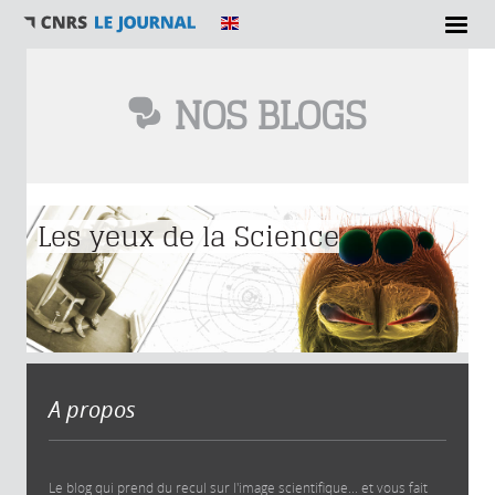
NOS BLOGS
Vous êtes ici
Les yeux de la Science
A propos
Le blog qui prend du recul sur l'image scientifique... et vous fait