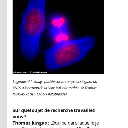
Légende n°1 : Image postée sur le compte instagram du
CNRS à l'occasion de la Saint-Valentin (crédit : © Thomas
JUNGAS / CBD / CNRS Photothèque
)
Sur quel sujet de recherche travaillez-
vous ?
Thomas Jungas :
L’équipe dans laquelle je