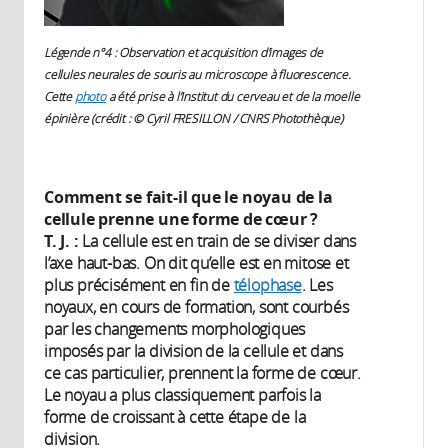
Légende n°4 : Observation et acquisition d'images de
cellules neurales de souris au microscope à fluorescence.
Cette
photo
a été prise à l’Institut du cerveau et de la moelle
épinière (crédit : © Cyril FRESILLON / CNRS Photothèque)
Comment se fait-il que le noyau de la
cellule prenne une forme de cœur ?
T. J. :
La cellule est en train de se diviser dans
l’axe haut-bas. On dit qu’elle est en mitose et
plus précisément en fin de
télophase
. Les
noyaux, en cours de formation, sont courbés
par les changements morphologiques
imposés par la division de la cellule et dans
ce cas particulier, prennent la forme de cœur.
Le noyau a plus classiquement parfois la
forme de croissant à cette étape de la
division.