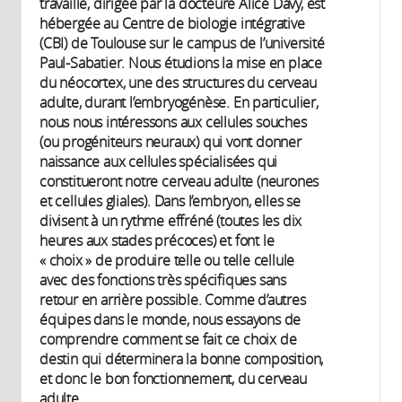
travaille, dirigée par la docteure Alice Davy, est
hébergée au Centre de biologie intégrative
(CBI) de Toulouse sur le campus de l’université
Paul-Sabatier. Nous étudions la mise en place
du néocortex, une des structures du cerveau
adulte, durant l’embryogénèse. En particulier,
nous nous intéressons aux cellules souches
(ou progéniteurs neuraux) qui vont donner
naissance aux cellules spécialisées qui
constitueront notre cerveau adulte (neurones
et cellules gliales). Dans l’embryon, elles se
divisent à un rythme effréné (toutes les dix
heures aux stades précoces) et font le
« choix » de produire telle ou telle cellule
avec des fonctions très spécifiques sans
retour en arrière possible. Comme d’autres
équipes dans le monde, nous essayons de
comprendre comment se fait ce choix de
destin qui déterminera la bonne composition,
et donc le bon fonctionnement, du cerveau
adulte.