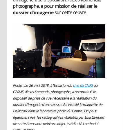
photographe, a pour mission de réaliser le
dossier d’imagerie
sur cette œuvre.
Photo : Le 26 avril 2018, à l’occasion du
Live du CNRS
au
C2RMF, Alexis Komenda, photographe, a reconstitué le
dispositif de prise de vue nécessaire à la réalisation du
dossier d’imagerie d’une œuvre. Il a installé la maquette de
Delacroix dans le laboratoire photo du Centre. On peut
également voir les radiographies réalisées par Elsa Lambert
de cette étonnante peinture-objet. (crédit : N. Lambert /