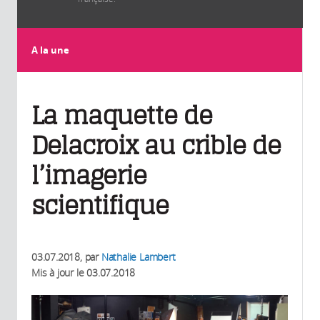
A la une
La maquette de
Delacroix au crible de
l’imagerie
scientifique
03.07.2018
, par
Nathalie Lambert
Mis à jour le
03.07.2018