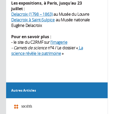
Les expositions, à Paris, jusqu'au 23
juillet :
Delacroix (1798 – 1863)
au Musée du Louvre
Delacroix à Saint-Sulpice
au Musée nationale
Eugène Delacroix
Pour en savoir plus :
- le site du C2RMF sur
l’imagerie
- Carnets de science
n°4 / Le dossier «
La
science révèle le patrimoine
»
Autres Articles
SOCIÉTÉS