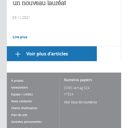
un nouveau lauréat
03.11.2021
Lire plus
Voir plus d'articles
Numéros papiers
À propos
Newsletters
CNRS lemag 324
n°324
Équipe / crédits
Nous contacter
Voir tous les numéros
Charte d'utilisation
Plan du site
Données personnelles