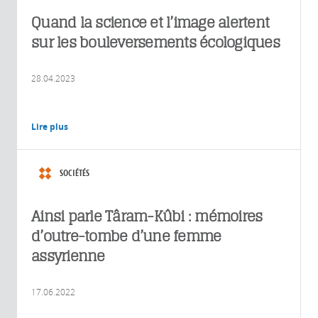
Quand la science et l’image alertent
sur les bouleversements écologiques
28.04.2023
Lire plus
SOCIÉTÉS
Ainsi parle Târam-Kûbi : mémoires
d’outre-tombe d’une femme
assyrienne
17.06.2022