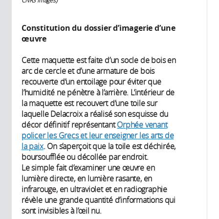
CNRS Images)
Constitution du dossier d’imagerie d’une
œuvre
Cette maquette est faite d’un socle de bois en
arc de cercle et d’une armature de bois
recouverte d’un entoilage pour éviter que
l’humidité ne pénètre à l’arrière. L’intérieur de
la maquette est recouvert d’une toile sur
laquelle Delacroix a réalisé son esquisse du
décor définitif représentant
Orphée venant
policer les Grecs et leur enseigner les arts de
la paix
. On s’aperçoit que la toile est déchirée,
boursoufflée ou décollée par endroit.
Le simple fait d’examiner une œuvre en
lumière directe, en lumière rasante, en
infrarouge, en ultraviolet et en radiographie
révèle une grande quantité d’informations qui
sont invisibles à l’œil nu.