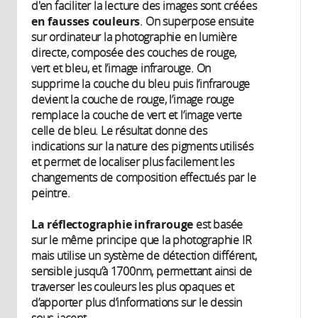
d'en faciliter la lecture des images sont créées
en fausses couleurs
. On superpose ensuite
sur ordinateur la photographie en lumière
directe, composée des couches de rouge,
vert et bleu, et l’image infrarouge. On
supprime la couche du bleu puis l’infrarouge
devient la couche de rouge, l’image rouge
remplace la couche de vert et l’image verte
celle de bleu. Le résultat donne des
indications sur la nature des pigments utilisés
et permet de localiser plus facilement les
changements de composition effectués par le
peintre.
La réflectographie infrarouge
est basée
sur le même principe que la photographie IR
mais utilise un système de détection différent,
sensible jusqu’à 1700nm, permettant ainsi de
traverser les couleurs les plus opaques et
d’apporter plus d’informations sur le dessin
sous-jacent.