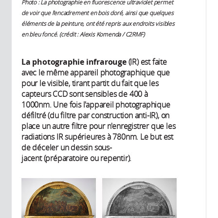
Photo : La photographie en fluorescence ultraviolet permet
de voir que l’encadrement en bois doré, ainsi que quelques
éléments de la peinture, ont été repris aux endroits visibles
en bleu foncé. (crédit : Alexis Komenda / C2RMF)
La photographie infrarouge
(IR) est faite
avec le même appareil photographique que
pour le visible, tirant partit du fait que les
capteurs CCD sont sensibles de 400 à
1000nm. Une fois l'appareil photographique
défiltré (du filtre par construction anti-IR), on
place un autre filtre pour n'enregistrer que les
radiations IR supérieures à 780nm. Le but est
de déceler un dessin sous-
jacent (préparatoire ou repentir).