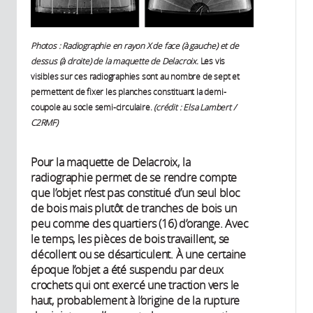
Photos : Radiographie en rayon X de face (à gauche) et de
dessus (à droite) de la maquette de Delacroix.
Les vis
visibles sur ces radiographies sont au nombre de sept et
permettent de fixer les planches constituant la demi-
coupole au socle semi-circulaire.
(crédit : Elsa Lambert /
C2RMF)
Pour la maquette de Delacroix, la
radiographie permet de se rendre compte
que l’objet n’est pas constitué d’un seul bloc
de bois mais plutôt de tranches de bois un
peu comme des quartiers (16) d’orange. Avec
le temps, les pièces de bois travaillent, se
décollent ou se désarticulent. À une certaine
époque l’objet a été suspendu par deux
crochets qui ont exercé une traction vers le
haut, probablement à l’origine de la rupture