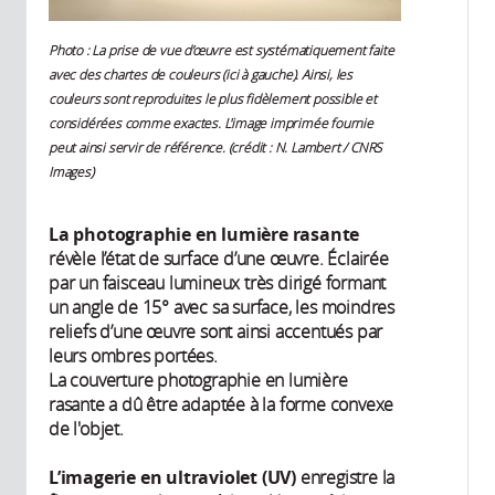
Photo : La prise de vue d’œuvre est systématiquement faite
avec des chartes de couleurs (ici à gauche).
Ainsi, les
couleurs sont reproduites le plus fidèlement possible et
considérées comme exactes. L'image imprimée fournie
peut ainsi servir de référence. (crédit : N. Lambert / CNRS
Images)
La photographie en lumière rasante
révèle l’état de surface d’une œuvre. Éclairée
par un faisceau lumineux très dirigé formant
un angle de 15° avec sa surface, les moindres
reliefs d’une œuvre sont ainsi accentués par
leurs ombres portées.
La couverture photographie en lumière
rasante a dû être adaptée à la forme convexe
de l'objet.
L’imagerie en ultraviolet (UV)
enregistre la