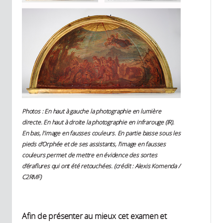
Photos : En haut à gauche la photographie en lumière
directe. En haut à droite la photographie en infrarouge (IR).
En bas, l’image en fausses couleurs. En partie basse sous les
pieds d’Orphée et de ses assistants, l’image en fausses
couleurs permet de mettre en évidence des sortes
d’éraflures qui ont été retouchées. (crédit : Alexis Komenda /
C2RMF)
Afin de présenter au mieux cet examen et