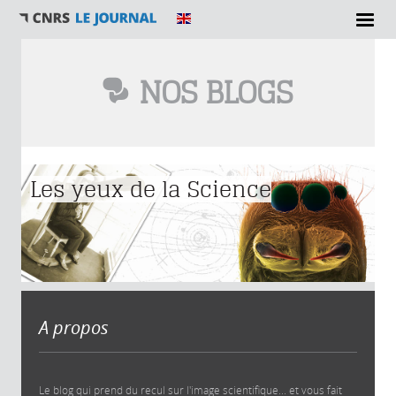
NOS BLOGS
Vous êtes ici
Les yeux de la Science
A propos
Le blog qui prend du recul sur l'image scientifique... et vous fait