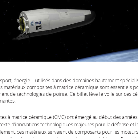
sport, énergie... utilisés dans des domaines hautement spéciali
les matériaux composites à matrice céramique sont essentiels po
nt de technologies de pointe. Ce billet lève le voile sur ces 
rmantes.
tes à matrice céramique (CMC) ont émergé au début des années
exte d'innovations technologiques majeures pour la défense et l
tialement, ces matériaux servaient de composants pour les moteur