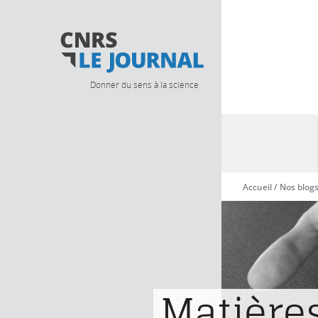
Donner du sens à la science
Accueil
/
Nos blog
Vous êtes ici
Matière