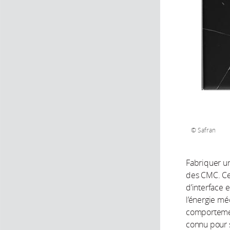
Safran
Fabriquer un 
des CMC. Cet
d’interface 
l’énergie mé
comportement
connu pour s