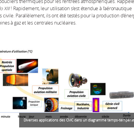
 boucliers thermiques pour les rentrées atmosphériques. Rappel
o XIII
! Rapidement, leur utilisation s'est étendue à l’aéronautique
is civile. Parallèlement, ils ont été testés pour la production d’éner
ines à gaz et les centrales nucléaires.
Diverses applications des CMC dans un diagramme temps-températ