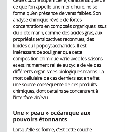
Cette couche superficielle, caractéristique de
ce que l’on appelle une mer d’huile, ne se
forme qu’en présence de vents faibles. Son
analyse chimique révèle de fortes
concentrations en composés organiques issus
du biote marin, comme des acides gras, aux
propriétés tensioactives reconnues, des
lipides ou lipopolysaccharides. Il est
intéressant de souligner que cette
composition chimique varie avec les saisons
et est intimement reliée au cycle de vie des
différents organismes biologiques marins. La
mort cellulaire de ces derniers est en effet
une source conséquente de ces produits
chimiques, dont certains se concentrent à
l’interface air/eau.
Une « peau » océanique aux
pouvoirs étonnants
Lorsqu’elle se forme, c’est cette couche