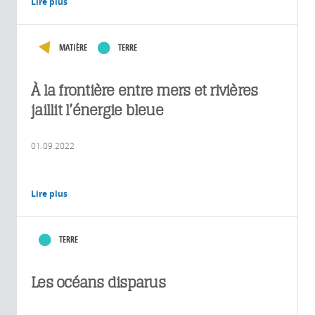
Lire plus
MATIÈRE
TERRE
À la frontière entre mers et rivières
jaillit l’énergie bleue
01.09.2022
Lire plus
TERRE
Les océans disparus