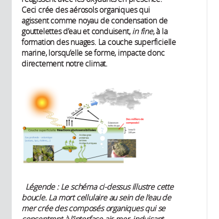
Ceci crée des aérosols organiques qui
agissent comme noyau de condensation de
gouttelettes d’eau et conduisent,
in fine
, à la
formation des nuages. La couche superficielle
marine, lorsqu’elle se forme, impacte donc
directement notre climat.
Légende : Le schéma ci-dessus illustre cette
boucle. La mort cellulaire au sein de l’eau de
mer crée des composés organiques qui se
concentrent à l’interface air-mer, induisant