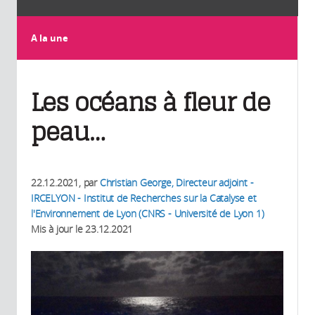
A la une
Les océans à fleur de
peau…
22.12.2021
, par
Christian George, Directeur adjoint -
IRCELYON - Institut de Recherches sur la Catalyse et
l'Environnement de Lyon (CNRS - Université de Lyon 1)
Mis à jour le
23.12.2021