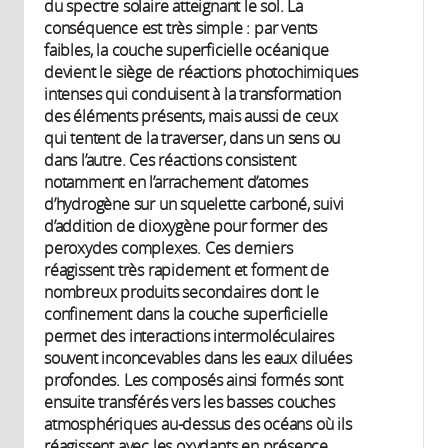
du spectre solaire atteignant le sol. La
conséquence est très simple : par vents
faibles, la couche superficielle océanique
devient le siège de réactions photochimiques
intenses qui conduisent à la transformation
des éléments présents, mais aussi de ceux
qui tentent de la traverser, dans un sens ou
dans l’autre. Ces réactions consistent
notamment en l’arrachement d’atomes
d’hydrogène sur un squelette carboné, suivi
d’addition de dioxygène pour former des
peroxydes complexes. Ces derniers
réagissent très rapidement et forment de
nombreux produits secondaires dont le
confinement dans la couche superficielle
permet des interactions intermoléculaires
souvent inconcevables dans les eaux diluées
profondes. Les composés ainsi formés sont
ensuite transférés vers les basses couches
atmosphériques au-dessus des océans où ils
réagissent avec les oxydants en présence.