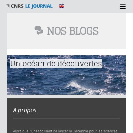
NOS BLOGS
Vous êtes ici
Un océan de découvertes
A propos
Alors que l’Unesco vient de lancer la Décennie pour les sciences