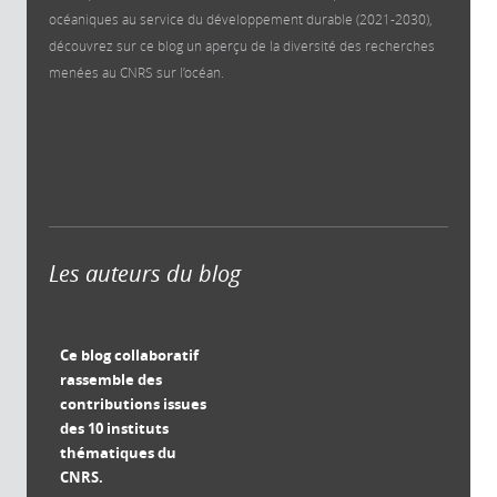
océaniques au service du développement durable (2021-2030),
découvrez sur ce blog un aperçu de la diversité des recherches
menées au CNRS sur l’océan.
Les auteurs du blog
Ce blog collaboratif
rassemble des
contributions issues
des 10 instituts
thématiques du
CNRS.