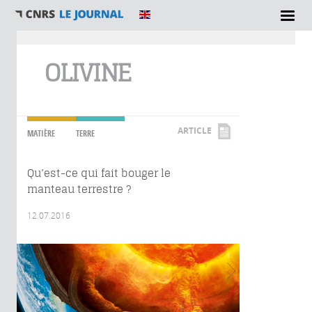
Vous êtes ici
OLIVINE
ARTICLE
MATIÈRE
TERRE
Qu’est-ce qui fait bouger le
manteau terrestre ?
12.07.2016