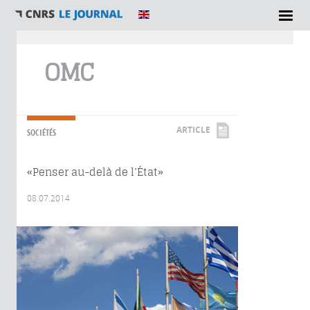
Vous êtes ici
OMC
ARTICLE
SOCIÉTÉS
«Penser au-delà de l’État»
08.07.2014