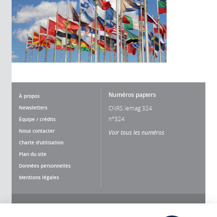
Numéros papiers
À propos
Newsletters
CNRS lemag 324
n°324
Équipe / crédits
Nous contacter
Voir tous les numéros
Charte d'utilisation
Plan du site
Données personnelles
Mentions légales
Nous suivre
Partager